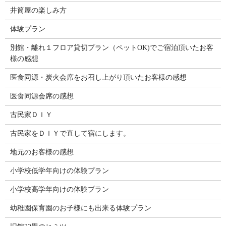
井筒屋の楽しみ方
体験プラン
別館・離れ１フロア貸切プラン（ペットOK)でご宿泊頂いたお客
様の感想
医食同源・炭火会席をお召し上がり頂いたお客様の感想
医食同源会席の感想
古民家ＤＩＹ
古民家をＤＩＹで直して宿にします。
地元のお客様の感想
小学校低学年向けの体験プラン
小学校高学年向けの体験プラン
幼稚園保育園のお子様にも出来る体験プラン