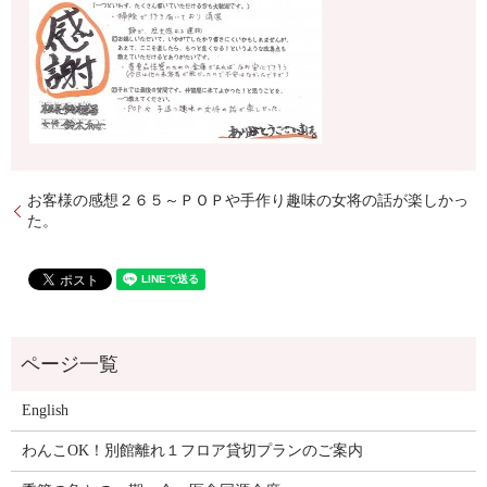
お客様の感想２６５～ＰＯＰや手作り趣味の女将の話が楽しかっ
た。
English
わんこOK！別館離れ１フロア貸切プランのご案内