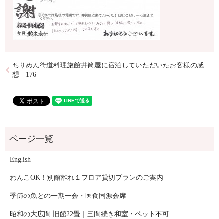
ちりめん街道料理旅館井筒屋に宿泊していただいたお客様の感
想 176
English
わんこOK！別館離れ１フロア貸切プランのご案内
季節の魚との一期一会・医食同源会席
昭和の大広間 旧館22畳｜三間続き和室・ペット不可