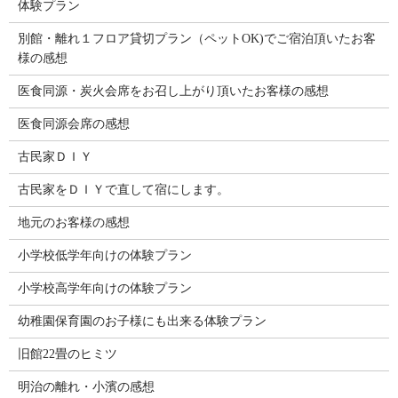
体験プラン
別館・離れ１フロア貸切プラン（ペットOK)でご宿泊頂いたお客
様の感想
医食同源・炭火会席をお召し上がり頂いたお客様の感想
医食同源会席の感想
古民家ＤＩＹ
古民家をＤＩＹで直して宿にします。
地元のお客様の感想
小学校低学年向けの体験プラン
小学校高学年向けの体験プラン
幼稚園保育園のお子様にも出来る体験プラン
旧館22畳のヒミツ
明治の離れ・小濱の感想