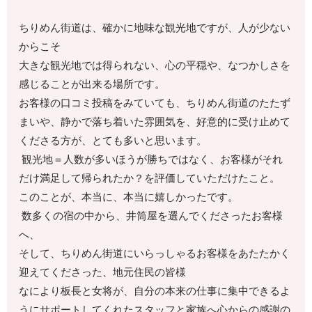
ちりめん街道は、確かに地味な観光地ですが、人が少ない
からこそ
大きな観光地では得られない、心の平穏や、なつかしさを
感じることが出来る場所です。
お客様の口コミ投稿をみていても、ちりめん街道のたたず
まいや、静かで落ち着いた雰囲気を、好意的に受け止めて
くださる方が、とても多いと思います。
観光地＝人数が多いほうが勝ちではなく、お客様がそれ
だけ満足して帰られたか？を評価していただけたこと。
このことが、本当に、本当に嬉しかったです。
数多くの宿の中から、井筒屋を選んでくださったお客様
へ、
そして、ちりめん街道にいらっしゃるお客様をあたたかく
迎えてくださった、地元住民の皆様
なにより板長と女将が、自分の本来の仕事に集中できるよ
うにサポートしてくれたスタッフと家族へ心からの感謝の