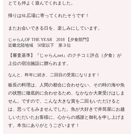
とても仲よく遊んでくれました。
帰りはSL広場に寄ってくれたそうです！
またお会いできる日を、楽しみにしています。
じゃらんOF THE YEAR 2018 【夕食部門】
近畿北陸地域 50室以下 第３位
【審査基準】『じゃらんnet』のクチコミ評点（夕食）が
上位の宿泊施設に贈られます。
なんと、昨年に続き、二回目の受賞になります！
板長の料理は、人間の都合に合わせない、その時の海や魚
の状態に徹底的に合わせるため、なかなか大衆受けはしま
せん。ですので、こんな大きな賞を二回もいただけると
は、思ってもみませんでした。魚が大好きで井筒屋にお越
しいただいたお客様に、心からの感謝と御礼を申し上げま
す。本当にありがとうございます！