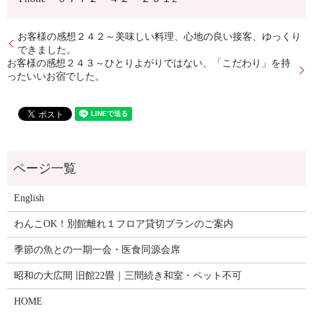
お客様の感想２４２～美味しい料理、心地の良い接客、ゆっくり
できました。
お客様の感想２４３～ひとりよがりではない、「こだわり」を持
ったいいお宿でした。
English
わんこOK！別館離れ１フロア貸切プランのご案内
季節の魚との一期一会・医食同源会席
昭和の大広間 旧館22畳｜三間続き和室・ペット不可
HOME