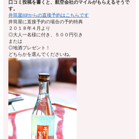
口コミ投稿を書くと、航空会社のマイルがもらえるそうで
す。
井筒屋HPからの直接予約はこちらです
井筒屋に直接予約の場合の予約特典
２０１８年４月より
◎大人一名様に付き、５００円引き
または
◎地酒プレゼント！
どちらかを選んでくださいね。