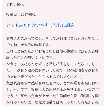
男性 / 40代
投稿日：2017/08/24
とてもあたたかいおもてなしに感謝
女将さんのおもてなし、そしてお料理（これもおもてなし
ですね）が最高の旅館です。
これほどあたたかいおもてなしは他の旅館ではほとんど経
験したことが無いくらいです。
夕食は、女将さんがずっと話し相手をしてくださいまし
た。（夕食を遅めにお願いしたので、他の宿泊客が夕食を
済ませた後だったこともあるのでしょうけど。）
魚は刺身も含め熟成されたもので、どの料理も本当におい
しかったです。板長は大の魚好き＆お魚博士みたいな方だ
そうで、変わった魚が上がったら漁師から良い調理法を聞
かれるくらいに、地元の漁港ではちょっとした有名人との