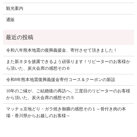
観光案内
通販
令和八年熊本地震の復興義援金、寄付させて頂きました！
また新ネタを披露できるよう頑張ります！リピーターのお客様か
ら頂いた、炭火会席の感想その６
令和8年熊本地震復興義援金寄付コース＆クーポンの新設
10年のご縁が、ご結婚後の再訪へ。三度目のリピーターのお客様
から頂いた、炭火会席の感想その５
マッチョ京地どり・ガラ焼き御膳の感想その１～骨付き肉の本
場・香川県からお越しのお客様～