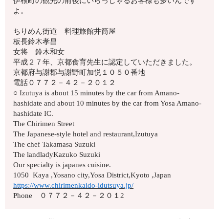
伊根町の観光の前後にいらっしゃるお客様も多いんです
よ。
ちりめん街道 料理旅館井筒屋
板長鈴木孝昌
女将 鈴木和女
平成２７年、京都食育先生に認定していただきました。
京都府与謝郡与謝野町加悦１０５０番地
電話０７７２－４２－２０１２
○ Izutuya is about 15 minutes by the car from Amano-
hashidate and about 10 minutes by the car from Yosa Amano-
hashidate IC.
The Chirimen Street
The Japanese-style hotel and restaurant,Izutuya
The chef Takamasa Suzuki
The landladyKazuko Suzuki
Our specialty is japanes cuisine.
1050 Kaya ,Yosano city,Yosa District,Kyoto ,Japan
https://www.chirimenkaido-idutsuya.jp/
Phone ０７７２－４２－２０１2