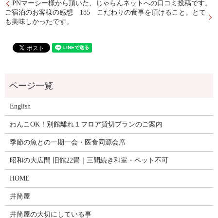
PNマーシー様から頂いた、じゃらんネットへの口コミ投稿です。
ご宿泊のお客様の感想 185 こだわりの食事を頂けること。とて
も美味しかったです。
English
わんこOK！別館離れ１フロア貸切プランのご案内
季節の魚との一期一会・医食同源会席
昭和の大広間 旧館22畳｜三間続き和室・ペット不可
HOME
井筒屋
井筒屋の大切にしている事