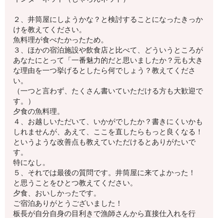
２、井筒屋にしようかな？
と検討することになったきっか
けを教えてください。
魚料理が食べたかったため。
３、ほかの宿泊施設や飲食店と比べて、
どういうところが
あなたにとって「一番魅力的
だと思いましたか？
元も大き
な理由を一つ挙げるとしたら何でしょう？
教えてくださ
い。
（一つと言わず、たくさん書いていただける方も大歓迎で
す。）
夕食の魚料理。
４、お越しいただいて、いかがでしたか？
書きにくいかも
しれませんが、
あえて、ここを直したらもっと良くなる！
というような改善点も教えていただけるとありがたいで
す。
特になし。
５、それでは最後の質問です。井筒屋に来てよかった！
と思うことをひとつ教えてください。
夕食、おいしかったです。
ご宿泊ありがとうございました！
板長が自分自身の目利きで漁師さんから直接仕入れを行