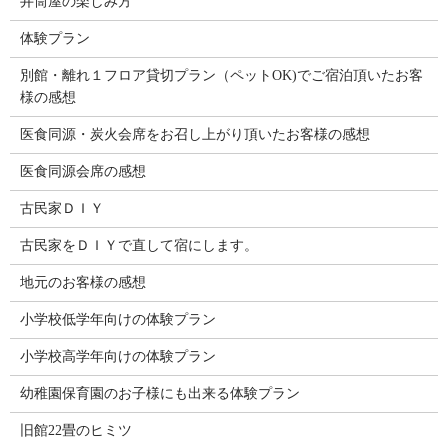
井筒屋の楽しみ方
体験プラン
別館・離れ１フロア貸切プラン（ペットOK)でご宿泊頂いたお客
様の感想
医食同源・炭火会席をお召し上がり頂いたお客様の感想
医食同源会席の感想
古民家ＤＩＹ
古民家をＤＩＹで直して宿にします。
地元のお客様の感想
小学校低学年向けの体験プラン
小学校高学年向けの体験プラン
幼稚園保育園のお子様にも出来る体験プラン
旧館22畳のヒミツ