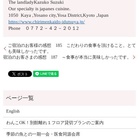
The landladyKazuko Suzuki
Our specialty is japanes cuisine.
1050 Kaya ,Yosano city,Yosa District,Kyoto ,Japan
https://www.chirimenkaido-idutsuya.jp/
Phone ０７７２－４２－２０１2
ご宿泊のお客様の感想 185 こだわりの食事を頂けること。とて
も美味しかったです。
宿泊のお客さまの感想 187 ～食事が本当に美味しかったです。
English
わんこOK！別館離れ１フロア貸切プランのご案内
季節の魚との一期一会・医食同源会席