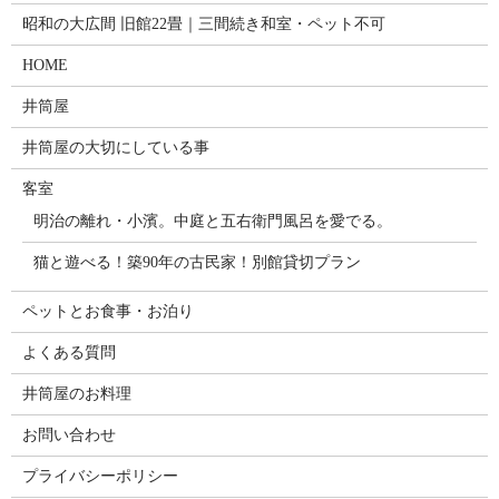
昭和の大広間 旧館22畳｜三間続き和室・ペット不可
HOME
井筒屋
井筒屋の大切にしている事
客室
明治の離れ・小濱。中庭と五右衛門風呂を愛でる。
猫と遊べる！築90年の古民家！別館貸切プラン
ペットとお食事・お泊り
よくある質問
井筒屋のお料理
お問い合わせ
プライバシーポリシー