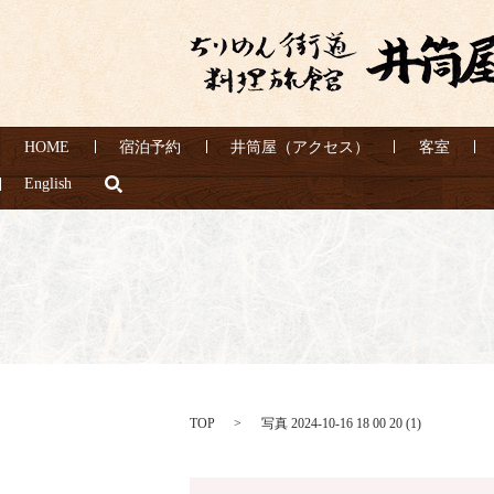
HOME
宿泊予約
井筒屋（アクセス）
客室
search
English
TOP
写真 2024-10-16 18 00 20 (1)