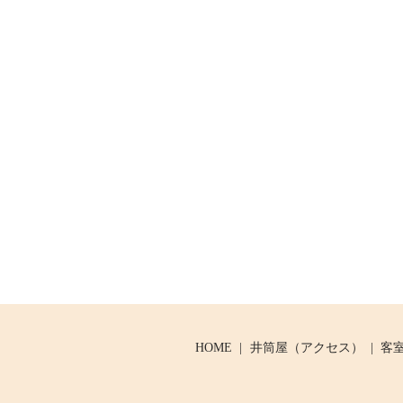
HOME
井筒屋（アクセス）
客