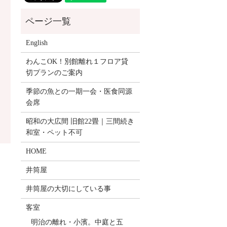
English
わんこOK！別館離れ１フロア貸
切プランのご案内
季節の魚との一期一会・医食同源
会席
昭和の大広間 旧館22畳｜三間続き
和室・ペット不可
HOME
井筒屋
井筒屋の大切にしている事
客室
明治の離れ・小濱。中庭と五