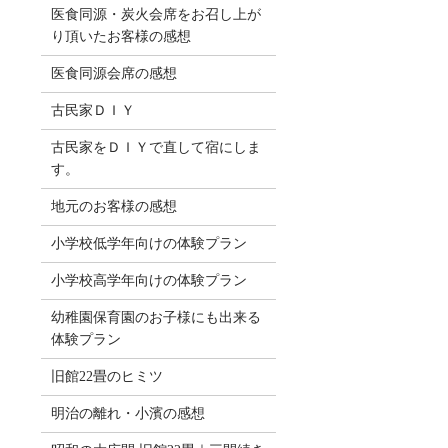
医食同源・炭火会席をお召し上が
り頂いたお客様の感想
医食同源会席の感想
古民家ＤＩＹ
古民家をＤＩＹで直して宿にしま
す。
地元のお客様の感想
小学校低学年向けの体験プラン
小学校高学年向けの体験プラン
幼稚園保育園のお子様にも出来る
体験プラン
旧館22畳のヒミツ
明治の離れ・小濱の感想