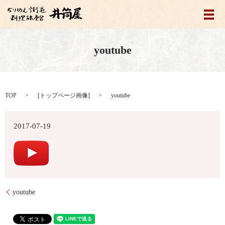
メ
youtube
TOP
[
トップページ画像
]
youtube
2017-07-19
youtube