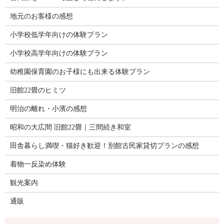
地元のお客様の感想
小学校低学年向けの体験プラン
小学校高学年向けの体験プラン
幼稚園保育園のお子様にも出来る体験プラン
旧館22畳のヒミツ
明治の離れ・小濱の感想
昭和の大広間 旧館22畳｜三間続き和室
田舎暮らし満喫・猫好き歓迎！別館古民家貸切プランの感想
着物一反染め体験
観光案内
通販