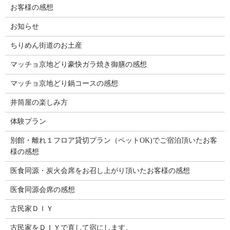
お客様の感想
お知らせ
ちりめん街道のお土産
マッチョ京地どり豪快ガラ焼き御膳の感想
マッチョ京地どり鍋コースの感想
井筒屋の楽しみ方
体験プラン
別館・離れ１フロア貸切プラン（ペットOK)でご宿泊頂いたお客
様の感想
医食同源・炭火会席をお召し上がり頂いたお客様の感想
医食同源会席の感想
古民家ＤＩＹ
古民家をＤＩＹで直して宿にします。