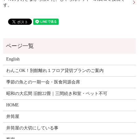
す。
English
わんこOK！別館離れ１フロア貸切プランのご案内
季節の魚との一期一会・医食同源会席
昭和の大広間 旧館22畳｜三間続き和室・ペット不可
HOME
井筒屋
井筒屋の大切にしている事