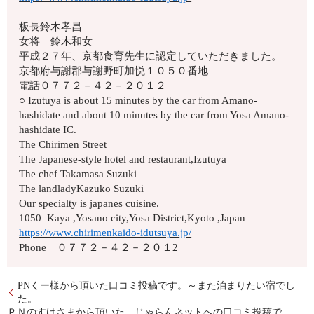
板長鈴木孝昌
女将 鈴木和女
平成２７年、京都食育先生に認定していただきました。
京都府与謝郡与謝野町加悦１０５０番地
電話０７７２－４２－２０１２
○ Izutuya is about 15 minutes by the car from Amano-
hashidate and about 10 minutes by the car from Yosa Amano-
hashidate IC.
The Chirimen Street
The Japanese-style hotel and restaurant,Izutuya
The chef Takamasa Suzuki
The landladyKazuko Suzuki
Our specialty is japanes cuisine.
1050 Kaya ,Yosano city,Yosa District,Kyoto ,Japan
https://www.chirimenkaido-idutsuya.jp/
Phone ０７７２－４２－２０１2
PNくー様から頂いた口コミ投稿です。～また泊まりたい宿でし
た。
ＰＮのすけさまから頂いた、じゃらんネットへの口コミ投稿で