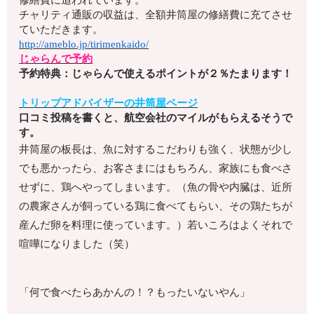
チャリティ通販の収益は、全額井筒屋の修繕費に充てさせ
ていただきます。
http://ameblo.jp/tirimenkaido/
じゃらんで予約
予約特典：じゃらんで使えるポイントが２％たまります！
トリップアドバイザーの井筒屋ページ
口コミ投稿を書くと、航空会社のマイルがもらえるそうで
す。
井筒屋の板長は、魚に対するこだわりも強く、状態が少し
でも悪かったら、お客さまにはもちろん、家族にも食べさ
せずに、鶏へやってしまいます。（魚の骨や内臓は、近所
の農家さんが飼っている鶏に食べてもらい、その鶏たちが
産んだ卵を料理に使っています。）若いころはよくそれで
喧嘩になりました（笑）
「何で食べたらあかんの！？もったいないやん」