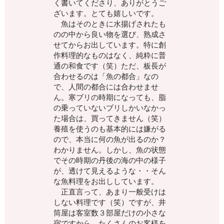
く書いてくださり、ありがとうご
ざいます。とても嬉しいです。
魚はそのときに水揚げされたも
のの中から良い物を選び、熟成さ
せてからお出しています。特に創
作料理的なものはなく、純粋に普
通の和食です（笑）ただ、板長が
合わせるのは「魚の都合」なの
で、人間の都合には合わせませ
ん。寒ブリの時期になっても、脂
の乗っていないブリしかいなかっ
た場合は、買ってきません（笑）
養殖を使うのも基本的には嫌がる
ので、本当に何の魚が出るのか？
わかりません。しかし、魚の状態
でその時期の丹後の海の中の様子
が、透けて見えるような・・そん
な魚料理をお出ししています。
正直言って、あまり一般受けは
しない料理です（笑）ですが、井
筒屋は客室数３部屋だけの小さな
宿ですから、たくさんのお客様を