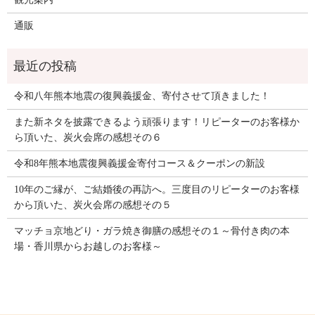
通販
令和八年熊本地震の復興義援金、寄付させて頂きました！
また新ネタを披露できるよう頑張ります！リピーターのお客様か
ら頂いた、炭火会席の感想その６
令和8年熊本地震復興義援金寄付コース＆クーポンの新設
10年のご縁が、ご結婚後の再訪へ。三度目のリピーターのお客様
から頂いた、炭火会席の感想その５
マッチョ京地どり・ガラ焼き御膳の感想その１～骨付き肉の本
場・香川県からお越しのお客様～