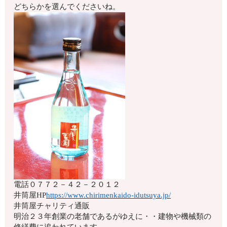
どちらかを選んでくださいね。
電話
０７７２－４２－２０１２
井筒屋HP
https://www.chirimenkaido-idutsuya.jp/
井筒屋チャリティ通販
明治２３年創業の老舗であるがゆえに・・建物や機械類の
修繕費に追われています。