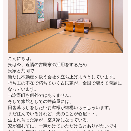
こんにちは。
実は今、近隣の古民家の活用をするため
実家と共同で
新たに不動産を扱う会社を立ち上げようとしています。
持ち主の不在で朽ちていく古民家が、全国で増えて問題に
なっています。
与謝野町も例外ではありません。
そして旅館としての井筒屋には、
田舎暮らしをしたいお客様が結構いらっしゃいます。
まだ住んでいるけれど、先のことが心配・・。
生まれ育った家が、空き家になっている。
家が傷む前に、一声かけていただけるとありがたいです。