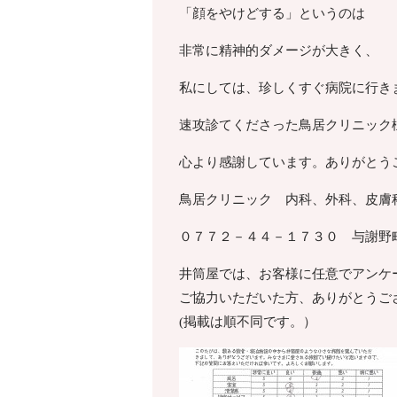
「顔をやけどする」というのは
非常に精神的ダメージが大きく、
私にしては、珍しくすぐ病院に行き
速攻診てくださった鳥居クリニック
心より感謝しています。ありがとう
鳥居クリニック 内科、外科、皮膚
０７７２－４４－１７３０ 与謝野
井筒屋では、お客様に任意でアンケ
ご協力いただいた方、ありがとうご
(掲載は順不同です。）