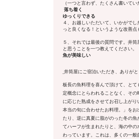
（一つと言わず、たくさん書いてい
落ち着く
ゆっくりできる
４、お越しいただいて、いかがでし
っと良くなる！
というような改善点
５、それでは最後の質問です。井筒
と思うことを一つ教えてください。
魚が美味しい
井筒屋にご宿泊いただき、ありがと
板長の魚料理を喜んで頂けて、とて
定概念にとらわれることなく、その
に応じた熟成をさせてお召し上がり
本当の旬に合わせたお料理。」をお
たり、逆に真夏に脂がのった冬の魚
てハーフが生まれたりと、海の中の
わっています。これは、多くの一般