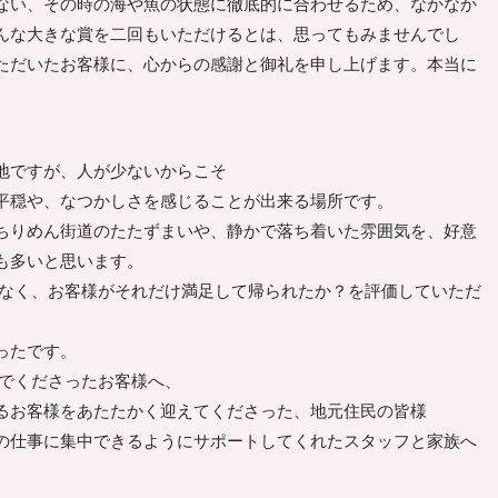
ない、その時の海や魚の状態に徹底的に合わせるため、なかなか
んな大きな賞を二回もいただけるとは、思ってもみませんでし
ただいたお客様に、心からの感謝と御礼を申し上げます。本当に
地ですが、人が少ないからこそ
平穏や、なつかしさを感じることが出来る場所です。
ちりめん街道のたたずまいや、静かで落ち着いた雰囲気を、好意
も多いと思います。
なく、お客様がそれだけ満足して帰られたか？を評価していただ
ったです。
でくださったお客様へ、
るお客様をあたたかく迎えてくださった、地元住民の皆様
の仕事に集中できるようにサポートしてくれたスタッフと家族へ