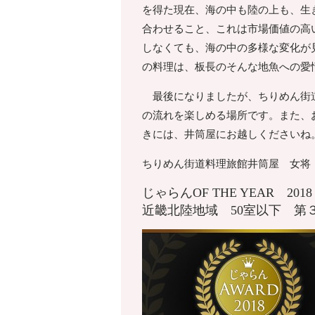
を得た現在、海の中も陸の上も、生
合わせること、これは市場価値の高
しなくても、海の中の多様な変化が
の料理は、板長のそんな地魚への愛
最後になりましたが、ちりめん街道
の流れを楽しめる場所です。また、
きには、井筒屋にお越しくださいね
ちりめん街道料理旅館井筒屋 女将
じゃらんOF THE YEAR 20
近畿北陸地域 50室以下 第