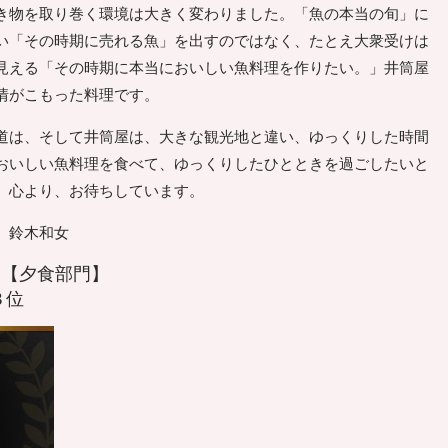
き物を取り巻く環境は大きく変わりました。「魚の本当の旬」に
い「その時期に売れる魚」を出すのではなく、たとえ大衆受けは
見える「その時期に本当においしい魚料理を作りたい。」井筒屋
情がこもった料理です。
は、そして井筒屋は、大きな観光地と違い、ゆっくりした時間
おいしい魚料理を食べて、ゆっくりしたひとときを過ごしたいと
。心より、お待ちしています。
 鈴木和女
18 【夕食部門】
３位