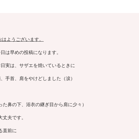
おはようございます。
今日は早めの投稿になります。
昨日実は、サザエを焼いているときに
顔、手首、肩をやけどしました（涙）
った鼻の下、浴衣の継ぎ目から肩に少々）
大丈夫です。
る直前に