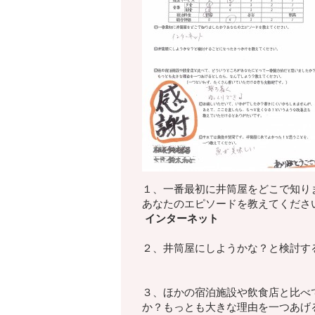
１、一番最初に井筒屋をどこで知り
あなたのエピソードを教えてくださ
インターネット
２、井筒屋にしようかな？
と検討す
３、ほかの宿泊施設や飲食店と比べ
か？もっとも大きな理由を一つあげ