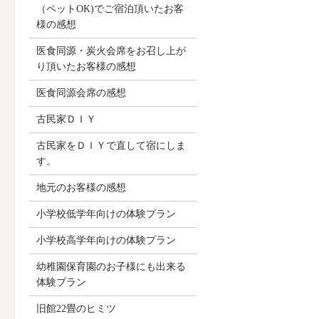
（ペットOK)でご宿泊頂いたお客
様の感想
医食同源・炭火会席をお召し上が
り頂いたお客様の感想
医食同源会席の感想
古民家ＤＩＹ
古民家をＤＩＹで直して宿にしま
す。
地元のお客様の感想
小学校低学年向けの体験プラン
小学校高学年向けの体験プラン
幼稚園保育園のお子様にも出来る
体験プラン
旧館22畳のヒミツ