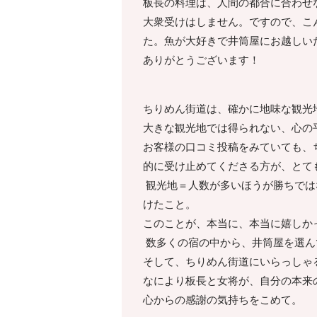
板長の料理は、人間の都合に合わせ
大衆受けはしません。ですので、こ
た。魚が大好きで井筒屋にお越しい
ありがとうございます！
ちりめん街道は、確かに地味な観光
大きな観光地では得られない、心の
お客様の口コミ投稿をみていても、
的に受け止めてくださる方が、とて
観光地＝人数が多いほうが勝ちでは
けたこと。
このことが、本当に、本当に嬉しか
数多くの宿の中から、井筒屋を選ん
そして、ちりめん街道にいらっしゃ
なにより板長と女将が、自分の本来
心からの感謝の気持ちをこめて。