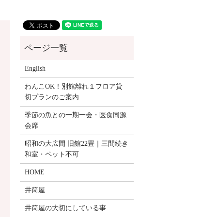
English
わんこOK！別館離れ１フロア貸
切プランのご案内
季節の魚との一期一会・医食同源
会席
昭和の大広間 旧館22畳｜三間続き
和室・ペット不可
HOME
井筒屋
井筒屋の大切にしている事