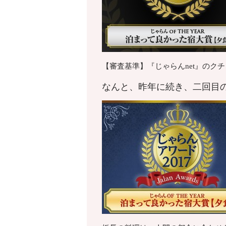
【審査基準】『じゃらんnet』のク
なんと、昨年に続き、二回目