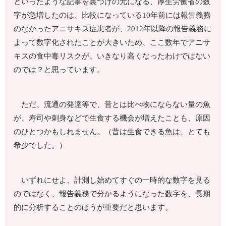
といったような記事を裏づけの元になる、厚生労働省の数
字が急増したのは、比較になっている10年前には報告義務
のなかったアニサキス症患者が、2012年以降の報告義務に
よって数字化されたことが大きいため、ここ数年でアニサ
キスの食中毒リスクが、いきなり高くなったわけではない
のでは？と思っています。
ただ、流通の発達等で、昔とは比べ物にならない量の魚
が、寿司や刺身などで生食する機会が増えたことも、原因
のひとつかもしれません。（昔は生食できる魚は、とても
希少でした。）
いずれにせよ、計測し始めてすぐの一時的な数字を見る
のではなく、報告義務で分かるようになった数字を、長期
的に分析することのほうが重要だと思います。