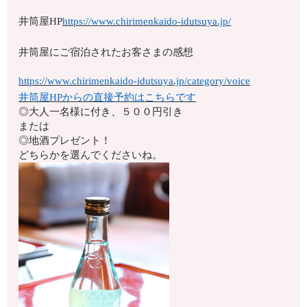
井筒屋HP
https://www.chirimenkaido-idutsuya.jp/
井筒屋にご宿泊されたお客さまの感想
https://www.chirimenkaido-idutsuya.jp/category/voice
井筒屋HPからの直接予約はこちらです
◎大人一名様に付き、５００円引き
または
◎地酒プレゼント！
どちらかを選んでくださいね。