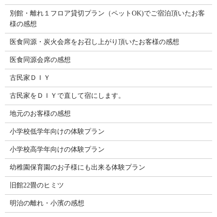
別館・離れ１フロア貸切プラン（ペットOK)でご宿泊頂いたお客
様の感想
医食同源・炭火会席をお召し上がり頂いたお客様の感想
医食同源会席の感想
古民家ＤＩＹ
古民家をＤＩＹで直して宿にします。
地元のお客様の感想
小学校低学年向けの体験プラン
小学校高学年向けの体験プラン
幼稚園保育園のお子様にも出来る体験プラン
旧館22畳のヒミツ
明治の離れ・小濱の感想