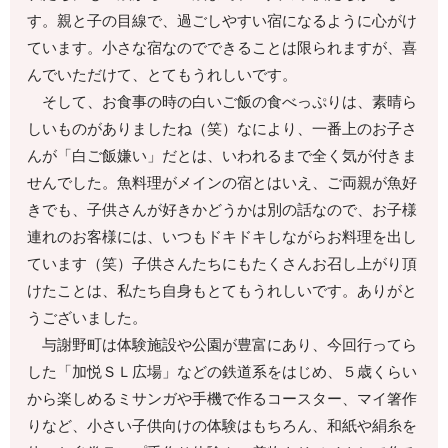
す。親と子の目線で、過ごしやすい宿になるように心がけ
ています。小さな宿なのでできることは限られますが、喜
んでいただけて、とてもうれしいです。
そして、お食事の時の白いご飯の食べっぷりは、素晴ら
しいものがありましたね（笑）なにより、一番上のお子さ
んが「白ご飯嫌い」だとは、いわれるまで全く気が付きま
せんでした。魚料理がメインの宿とはいえ、ご両親が魚好
きでも、子供さんが好きかどうかは別の話なので、お子様
連れのお客様には、いつもドキドキしながらお料理を出し
ています（笑）子供さんたちにもたくさんお召し上がり頂
けたことは、私たち自身もとてもうれしいです。ありがと
うございました。
与謝野町は体験施設や公園が豊富にあり、今回行ってら
した「加悦ＳＬ広場」などの鉄道系をはじめ、５歳くらい
から楽しめるミサンガや手機で作るコースター、マイ箸作
りなど、小さい子供向けの体験はもちろん、和紙や絹糸を