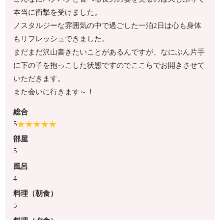
本当に衝撃を受けました。
ノスタルジーな雰囲気の中で過ごした一泊2日は心も身体
もリフレッシュできました。
まだまだ沢山書きたいことがあるんですが、なにぶん片手
に下の子を抱っこした状態ですのでここらでお開きさせて
いただきます。
また会いに行きます～！
総合
5
部屋
5
風呂
4
料理（朝食）
5