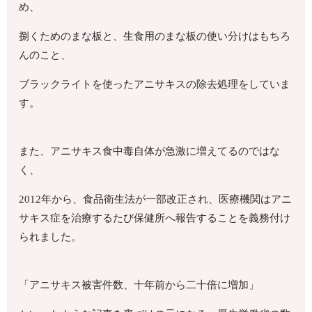
め、
捌くためのまな板と、生食用のまな板の使い分けはもちろ
んのこと、
ブラックライトを使ったアニサキスの除去処理をしていま
す。
また、アニサキス食中毒自体が急激に増えてるのではな
く、
2012年から、食品衛生法が一部改正され、医療機関はアニ
サキス症を治療するたび保健所へ報告することを義務付け
られました。
「アニサキス被害件数、十年前から二十倍に増加」