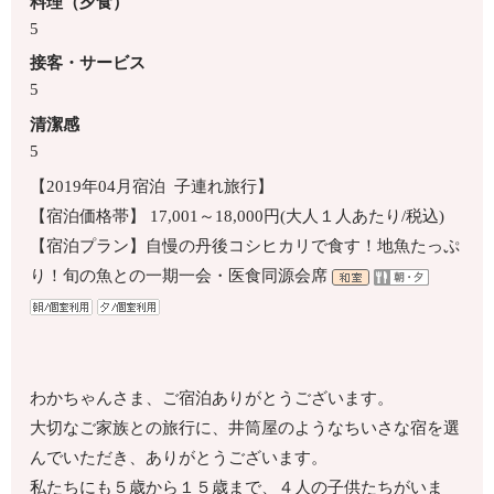
料理（夕食）
5
接客・サービス
5
清潔感
5
【2019年04月宿泊 子連れ旅行】
【宿泊価格帯】 17,001～18,000円(大人１人あたり/税込)
【宿泊プラン】自慢の丹後コシヒカリで食す！地魚たっぷ
り！旬の魚との一期一会・医食同源会席
わかちゃんさま、ご宿泊ありがとうございます。
大切なご家族との旅行に、井筒屋のようなちいさな宿を選
んでいただき、ありがとうございます。
私たちにも５歳から１５歳まで、４人の子供たちがいま