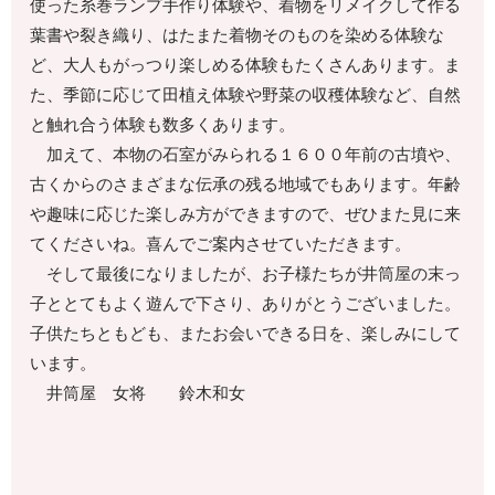
使った糸巻ランプ手作り体験や、着物をリメイクして作る
葉書や裂き織り、はたまた着物そのものを染める体験な
ど、大人もがっつり楽しめる体験もたくさんあります。ま
た、季節に応じて田植え体験や野菜の収穫体験など、自然
と触れ合う体験も数多くあります。
加えて、本物の石室がみられる１６００年前の古墳や、
古くからのさまざまな伝承の残る地域でもあります。年齢
や趣味に応じた楽しみ方ができますので、ぜひまた見に来
てくださいね。喜んでご案内させていただきます。
そして最後になりましたが、お子様たちが井筒屋の末っ
子ととてもよく遊んで下さり、ありがとうございました。
子供たちともども、またお会いできる日を、楽しみにして
います。
井筒屋 女将 鈴木和女