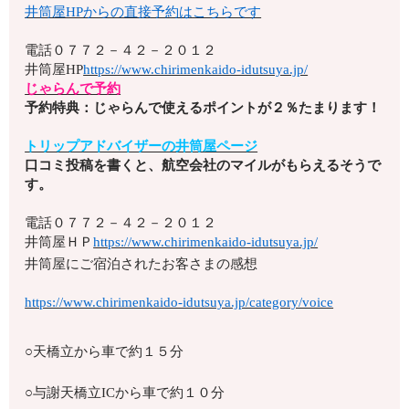
井筒屋HPからの直接予約はこちらです
電話
０７７２－４２－２０１２
井筒屋HP
https://www.chirimenkaido-idutsuya.jp/
じゃらんで予約
予約特典：じゃらんで使えるポイントが２％たまります！
トリップアドバイザーの井筒屋ページ
口コミ投稿を書くと、航空会社のマイルがもらえるそうで
す。
電話
０７７２－４２－２０１２
井筒屋ＨＰ
https://www.chirimenkaido-idutsuya.jp/
井筒屋にご宿泊されたお客さまの感想
https://www.chirimenkaido-idutsuya.jp/category/voice
○天橋立から車で約１５分
○与謝天橋立ICから車で約１０分