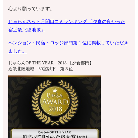
心より願っています。
じゃらんネット月間口コミランキング 「夕食の良かった
宿
近畿北陸地域
」
ペンション・
民宿・ロッジ部門第１位に掲載していただき
ました。
じゃらんOF THE YEAR 2018 【夕食部門】
近畿北陸地域 50室以下 第３位