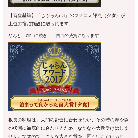
【審査基準】『じゃらんnet』のクチコミ評点（夕食）が
上位の宿泊施設に贈られます。
なんと、昨年に続き、二回目の受賞になります！
板長の料理は、人間の都合に合わせない、その時の海や魚
の状態に徹底的に合わせるため、なかなか大衆受けはしま
せん。ですので、こんな大きな賞を二回もいただけると