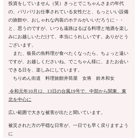
投資をしていません（笑）きっとでこちゃんさまの年代
の、バリバリお仕事されている女性だと、もっといい設備
の旅館や、おしゃれな内装のホテルがいいだろうに・・
と、思うのですが、いつも遠路はるばる料理と地酒を楽し
みにお越しいただけて、本当にうれしいです。ありがとう
ございます。
また、板長の魚料理が食べたくなったら、ちょっと遠い
ですが、お越しくださいね。でこちゃん様に、またお会い
できる日を、楽しみにしています。
ちりめん街道 料理旅館井筒屋 女将 鈴木和女
令和元年10月12、13日の台風19号で、中部から関東、東
北を中心に
広い範囲で大きな被害が出たと聞いています。
被災された方の平穏な日常が、一日でも早く戻りますよう
に