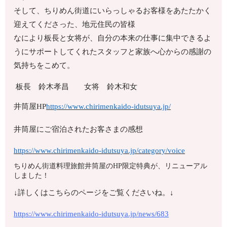
そして、ちりめん街道にいらっしゃるお客様をあたたかく
迎えてくださった、地元住民の皆様
なにより板長と女将が、自分の本来の仕事に集中できるよ
うにサポートしてくれたスタッフと家族へ心からの感謝の
気持ちをこめて。
板長 鈴木孝昌 女将 鈴木和女
井筒屋HP
https://www.chirimenkaido-idutsuya.jp/
井筒屋にご宿泊されたお客さまの感想
https://www.chirimenkaido-idutsuya.jp/category/voice
ちりめん街道料理旅館井筒屋のHP限定特典が、リニューアル
しました！
↓詳しくはこちらのページをご覧くださいね。↓
https://www.chirimenkaido-idutsuya.jp/news/683