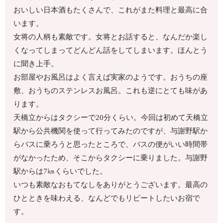
おいしい日本酒もたくさんで、これがまた料理と最高に合
います。
女将の人柄も素敵です。女将とお話すると、なんだか楽し
くなってしまってどんどん話をしてしまいます。ほんとう
に聞き上手。
お部屋やお風呂はよく言えば実家のようです。おうちの座
敷、おうちのステンレスお風呂。これも逆にとても味があ
ります。
天橋立からはタクシーで20分くらい。今回は初めて天橋立
駅から公共機関を使って行ってみたのですが、与謝野駅か
らバスに乗ろうと思ったところで、バスの便がいい時間帯
がなかったため、そこからタクシーに乗りました。与謝野
駅からは7㎞くらいでした。
いつも素敵なおもてなしをありがとうございます。最高の
ひとときを味わえる、なんどでもリピートしたいお宿で
す。