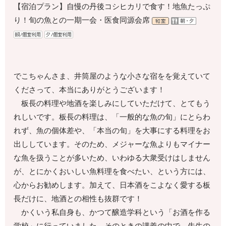
【宿泊プラン】自慢の丹後コシヒカリで食す！地魚たっぷ
り！旬の魚との一期一会・医食同源会席
でこちゃんさま、井筒屋のような小さな宿をを覚えていて
くださって、本当にありがとうございます！
板長の料理や地酒を楽しみにしていただけて、とてもう
れしいです。板長の料理は、「一般的な魚の旬」にとらわ
れず、魚の個体差や、「本当の旬」を大事にする料理をお
出ししています。そのため、メジャーな魚よりもマイナー
な魚を扱うことが多いため、いわゆる大衆受けはしません
が、とにかくおいしい魚料理を食べたい、という方には、
心からお勧めします。加えて、日本酒をこよなく愛する板
長だけに、地酒との相性も抜群です！
かくいう私自身も、かつて醸造学科という「お酒を作る