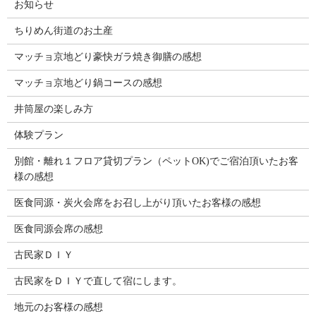
お知らせ
ちりめん街道のお土産
マッチョ京地どり豪快ガラ焼き御膳の感想
マッチョ京地どり鍋コースの感想
井筒屋の楽しみ方
体験プラン
別館・離れ１フロア貸切プラン（ペットOK)でご宿泊頂いたお客
様の感想
医食同源・炭火会席をお召し上がり頂いたお客様の感想
医食同源会席の感想
古民家ＤＩＹ
古民家をＤＩＹで直して宿にします。
地元のお客様の感想