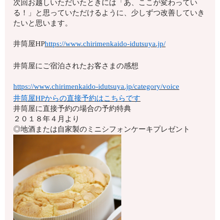
次回お越しいただいたときには「あ、ここが変わってい
る！」と思っていただけるように、少しずつ改善していき
たいと思います。
井筒屋HP
https://www.chirimenkaido-idutsuya.jp/
井筒屋にご宿泊されたお客さまの感想
https://www.chirimenkaido-idutsuya.jp/category/voice
井筒屋HPからの直接予約はこちらです
井筒屋に直接予約の場合の予約特典
２０１８年４月より
◎地酒または自家製のミニシフォンケーキプレゼント