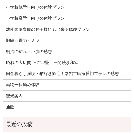
小学校低学年向けの体験プラン
小学校高学年向けの体験プラン
幼稚園保育園のお子様にも出来る体験プラン
旧館22畳のヒミツ
明治の離れ・小濱の感想
昭和の大広間 旧館22畳｜三間続き和室
田舎暮らし満喫・猫好き歓迎！別館古民家貸切プランの感想
着物一反染め体験
観光案内
通販