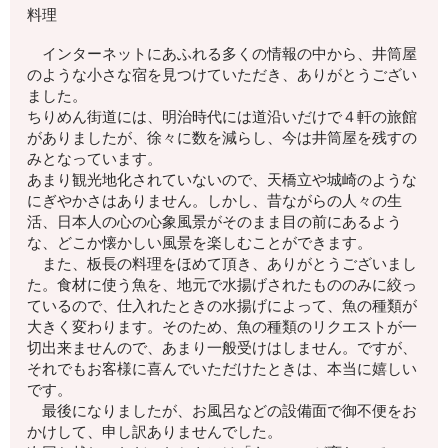
料理
インターネットにあふれる多くの情報の中から、井筒屋
のような小さな宿を見つけていただき、ありがとうござい
ました。
ちりめん街道には、明治時代には道沿いだけで４軒の旅館
がありましたが、徐々に数を減らし、今は井筒屋を残すの
みとなっています。
あまり観光地化されていないので、天橋立や城崎のような
にぎやかさはありません。しかし、昔ながらの人々の生
活、日本人の心の心象風景がそのまま目の前にあるよう
な、どこか懐かしい風景を楽しむことができます。
また、板長の料理をほめて頂き、ありがとうございまし
た。食材に使う魚を、地元で水揚げされたもののみに絞っ
ているので、仕入れたときの水揚げによって、魚の種類が
大きく変わります。そのため、魚の種類のリクエストが一
切出来ませんので、あまり一般受けはしません。ですが、
それでもお客様に喜んでいただけたときは、本当に嬉しい
です。
最後になりましたが、お風呂などの設備面で御不便をお
かけして、申し訳ありませんでした。