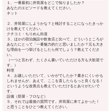
１、一番最初に井筒屋をどこで知りましたか？
あなたのエピソードを教えてください。
ネット
２、井筒屋にしようかな？
と検討することになったきっか
けを教えてください。
クチコミ・ちりめん街道
３、ほかの宿泊施設や飲食店と比べて、
どういうところが
あなたにとって「一番魅力的
だと思いましたか？
元も大き
な理由を一つ挙げるとしたら何でしょう？
教えてくださ
い。
（一つと言わず、たくさん書いていただける方も大歓迎で
す。）
料理
４、お越しいただいて、いかがでしたか？
書きにくいかも
しれませんが、
あえて、ここを直したらもっと良くなる！
というような改善点も教えていただけるとありがたいで
す。
設備（部屋・フロなど）
５、それでは最後の質問です。井筒屋に来てよかった！
と思うことをひとつ教えてください。