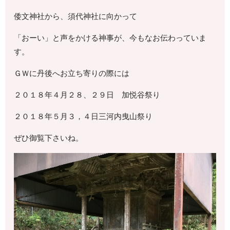
倭文神社から、須代神社に向かって
「おーい」と声をかける神事が、今もなお伝わっていま
す。
ＧＷに丹後へお立ち寄りの際には
２０１８年４月２８、２９日 加悦谷祭り
２０１８年５月３，４日三河内曳山祭り
ぜひ御覧下さいね。