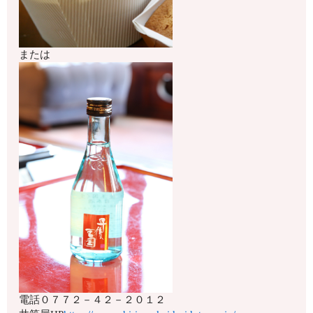
または
電話
０７７２－４２－２０１２