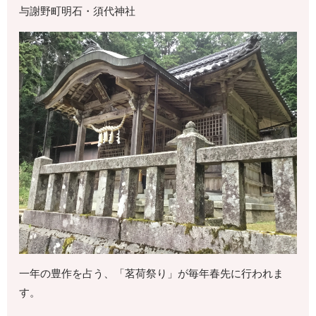
与謝野町明石・須代神社
一年の豊作を占う、「茗荷祭り」が毎年春先に行われま
す。