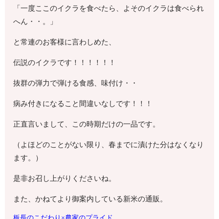
「一度ここのイクラを食べたら、よそのイクラは食べられ
へん・・。」
と常連のお客様に言わしめた、
伝説のイクラです！！！！！！
抜群の弾力で弾ける食感、味付け・・
病み付きになること間違いなしです！！！
正直言いまして、この時期だけの一品です。
（よほどのことがない限り、春までに漬けた分はなくなり
ます。）
是非お召し上がりくださいね。
また、かねてより御案内している新米の通販。
板長のこだわり×農家のプライド