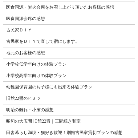
医食同源・炭火会席をお召し上がり頂いたお客様の感想
医食同源会席の感想
古民家ＤＩＹ
古民家をＤＩＹで直して宿にします。
地元のお客様の感想
小学校低学年向けの体験プラン
小学校高学年向けの体験プラン
幼稚園保育園のお子様にも出来る体験プラン
旧館22畳のヒミツ
明治の離れ・小濱の感想
昭和の大広間 旧館22畳｜三間続き和室
田舎暮らし満喫・猫好き歓迎！別館古民家貸切プランの感想