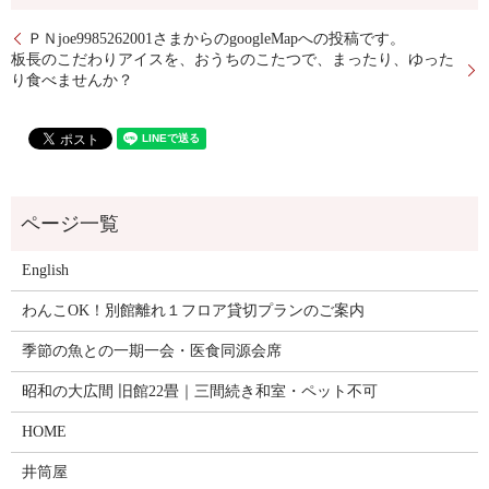
ＰＮjoe9985262001さまからのgoogleMapへの投稿です。
板長のこだわりアイスを、おうちのこたつで、まったり、ゆった
り食べませんか？
English
わんこOK！別館離れ１フロア貸切プランのご案内
季節の魚との一期一会・医食同源会席
昭和の大広間 旧館22畳｜三間続き和室・ペット不可
HOME
井筒屋