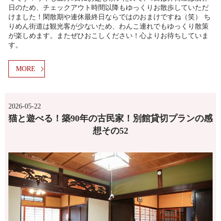
日のため、チェックアウト時間以降もゆっくりお散歩していただ
けました！閑散期や連休最終日ならではのおまけですね（笑） ち
りめん街道は観光客が少ないため、わんこ連れでもゆっくり散策
が楽しめます。またぜひおこしください！心よりお待ちしていま
す。
MORE
2026-05-22
猫と遊べる！築90年の古民家！別館貸切プランの感
想その52