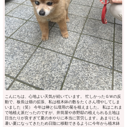
こんにちは、心地よい天気が続いています。 忙しかったＧＷの反
動で、板長は畑の拡張、私は植木鉢の数をたくさん増やしてしま
いました（笑） 今年は榊と仏壇用の菊を植えました。 私はこれま
で地植え派だったのですが、井筒屋や赤野邸の植えられる土地は
日当たりが良すぎて夏の水やりに本当に苦労します。あまりにも
暑い夏になってきたため日陰に移動できるように今年から植木鉢