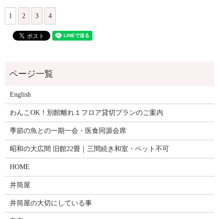
1
2
3
4
English
わんこOK！別館離れ１フロア貸切プランのご案内
季節の魚との一期一会・医食同源会席
昭和の大広間 旧館22畳｜三間続き和室・ペット不可
HOME
井筒屋
井筒屋の大切にしている事