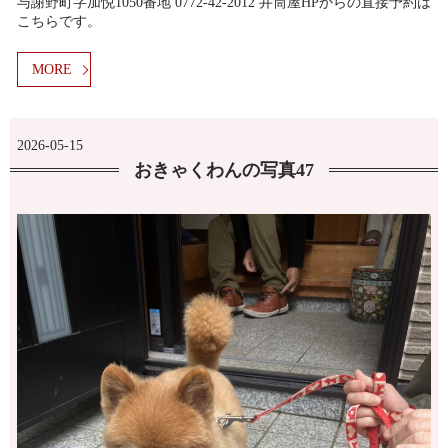
与謝野町字加悦1050番地 0772-42-2012 井筒屋HPからの直接予約は
こちらです。
MORE
2026-05-15
おきゃくわんの写真47