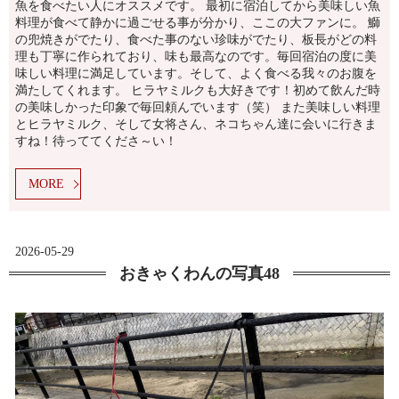
魚を食べたい人にオススメです。 最初に宿泊してから美味しい魚
料理が食べて静かに過ごせる事が分かり、ここの大ファンに。 鰤
の兜焼きがでたり、食べた事のない珍味がでたり、板長がどの料
理も丁寧に作られており、味も最高なのです。毎回宿泊の度に美
味しい料理に満足しています。そして、よく食べる我々のお腹を
満たしてくれます。 ヒラヤミルクも大好きです！初めて飲んだ時
の美味しかった印象で毎回頼んでいます（笑） また美味しい料理
とヒラヤミルク、そして女将さん、ネコちゃん達に会いに行きま
すね！待っててくださ～い！
MORE
2026-05-29
おきゃくわんの写真48