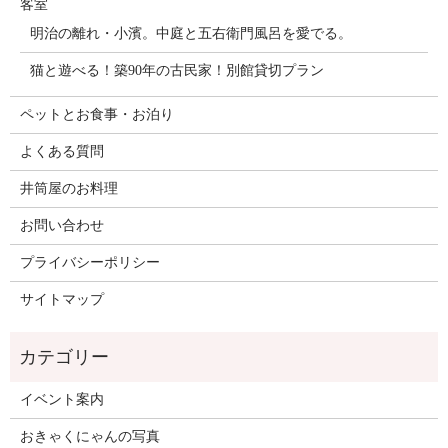
客室
明治の離れ・小濱。中庭と五右衛門風呂を愛でる。
猫と遊べる！築90年の古民家！別館貸切プラン
ペットとお食事・お泊り
よくある質問
井筒屋のお料理
お問い合わせ
プライバシーポリシー
サイトマップ
イベント案内
おきゃくにゃんの写真