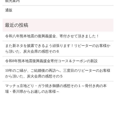
観光案内
通販
令和八年熊本地震の復興義援金、寄付させて頂きました！
また新ネタを披露できるよう頑張ります！リピーターのお客様か
ら頂いた、炭火会席の感想その６
令和8年熊本地震復興義援金寄付コース＆クーポンの新設
10年のご縁が、ご結婚後の再訪へ。三度目のリピーターのお客様
から頂いた、炭火会席の感想その５
マッチョ京地どり・ガラ焼き御膳の感想その１～骨付き肉の本
場・香川県からお越しのお客様～