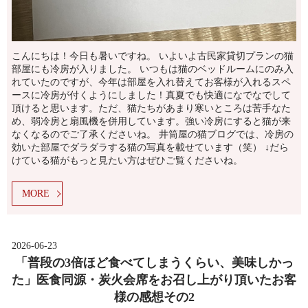
こんにちは！今日も暑いですね。 いよいよ古民家貸切プランの猫
部屋にも冷房が入りました。 いつもは猫のベッドルームにのみ入
れていたのですが、今年は部屋を入れ替えてお客様が入れるスペ
ースに冷房が付くようにしました！真夏でも快適になでなでして
頂けると思います。ただ、猫たちがあまり寒いところは苦手なた
め、弱冷房と扇風機を併用しています。強い冷房にすると猫が来
なくなるのでご了承くださいね。 井筒屋の猫ブログでは、冷房の
効いた部屋でダラダラする猫の写真を載せています（笑） ↓だら
けている猫がもっと見たい方はぜひご覧くださいね。
MORE
2026-06-23
「普段の3倍ほど食べてしまうくらい、美味しかっ
た」医食同源・炭火会席をお召し上がり頂いたお客
様の感想その2