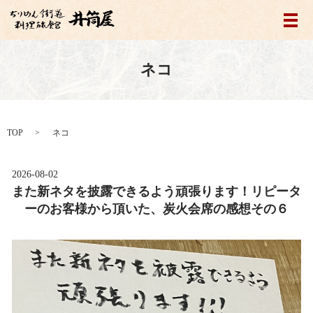
メ
ネコ
TOP
ネコ
2026-08-02
また新ネタを披露できるよう頑張ります！リピータ
ーのお客様から頂いた、炭火会席の感想その６