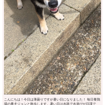
こんにちは！今日は薄曇りですが暑い日になりました！ 毎日養鶏
場の番犬ジョンと散歩します。暑い日は水路で水遊びが日課で