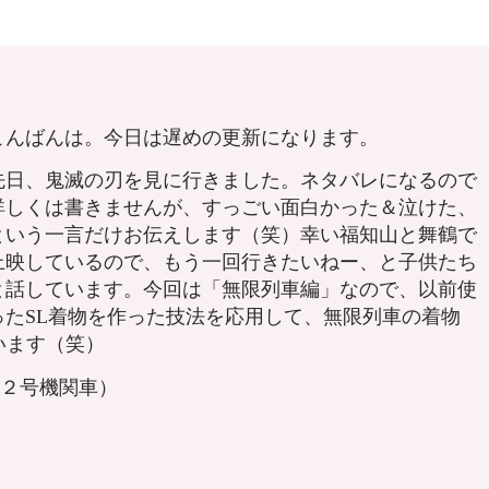
こんばんは。今日は遅めの更新になります。
先日、鬼滅の刃を見に行きました。ネタバレになるので
詳しくは書きませんが、すっごい面白かった＆泣けた、
という一言だけお伝えします（笑）幸い福知山と舞鶴で
上映しているので、もう一回行きたいねー、と子供たち
と話しています。今回は「無限列車編」なので、以前使
ったSL着物を作った技法を応用して、無限列車の着物
います（笑）
道２号機関車）