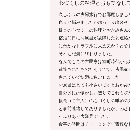
心づくしの料理とおもてなし
久しぶりの夫婦旅行でお邪魔しまし
色々と悩みましたがゆっこり出来そ
板長の心づくしの料理とおかみさん
宿泊前日にお風呂が故障したと連絡
にわかなトラブルに大丈夫か？と心
それも杞憂に終わりました。
なんでもこの古民家は室町時代から
建造されたものだそうです。古民家
されていて快適に過ごせました。
お風呂はとても小さいですとおかみ
自分的には懐かしい造りでこれも味
板長（ご主人）の心づくしの季節の
と事前連絡してありましたが、わざ
っぷりあり大満足でした。
食事の時間はチャーミングで素敵な