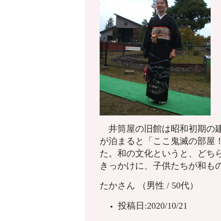
井筒屋の旧館は昭和初期の建
が泊まると「ここ鬼滅の部屋
た。和の文化というと、どち
きっかけに、子供たちが和も
たかさん
（男性 / 50代）
投稿日:2020/10/21