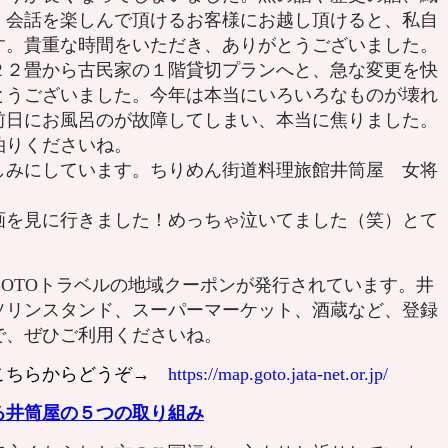
）会話を楽しんで頂けるお客様にお越し頂けると、私自
す。貴重な時間をいただき、ありがとうございました。
２畳から古民家の１階貸切プランへと、急な変更を快
とうございました。今年は本当にいろいろなものが壊れ
前日にお風呂のが故障してしまい、本当に焦りました。
泊りくださいね。
みにしています。ちりめん街道料理旅館井筒屋 女将
画を見に行きました！めっちゃ泣いてました（笑）とて
OTOトラベルの地域クーポンが発行されています。井
ソリンスタンド、スーパーマーケット、酒蔵など、登録
で、ぜひご利用くださいね。
こちらからどうぞ→
https://map.goto.jata-net.or.jp/
る井筒屋の５つの取り組み