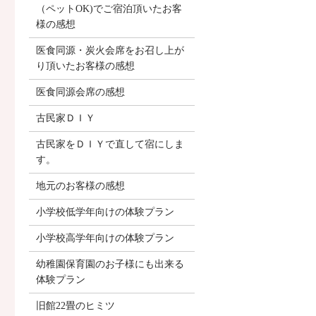
（ペットOK)でご宿泊頂いたお客
様の感想
医食同源・炭火会席をお召し上が
り頂いたお客様の感想
医食同源会席の感想
古民家ＤＩＹ
古民家をＤＩＹで直して宿にしま
す。
地元のお客様の感想
小学校低学年向けの体験プラン
小学校高学年向けの体験プラン
幼稚園保育園のお子様にも出来る
体験プラン
旧館22畳のヒミツ