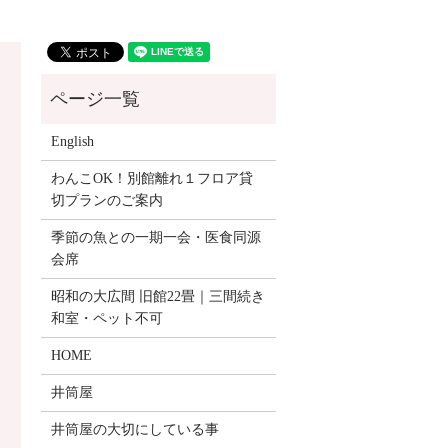
English
わんこOK！別館離れ１フロア貸
切プランのご案内
季節の魚との一期一会・医食同源
会席
昭和の大広間 旧館22畳｜三間続き
和室・ペット不可
HOME
井筒屋
井筒屋の大切にしている事