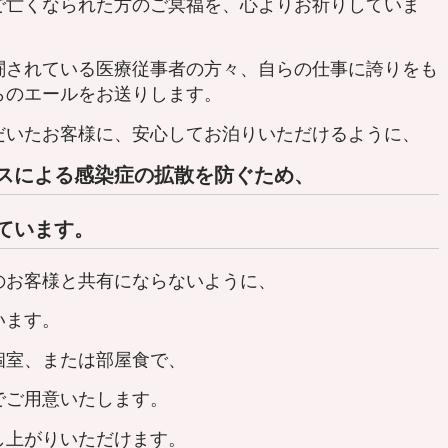
で亡くなられた方のご冥福を、心よりお祈りしていま
闘されている医療従事者の方々、自らの仕事に誇りをも
らのエールをお送りします。
だいたお客様に、安心してお泊りいただけるように、
スによる感染症の拡散を防ぐため、
ています。
のお客様と共有にならないように、
ます。
個室、または部屋食で、
ご用意いたします。
上がりいただけます。