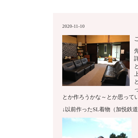
2020-11-10
とか作ろうかな～とか思って
↓以前作ったSL着物（加悦鉄