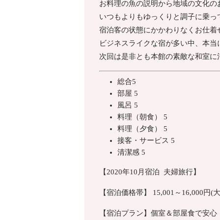
お料理の魚の説明から地域の文化の
いつもよりもゆっくりと調子に乗っ
宿泊客の状態にかかわりなくお仕着
ビジネスライクな宿が多い中、本当
次回は是非とも本館の素敵な和室に
総合5
部屋
5
風呂
5
料理（朝食）
5
料理（夕食）
5
接客・サービス
5
清潔感
5
【2020年10月宿泊 夫婦旅行】
【宿泊価格帯】 15,001～16,000円
【宿泊プラン】個室＆部屋食で安心