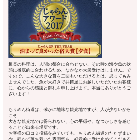
板長の料理は、人間の都合に合わせない、その時の海や魚の状
態に徹底的に合わせるため、なかなか大衆受けはしません。で
すので、こんな大きな賞を二回もいただけるとは、思ってもみ
ませんでした。魚が大好きで井筒屋にお越しいただいたお客様
に、心からの感謝と御礼を申し上げます。本当にありがとうご
ざいます！
ちりめん街道は、確かに地味な観光地ですが、人が少ないから
こそ
大きな観光地では得られない、心の平穏や、なつかしさを感じ
ることが出来る場所です。
お客様の口コミ投稿をみていても、ちりめん街道のたたずまい
や、静かで落ち着いた雰囲気を、好意的に受け止めてくださる