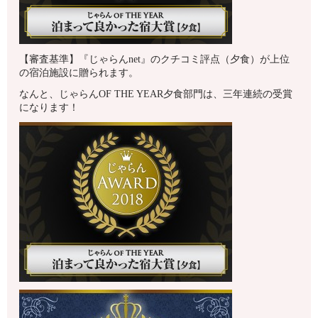
【審査基準】『じゃらんnet』のクチコミ評点（夕食）が上位
の宿泊施設に贈られます。
なんと、じゃらんOF THE YEAR夕食部門は、三年連続の受賞
になります！