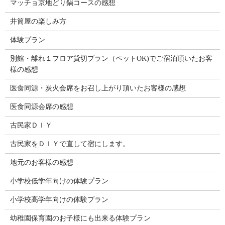
マッチョ京地どり鍋コースの感想
井筒屋の楽しみ方
体験プラン
別館・離れ１フロア貸切プラン（ペットOK)でご宿泊頂いたお客
様の感想
医食同源・炭火会席をお召し上がり頂いたお客様の感想
医食同源会席の感想
古民家ＤＩＹ
古民家をＤＩＹで直して宿にします。
地元のお客様の感想
小学校低学年向けの体験プラン
小学校高学年向けの体験プラン
幼稚園保育園のお子様にも出来る体験プラン