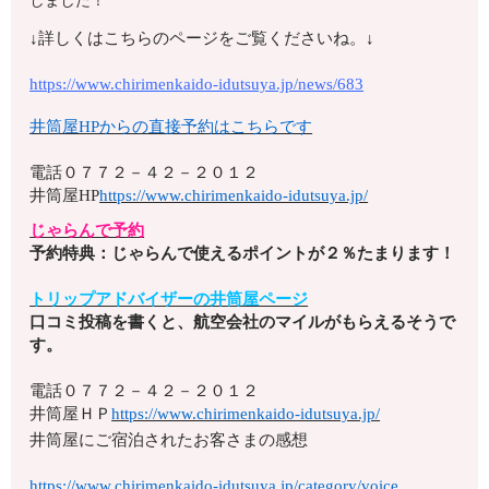
しました！
↓詳しくはこちらのページをご覧くださいね。↓
https://www.chirimenkaido-idutsuya.jp/news/683
井筒屋HPからの直接予約はこちらです
電話
０７７２－４２－２０１２
井筒屋HP
https://www.chirimenkaido-idutsuya.jp/
じゃらんで予約
予約特典：じゃらんで使えるポイントが２％たまります！
トリップアドバイザーの井筒屋ページ
口コミ投稿を書くと、航空会社のマイルがもらえるそうで
す。
電話
０７７２－４２－２０１２
井筒屋ＨＰ
https://www.chirimenkaido-idutsuya.jp/
井筒屋にご宿泊されたお客さまの感想
https://www.chirimenkaido-idutsuya.jp/category/voice