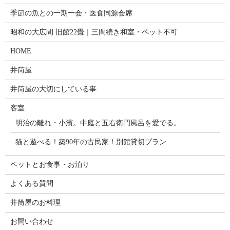
季節の魚との一期一会・医食同源会席
昭和の大広間 旧館22畳｜三間続き和室・ペット不可
HOME
井筒屋
井筒屋の大切にしている事
客室
明治の離れ・小濱。中庭と五右衛門風呂を愛でる。
猫と遊べる！築90年の古民家！別館貸切プラン
ペットとお食事・お泊り
よくある質問
井筒屋のお料理
お問い合わせ