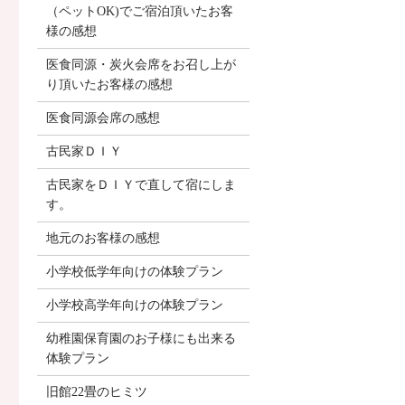
（ペットOK)でご宿泊頂いたお客
様の感想
医食同源・炭火会席をお召し上が
り頂いたお客様の感想
医食同源会席の感想
古民家ＤＩＹ
古民家をＤＩＹで直して宿にしま
す。
地元のお客様の感想
小学校低学年向けの体験プラン
小学校高学年向けの体験プラン
幼稚園保育園のお子様にも出来る
体験プラン
旧館22畳のヒミツ