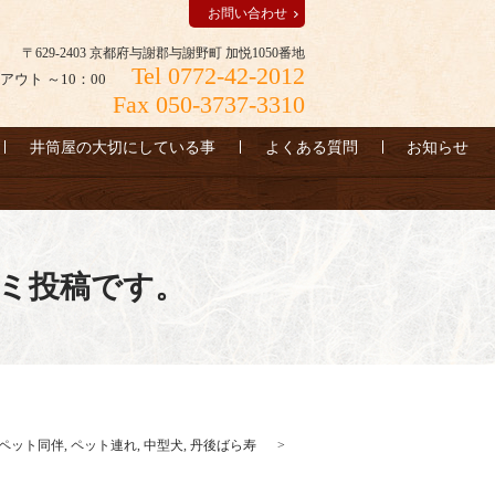
お問い合わせ
〒629-2403 京都府与謝郡与謝野町 加悦1050番地
Tel 0772-42-2012
アウト ～10：00
Fax 050-3737-3310
井筒屋の大切にしている事
よくある質問
お知らせ
ミ投稿です。
ペット同伴
,
ペット連れ
,
中型犬
,
丹後ばら寿