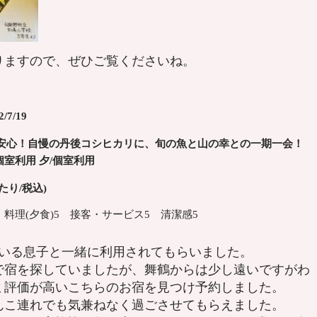
りますので、ぜひご覧くださいね。
7/19
安心！自慢の丹後コシヒカリに、旬の魚と山の幸との一期一会！
個室利用
夕/個室利用
あたり/税込)
5 料理(夕食)5 接客・サービス5 清潔感5
ている息子と一緒に利用されてもらいました。
で宿を探していましたが、舞鶴からは少し遠いですがわ
ミ評価が高いこちらのお宿を見つけ予約しました。
んこ連れでも気兼ねなく過ごさせてもらえました。