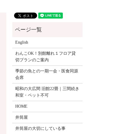
English
わんこOK！別館離れ１フロア貸
切プランのご案内
季節の魚との一期一会・医食同源
会席
昭和の大広間 旧館22畳｜三間続き
和室・ペット不可
HOME
井筒屋
井筒屋の大切にしている事