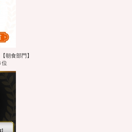
21 【朝食部門】
３位