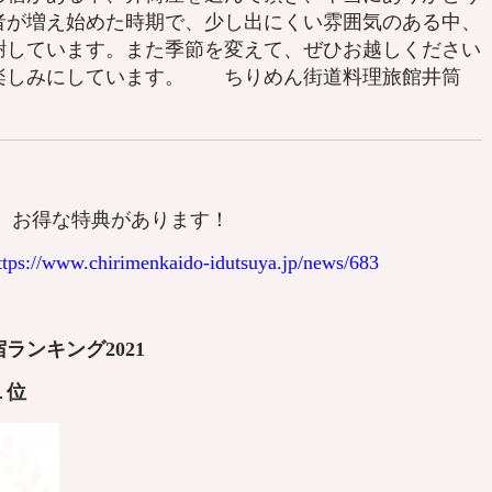
者が増え始めた時期で、少し出にくい雰囲気のある中、
謝しています。また季節を変えて、ぜひお越しください
楽しみにしています。 ちりめん街道料理旅館井筒
、お得な特典があります！
ttps://www.chirimenkaido-idutsuya.jp/news/683
ランキング2021
１
位