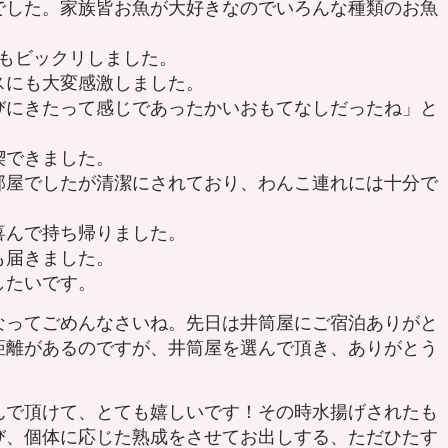
でした。家族皆お魚が大好きなのでいろんな種類のお魚
にもビックリしました。
スにも大変感激しました。
びにきたって感じであったかいおもてなしだったね」と
喫できました。
部屋でしたが清潔にされており、わんこ連れには十分で
喜んで持ち帰りました。
も届きました。
したいです。
ってごめんなさいね。先日は井筒屋にご宿泊ありがと
距離があるのですが、井筒屋を選んで頂き、ありがとう
で頂けて、とても嬉しいです！その時水揚げされたも
び、個体に応じた熟成をさせてお出しする、ただひたす