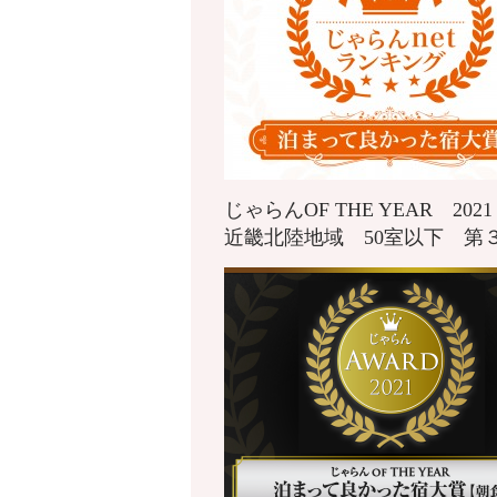
じゃらんOF THE YEAR 20
近畿北陸地域 50室以下 第