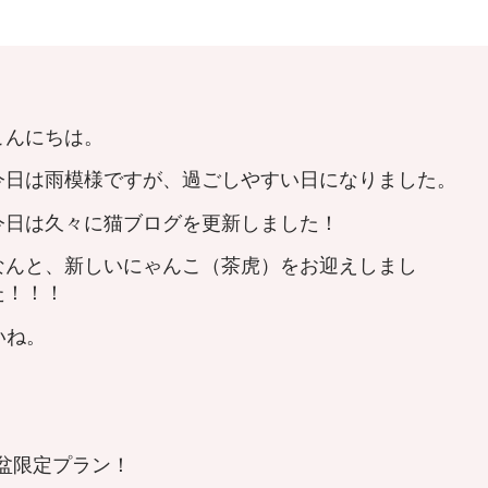
こんにちは。
今日は雨模様ですが、過ごしやすい日になりました。
今日は久々に猫ブログを更新しました！
なんと、新しいにゃんこ（茶虎）をお迎えしまし
た！！！
いね。
 お盆限定プラン！