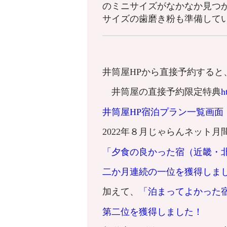
のミニサイズがなかなか見つ
サイズの歯磨き粉も準備して
井筒屋HPから直接予約すると
井筒屋の直接予約限定特典
h
井筒屋HP宿泊プラン一覧画面
2022年８月じゃらんネット
「夕食の良かった宿（近畿・
二か月連続の一位を獲得しま
加えて、
「泊まってよかった
第二位を獲得しました！