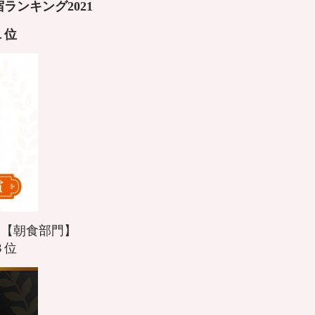
ランキング2021
１
位
21 【朝食部門】
３位