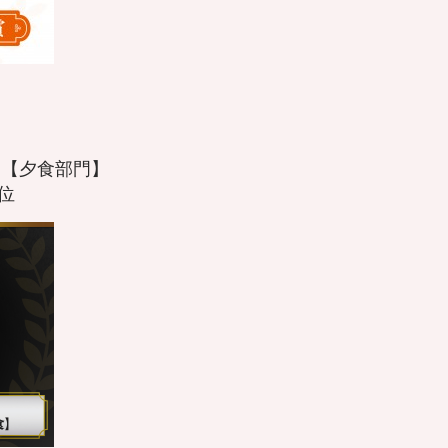
19 【夕食部門】
位