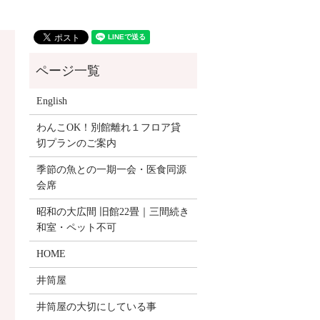
English
わんこOK！別館離れ１フロア貸
切プランのご案内
季節の魚との一期一会・医食同源
会席
昭和の大広間 旧館22畳｜三間続き
和室・ペット不可
HOME
井筒屋
井筒屋の大切にしている事