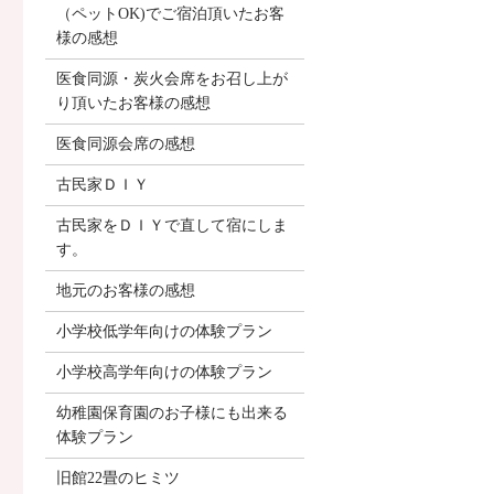
（ペットOK)でご宿泊頂いたお客
様の感想
医食同源・炭火会席をお召し上が
り頂いたお客様の感想
医食同源会席の感想
古民家ＤＩＹ
古民家をＤＩＹで直して宿にしま
す。
地元のお客様の感想
小学校低学年向けの体験プラン
小学校高学年向けの体験プラン
幼稚園保育園のお子様にも出来る
体験プラン
旧館22畳のヒミツ