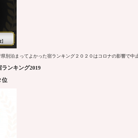
道府県別泊まってよかった宿ランキング２０２０はコロナの影響で中
ランキング2019
２
位