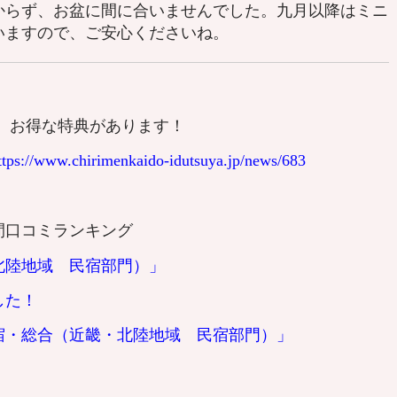
からず、お盆に間に合いませんでした。九月以降はミニ
いますので、ご安心くださいね。
、お得な特典があります！
ttps://www.chirimenkaido-idutsuya.jp/news/683
月間口コミランキング
北陸地域 民宿部門）」
した！
宿・総合（近畿・北陸地域 民宿部門）」