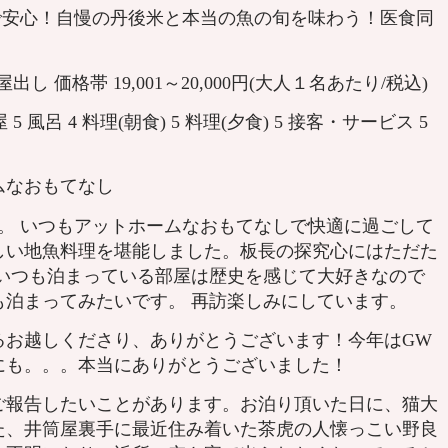
で安心！自慢の丹後米と本当の魚の旬を味わう！医食同
出し 価格帯 19,001～20,000円(大人１名あたり/税込)
 5 風呂 4 料理(朝食) 5 料理(夕食) 5 接客・サービス 5
ムなおもてなし
。 いつもアットホームなおもてなしで快適に過ごして
しい地魚料理を堪能しました。板長の探究心にはただた
 いつも泊まっている部屋は歴史を感じて大好きなので
も泊まってみたいです。 再訪楽しみにしています。
るお越しくださり、ありがとうございます！今年はGW
にも。。。本当にありがとうございました！
報告したいことがあります。お泊り頂いた日に、猫大
た、井筒屋裏手に最近住み着いた茶虎の人懐っこい野良