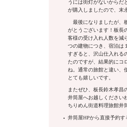
うには街灯がないからだ
が購入しましたので、末
最後になりましたが、板
がとうございます！板長
客様の受け入れ人数を減
つの建物につき、宿泊は
すぎると、沢山仕入れる
たのですが、結果的にコ
ね。通常の旅館と違い、
とても嬉しいです。
またぜひ、板長鈴木孝昌
井筒屋へお越しください
ちりめん街道料理旅館井
井筒屋HPから直接予約