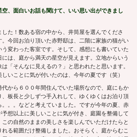
星空、面白いお話も聞けて、いい思い出ができまし
ました！数ある宿の中から、井筒屋を選んでくださ
す。今回お泊り頂いた赤野邸は、二階に家族の猫がい
いう変わった客室です。そして、感想にも書いていた
日には、庭から満天の星空が見えます。立地からいう
象は「そんなに見えるの？」と思われたと思います。
美しいことに気が付いたのは、今年の夏です（笑）
代から６００年間住んでいた場所なので、庭にもか
り、板長と少しずつ手入れして、ゆくゆくはお泊り頂
ら。。。などと考えていました。ですが今年の夏、赤
が予想以上に美しいことに気が付き、庭園を整備して
、この自然のままの美しさを楽しんでいただけたらと
りれる範囲だけ整備しました。おそらく、庭からむこ