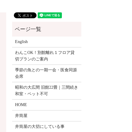
English
わんこOK！別館離れ１フロア貸
切プランのご案内
季節の魚との一期一会・医食同源
会席
昭和の大広間 旧館22畳｜三間続き
和室・ペット不可
HOME
井筒屋
井筒屋の大切にしている事