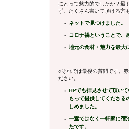
にとって魅力的でしたか？最
ず、たくさん書いて頂ける方
ネットで見つけました。
コロナ禍ということで、
地元の食材・魅力を最大
○それでは最後の質問です。
ださい。
HPでも拝見させて頂い
もって提供してくださる
しめました。
一室ではなく一軒家に宿
たです。