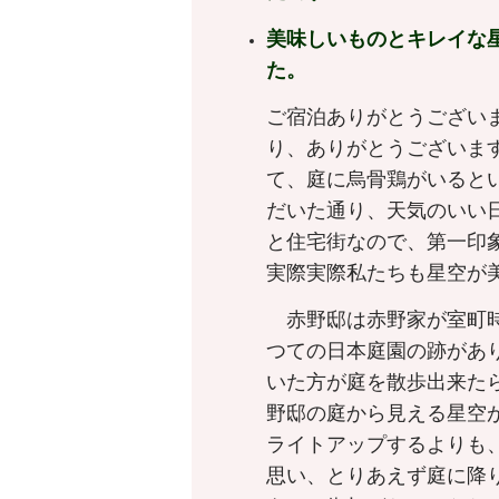
美味しいものとキレイな
た。
ご宿泊ありがとうござい
り、ありがとうございま
て、庭に烏骨鶏がいると
だいた通り、天気のいい
と住宅街なので、第一印
実際実際私たちも星空が
赤野邸は赤野家が室町時
つての日本庭園の跡があ
いた方が庭を散歩出来た
野邸の庭から見える星空
ライトアップするよりも
思い、とりあえず庭に降