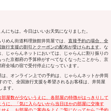
こんにちは。今日はいいお天気になりました。
ちりめん街道料理旅館井筒屋では、
直接予約の場合、全
国旅行支援の割引とクーポンの配布が受けられます
。な
お、じゃらんネットにおいては、じゃらんに割り振りの
あった京都府の予算枠がすべてなくなったことから、京
都府全域の宿で受付停止になっています。
は、オンライン上での予約は、じゃらんネットか井筒
ますので、全国旅行支援を希望されるお客様は、井筒屋
します。
は部屋数が少ないうえに、各部屋の特徴がはっきりして
ように、「気に入らないから当日ほかの部屋に交換す
ません。お部屋のご案内をよくご覧になってからご予約