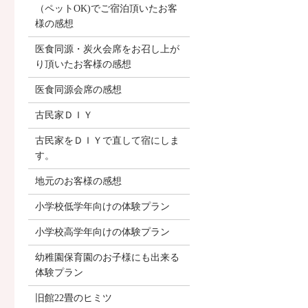
（ペットOK)でご宿泊頂いたお客
様の感想
医食同源・炭火会席をお召し上が
り頂いたお客様の感想
医食同源会席の感想
古民家ＤＩＹ
古民家をＤＩＹで直して宿にしま
す。
地元のお客様の感想
小学校低学年向けの体験プラン
小学校高学年向けの体験プラン
幼稚園保育園のお子様にも出来る
体験プラン
旧館22畳のヒミツ