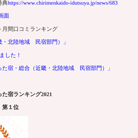
特典
https://www.chirimenkaido-idutsuya.jp/news/683
画面
ット月間口コミランキング
畿・北陸地域 民宿部門）」
ました！
った宿・総合（近畿・北陸地域 民宿部門）」
た宿ランキング2021
 第１
位