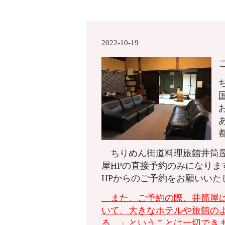
2022-10-19
ちりめん街道料理旅館井筒屋
屋HPの直接予約のみになり
HPからのご予約をお願いいた
また、ご予約の際、
井筒屋
いて、大きなホテルや旅館の
る。」ということは一切でき