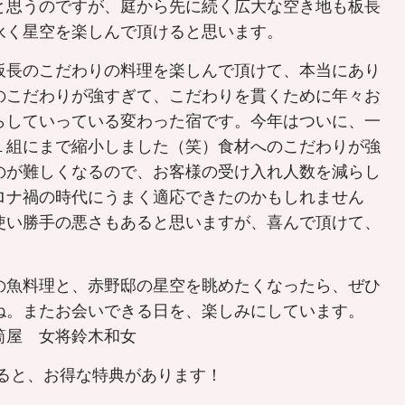
と思うのですが、庭から先に続く広大な空き地も板長
永く星空を楽しんで頂けると思います。
長のこだわりの料理を楽しんで頂けて、本当にあり
のこだわりが強すぎて、こだわりを貫くために年々お
らしていっている変わった宿です。今年はついに、一
１組にまで縮小しました（笑）食材へのこだわりが強
のが難しくなるので、お客様の受け入れ人数を減らし
ロナ禍の時代にうまく適応できたのかもしれません
使い勝手の悪さもあると思いますが、喜んで頂けて、
の魚料理と、赤野邸の星空を眺めたくなったら、ぜひ
ね。またお会いできる日を、楽しみにしています。
筒屋 女将鈴木和女
すると、お得な特典があります！