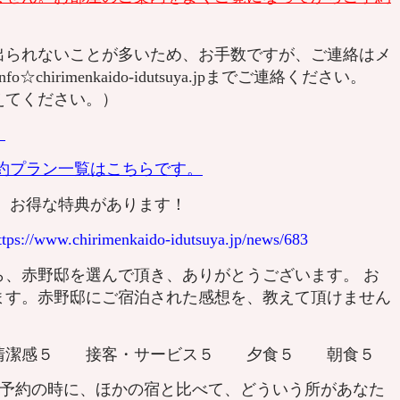
られないことが多いため、お手数ですが、ご連絡はメ
hirimenkaido-idutsuya.jpまでご連絡ください。
えてください。）
。
約プラン一覧はこちらです。
、お得な特典があります！
ttps://www.chirimenkaido-idutsuya.jp/news/683
ら、赤野邸を選んで頂き、ありがとうございます。 お
ます。赤野邸にご宿泊された感想を、教えて頂けません
 清潔感５ 接客・サービス５ 夕食５ 朝食５
、予約の時に、ほかの宿と比べて、どういう所があなた