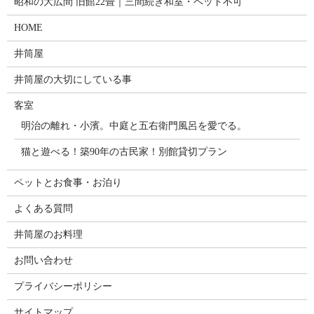
昭和の大広間 旧館22畳｜三間続き和室・ペット不可
HOME
井筒屋
井筒屋の大切にしている事
客室
明治の離れ・小濱。中庭と五右衛門風呂を愛でる。
猫と遊べる！築90年の古民家！別館貸切プラン
ペットとお食事・お泊り
よくある質問
井筒屋のお料理
お問い合わせ
プライバシーポリシー
サイトマップ