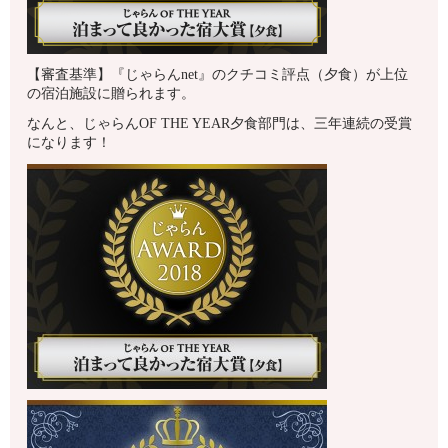
【審査基準】『じゃらんnet』のクチコミ評点（夕食）が上位
の宿泊施設に贈られます。
なんと、じゃらんOF THE YEAR夕食部門は、三年連続の受賞
になります！