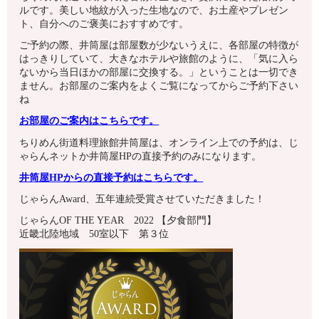
ルです。美しい地紋が入った生地なので、お土産やプレゼン
ト、自分へのご褒美におすすめです。
ご予約の際、井筒屋は部屋数が少ないうえに、各部屋の特徴が
はっきりしていて、大きなホテルや旅館のように、「気に入ら
ないから当日ほかの部屋に交換する。」ということは一切でき
ません。お部屋のご案内をよくご覧になってからご予約下さい
ね
お部屋のご案内はこちらです。
ちりめん街道料理旅館井筒屋は、オンライン上での予約は、じ
ゃらんネットか井筒屋HPの直接予約のみになります。
井筒屋HPからの直接予約はこちらです。
じゃらんAward、五年連続受賞させていただきました！
じゃらんOF THE YEAR 2022 【夕食部門】
近畿北陸地域 50室以下 第３位