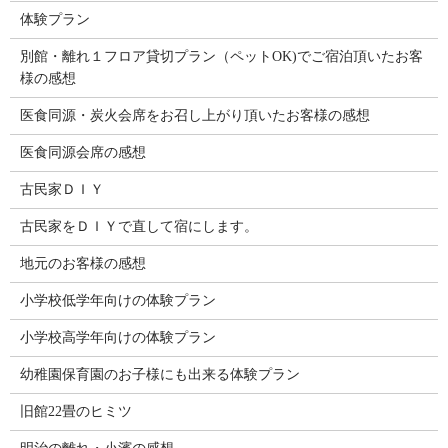
体験プラン
別館・離れ１フロア貸切プラン（ペットOK)でご宿泊頂いたお客
様の感想
医食同源・炭火会席をお召し上がり頂いたお客様の感想
医食同源会席の感想
古民家ＤＩＹ
古民家をＤＩＹで直して宿にします。
地元のお客様の感想
小学校低学年向けの体験プラン
小学校高学年向けの体験プラン
幼稚園保育園のお子様にも出来る体験プラン
旧館22畳のヒミツ