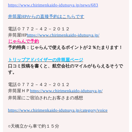
https://www.chirimenkaido-idutsuya.jp/news/683
井筒屋HPからの直接予約はこちらです
電話
０７７２－４２－２０１２
井筒屋HP
https://www.chirimenkaido-idutsuya.jp/
じゃらんで予約
予約特典：じゃらんで使えるポイントが２％たまります！
トリップアドバイザーの井筒屋ページ
口コミ投稿を書くと、航空会社のマイルがもらえるそうで
す。
電話
０７７２－４２－２０１２
井筒屋ＨＰ
https://www.chirimenkaido-idutsuya.jp/
井筒屋にご宿泊されたお客さまの感想
https://www.chirimenkaido-idutsuya.jp/category/voice
○天橋立から車で約１５分