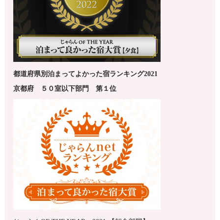
都道府県別泊まってよかった宿ランキング2021
京都府
５０室以下
部門 第１
位