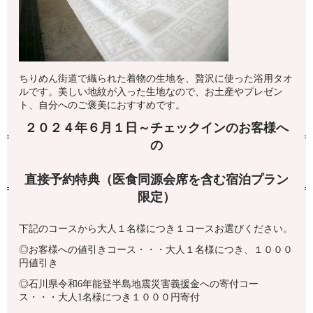
ちりめん街道で織られた着物の生地を、贅沢に使った浴用タオ
ルです。美しい地紋が入った生地なので、お土産やプレゼン
ト、自分へのご褒美におすすめです。
２０２４年６月１日～チェックインのお客様へ
の
直接予約特典（医食同源会席を含む宿泊プラン
限定）
下記のコースから大人１名様につき１コースお選びください。
◎お客様への値引きコース・・・大人１名様につき、１０００
円値引き
◎
石川県令和6年能登半島地震災害義援金への寄付コー
ス・・・大人1名様につき１０００円寄付