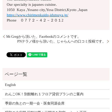
Our specialty is japanes cuisine.
1050 Kaya ,Yosano city,Yosa District,Kyoto ,Japan
https://www.chirimenkaido-idutsuya.jp/
Phone ０７７２－４２－２０１2
Mr.Gregから頂いた、Facebookのコメントです。
PNテラノ様から頂いた、じゃらんへの口コミ投稿です。
English
わんこOK！別館離れ１フロア貸切プランのご案内
季節の魚との一期一会・医食同源会席