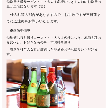
◎刺身大盛サービス・・・大人１名様につき１人前のお刺身の
量が二倍になります（笑）
仕入れ等の都合がありますので、お手数ですが三日前ま
でにご連絡をお願いいたします。
※画像準備中
◎地酒お持ち帰りコース・・・大人１名様につき、
地酒５種
の
み比べと、お好きなものを一本お持ち帰り
醸造学科卒の女将が厳選した地酒をお持ち帰りいただけま
す。