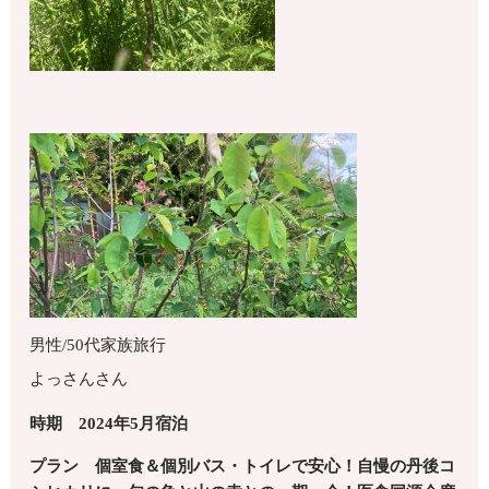
男性/50代
家族旅行
よっさんさん
時期 2024年5月宿泊
プラン 個室食＆個別バス・トイレで安心！自慢の丹後コ