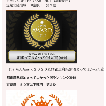
じゃらんOF THE YEAR 2021 【朝食部門】
近畿北陸地域 50室以下 第３位
じゃらんAward２０２０及び都道府県別泊まってよかった
都道府県別泊まってよかった宿ランキング2019
京都府
５０室以下
部門 第
２
位