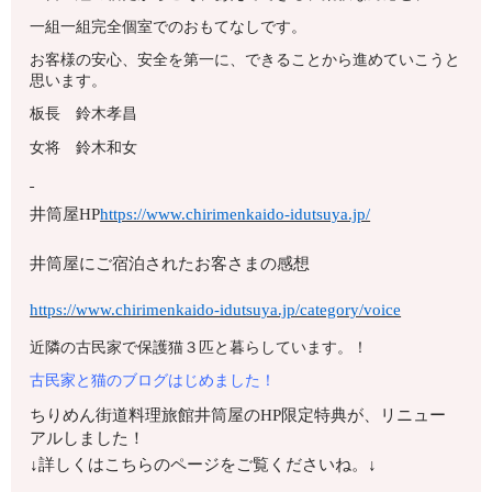
一組一組完全個室でのおもてなしです。
お客様の安心、安全を第一に、できることから進めていこうと
思います。
板長 鈴木孝昌
女将 鈴木和女
井筒屋HP
https://www.chirimenkaido-idutsuya.jp/
井筒屋にご宿泊されたお客さまの感想
https://www.chirimenkaido-idutsuya.jp/category/voice
近隣の古民家で保護猫３匹と暮らしています。！
古民家と猫のブログはじめました！
ちりめん街道料理旅館井筒屋のHP限定特典が、リニュー
アルしました！
↓詳しくはこちらのページをご覧くださいね。↓