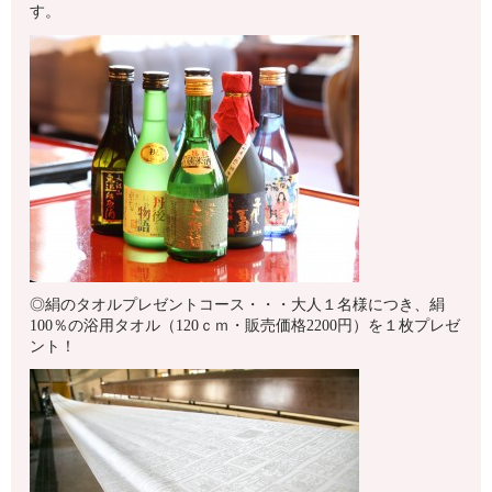
す。
◎絹のタオルプレゼントコース・・・大人１名様につき、絹
100％の浴用タオル（120ｃｍ・販売価格2200円）を１枚プレゼ
ント！