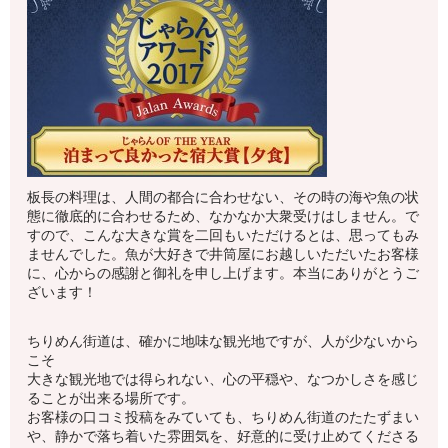
板長の料理は、人間の都合に合わせない、その時の海や魚の状
態に徹底的に合わせるため、なかなか大衆受けはしません。で
すので、こんな大きな賞を二回もいただけるとは、思ってもみ
ませんでした。魚が大好きで井筒屋にお越しいただいたお客様
に、心からの感謝と御礼を申し上げます。本当にありがとうご
ざいます！
ちりめん街道は、確かに地味な観光地ですが、人が少ないから
こそ
大きな観光地では得られない、心の平穏や、なつかしさを感じ
ることが出来る場所です。
お客様の口コミ投稿をみていても、ちりめん街道のたたずまい
や、静かで落ち着いた雰囲気を、好意的に受け止めてくださる