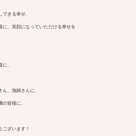
しできる幸せ、
様に、笑顔になっていただける幸せを
様に、
さん、漁師さんに、
隣の皆様に、
うございます！