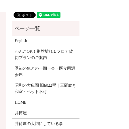
English
わんこOK！別館離れ１フロア貸
切プランのご案内
季節の魚との一期一会・医食同源
会席
昭和の大広間 旧館22畳｜三間続き
和室・ペット不可
HOME
井筒屋
井筒屋の大切にしている事