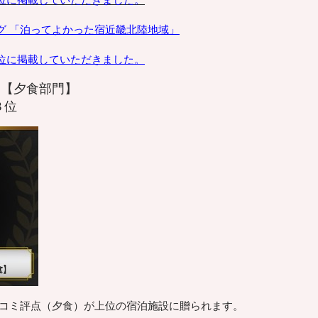
位に掲載していただきました。
グ 「泊ってよかった宿近畿北陸地域」
位に掲載していただきました。
18 【夕食部門】
３位
チコミ評点（夕食）が上位の宿泊施設に贈られます。