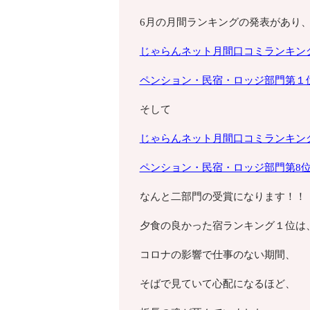
6月の月間ランキングの発表があり
じゃらんネット月間口コミランキン
ペンション・
民宿・ロッジ部門第１
そして
じゃらんネット月間口コミランキン
ペンション・
民宿・ロッジ部門第8
なんと二部門の受賞になります！！
夕食の良かった宿ランキング１位は
コロナの影響で仕事のない期間、
そばで見ていて心配になるほど、