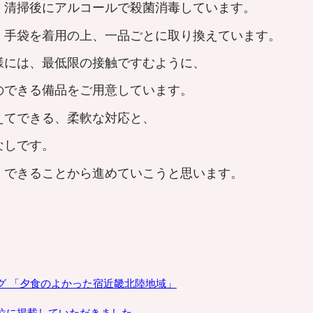
、清掃後にアルコールで殺菌消毒しています。
、手袋を着用の上、一品ごとに取り換えています。
様には、最低限の接触ですむように、
できる備品をご用意しています。
えてできる、柔軟な対応と、
なしです。
、できることから進めていこうと思います。
グ 「夕食のよかった宿
近畿北陸地域
」