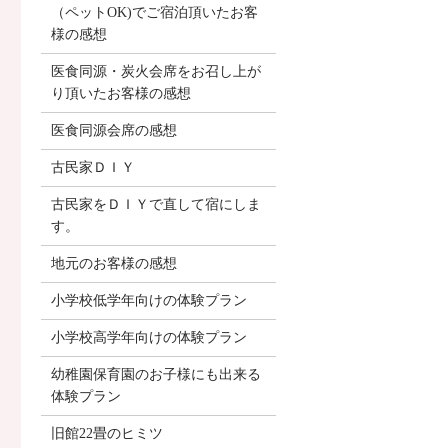
（ペットOK)でご宿泊頂いたお客
様の感想
医食同源・炭火会席をお召し上が
り頂いたお客様の感想
医食同源会席の感想
古民家ＤＩＹ
古民家をＤＩＹで直して宿にしま
す。
地元のお客様の感想
小学校低学年向けの体験プラン
小学校高学年向けの体験プラン
幼稚園保育園のお子様にも出来る
体験プラン
旧館22畳のヒミツ