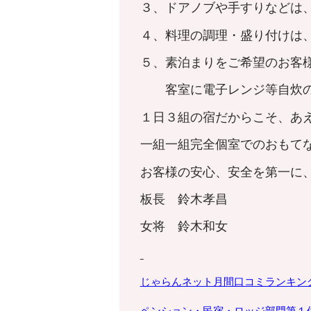
３、ドアノブや手すりなどは
４、料理の調理・盛り付けは
５、素泊まりをご希望のお客
客室に電子レンジ等自炊の
１日３組の宿だからこそ、あ
一組一組完全個室でのおもて
お客様の安心、安全を第一に
板長 鈴木孝昌
女将 鈴木和女
じゃらんネット月間口コミランキン