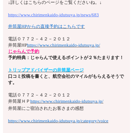
↓詳しくはこちらのページをご覧くださいね。↓
https://www.chirimenkaido-idutsuya.jp/news/683
井筒屋HPからの直接予約はこちらです
電話
０７７２－４２－２０１２
井筒屋HP
https://www.chirimenkaido-idutsuya.jp/
じゃらんで予約
予約特典：じゃらんで使えるポイントが２％たまります！
トリップアドバイザーの井筒屋ページ
口コミ投稿を書くと、航空会社のマイルがもらえるそうで
す。
電話
０７７２－４２－２０１２
井筒屋ＨＰ
https://www.chirimenkaido-idutsuya.jp/
井筒屋にご宿泊されたお客さまの感想
https://www.chirimenkaido-idutsuya.jp/category/voice