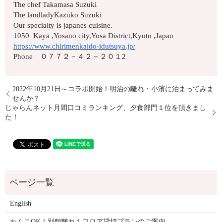
The chef Takamasa Suzuki
The landladyKazuko Suzuki
Our specialty is japanes cuisine.
1050 Kaya ,Yosano city,Yosa District,Kyoto ,Japan
https://www.chirimenkaido-idutsuya.jp/
Phone ０７７２－４２－２０１2
2022年10月21日～コラボ開始！明治の離れ・小濱に泊まってみま
せんか？
じゃらんネット月間口コミランキング、夕食部門１位を頂きまし
た！
English
わんこOK！別館離れ１フロア貸切プランのご案内