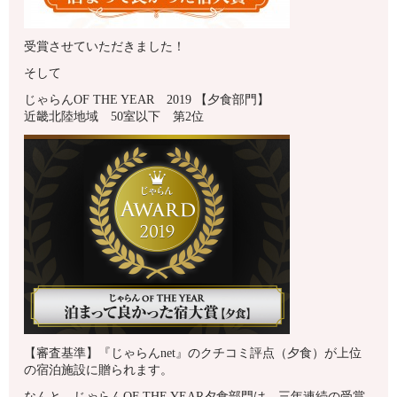
受賞させていただきました！
そして
じゃらんOF THE YEAR 2019 【夕食部門】
近畿北陸地域 50室以下 第2位
【審査基準】『じゃらんnet』のクチコミ評点（夕食）が上位
の宿泊施設に贈られます。
なんと、じゃらんOF THE YEAR夕食部門は、三年連続の受賞