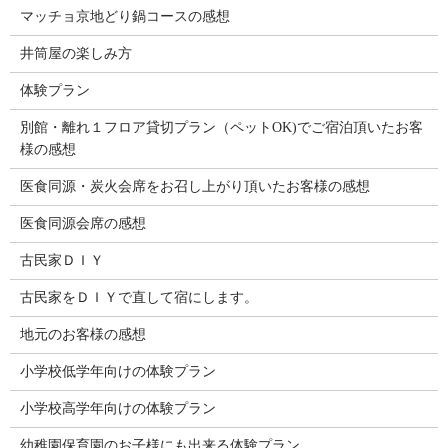
マッチョ京地どり鍋コースの感想
井筒屋の楽しみ方
体験プラン
別館・離れ１フロア貸切プラン（ペットOK)でご宿泊頂いたお客
様の感想
医食同源・炭火会席をお召し上がり頂いたお客様の感想
医食同源会席の感想
古民家ＤＩＹ
古民家をＤＩＹで直して宿にします。
地元のお客様の感想
小学校低学年向けの体験プラン
小学校高学年向けの体験プラン
幼稚園保育園のお子様にも出来る体験プラン