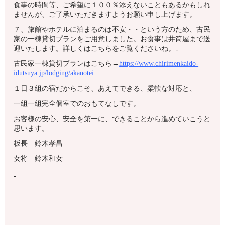
食事の時間等、ご希望に１００％添えないこともあるかもしれ
ませんが、ご了承いただきますようお願い申し上げます。
７、旅館やホテルに泊まるのは不安・・という方のため、古民
家の一棟貸切プランをご用意しました。お食事は井筒屋まで送
迎いたします。詳しくはこちらをご覧くださいね。↓
古民家一棟貸切プランはこちら→
https://www.chirimenkaido-
idutsuya.jp/lodging/akanotei
１日３組の宿だからこそ、あえてできる、柔軟な対応と、
一組一組完全個室でのおもてなしです。
お客様の安心、安全を第一に、できることから進めていこうと
思います。
板長 鈴木孝昌
女将 鈴木和女