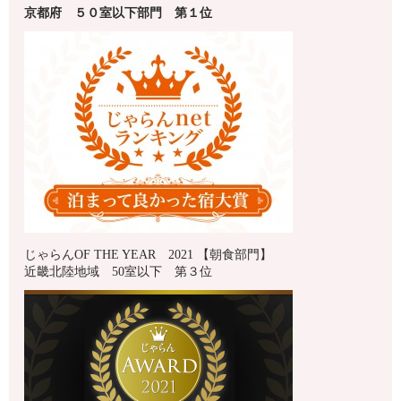
京都府
５０室以下
部門 第１
位
じゃらんOF THE YEAR 2021 【朝食部門】
近畿北陸地域 50室以下 第３位