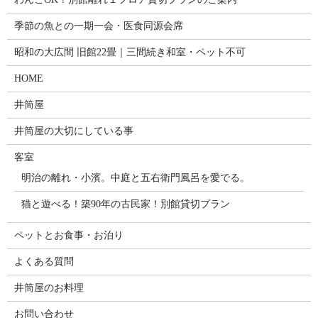
季節の魚との一期一会・医食同源会席
昭和の大広間 旧館22畳｜三間続き和室・ペット不可
HOME
井筒屋
井筒屋の大切にしている事
客室
明治の離れ・小濱。中庭と五右衛門風呂を愛でる。
猫と遊べる！築90年の古民家！別館貸切プラン
ペットとお食事・お泊り
よくある質問
井筒屋のお料理
お問い合わせ