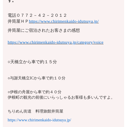
す。
電話
０７７２－４２－２０１２
井筒屋ＨＰ
https://www.chirimenkaido-idutsuya.jp/
井筒屋にご宿泊されたお客さまの感想
https://www.chirimenkaido-idutsuya.jp/category/voice
○天橋立から車で約１５分
○与謝天橋立ICから車で約１０分
○伊根の舟屋から車で約４０分
伊根町の観光の前後にいらっしゃるお客様も多いんですよ。
ちりめん街道 料理旅館井筒屋
https://www.chirimenkaido-idutsuya.jp/