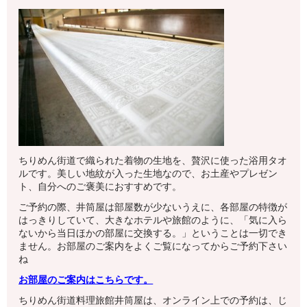
ちりめん街道で織られた着物の生地を、贅沢に使った浴用タオ
ルです。美しい地紋が入った生地なので、お土産やプレゼン
ト、自分へのご褒美におすすめです。
ご予約の際、井筒屋は部屋数が少ないうえに、各部屋の特徴が
はっきりしていて、大きなホテルや旅館のように、「気に入ら
ないから当日ほかの部屋に交換する。」ということは一切でき
ません。お部屋のご案内をよくご覧になってからご予約下さい
ね
お部屋のご案内はこちらです。
ちりめん街道料理旅館井筒屋は、オンライン上での予約は、じ