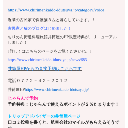
https://www.chirimenkaido-idutsuya.jp/category/voice
近隣の古民家で保護猫３匹と暮らしています。！
古民家と猫のブログはじめました！
ちりめん街道料理旅館井筒屋のHP限定特典が、リニューアル
しました！
↓詳しくはこちらのページをご覧くださいね。↓
https://www.chirimenkaido-idutsuya.jp/news/683
井筒屋HPからの直接予約はこちらです
電話
０７７２－４２－２０１２
井筒屋HP
https://www.chirimenkaido-idutsuya.jp/
じゃらんで予約
予約特典：じゃらんで使えるポイントが２％たまります！
トリップアドバイザーの井筒屋ページ
口コミ投稿を書くと、航空会社のマイルがもらえるそうで