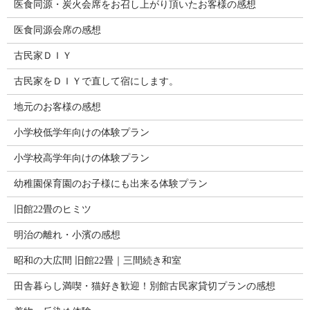
医食同源・炭火会席をお召し上がり頂いたお客様の感想
医食同源会席の感想
古民家ＤＩＹ
古民家をＤＩＹで直して宿にします。
地元のお客様の感想
小学校低学年向けの体験プラン
小学校高学年向けの体験プラン
幼稚園保育園のお子様にも出来る体験プラン
旧館22畳のヒミツ
明治の離れ・小濱の感想
昭和の大広間 旧館22畳｜三間続き和室
田舎暮らし満喫・猫好き歓迎！別館古民家貸切プランの感想