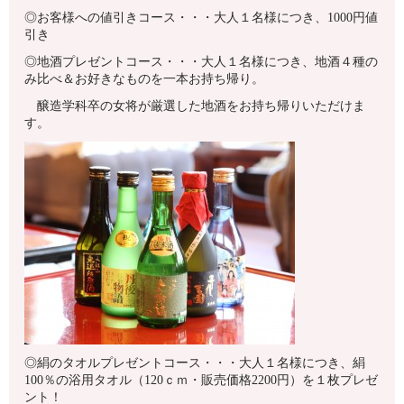
◎お客様への値引きコース・・・大人１名様につき、1000円値
引き
◎地酒プレゼントコース・・・大人１名様につき、地酒４種の
み比べ＆お好きなものを一本お持ち帰り。
醸造学科卒の女将が厳選した地酒をお持ち帰りいただけま
す。
◎絹のタオルプレゼントコース・・・大人１名様につき、絹
100％の浴用タオル（120ｃｍ・販売価格2200円）を１枚プレゼ
ント！