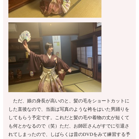
ただ、娘の身長が高いのと、髪の毛をショートカットに
した直後なので、当面は写真のような袴をはいた男踊りを
してもらう予定です。これだと髪の毛や着物の丈が短くて
も何とかなるので（笑）ただ、お師匠さんがすでに引退さ
れてしまったので、しばらくは昔のDVDをみて練習する予