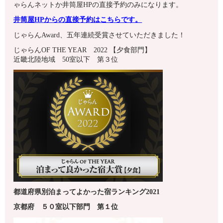
ゃらんネットか井筒屋HPの直接予約のみになります。
井筒屋HPからの直接予約はこちらです。
じゃらんAward、五年連続受賞させていただきました！
じゃらんOF THE YEAR 2022 【夕食部門】
近畿北陸地域 50室以下 第３位
都道府県別泊まってよかった宿ランキング2021
京都府
５０室以下
部門 第１
位