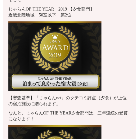
じゃらんOF THE YEAR 2019 【夕食部門】
近畿北陸地域 50室以下 第2位
【審査基準】『じゃらんnet』のクチコミ評点（夕食）が上位
の宿泊施設に贈られます。
なんと、じゃらんOF THE YEAR夕食部門は、三年連続の受賞
になります！