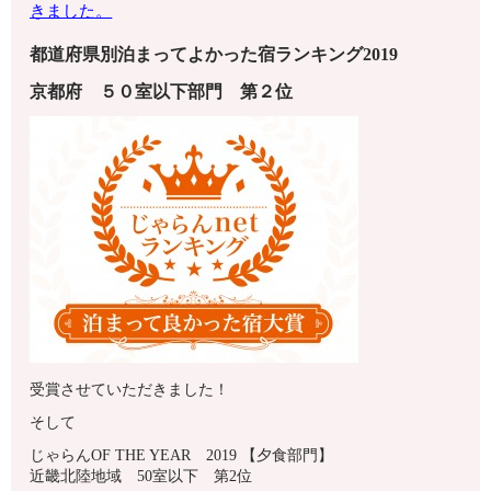
きました。
都道府県別泊まってよかった宿ランキング2019
京都府
５０室以下
部門 第
２
位
受賞させていただきました！
そして
じゃらんOF THE YEAR 2019 【夕食部門】
近畿北陸地域 50室以下 第2位