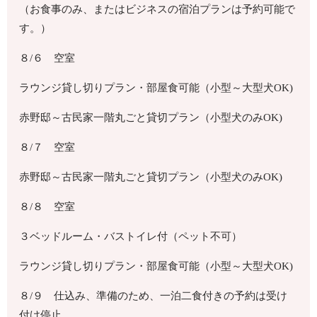
（お食事のみ、またはビジネスの宿泊プランは予約可能で
す。）
８/６ 空室
ラウンジ貸し切りプラン
・部屋食可能
（小型～大型犬OK)
赤野邸～古民家一階丸ごと貸切プラン（小型犬のみOK)
８/７ 空室
赤野邸～古民家一階丸ごと貸切プラン（小型犬のみOK)
８/８ 空室
３ベッドルーム・バストイレ付（ペット不可）
ラウンジ貸し切りプラン・部屋食可能（小型～大型犬OK)
８/９ 仕込み、準備のため、一泊二食付きの予約は受け
付け停止