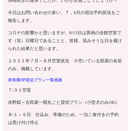
快晴続きの連休でしたが、いかがお過ごしでしょうか？
今日はお問い合わせの多い、７，8月の宿泊予約状況をご
報告します。
コロナの影響かと思いますが、8/15日は異例の全館空室で
す（笑）日曜日であることと、皆様、混みそうな日を避け
られた結果だと思います。
２０２１年７月～８月空室状況 ※空いている部屋の名前
のみ、掲載しています。
井筒屋HP宿泊プラン一覧画面
７/３１空室
赤野邸～古民家一階丸ごと貸切プラン
（小型犬のみOK)
８/１～５日 仕込み、準備のため、一泊二食付きの予約
は受け付け停止