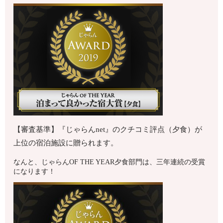
【審査基準】『じゃらんnet』のクチコミ評点（夕食）が
上位の宿泊施設に贈られます。
なんと、じゃらんOF THE YEAR夕食部門は、三年連続の受賞
になります！