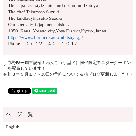
The Japanese-style hotel and restaurant,Izutuya
The chef Takamasa Suzuki
The landladyKazuko Suzuki
Our specialty is japanes cuisine.
1050 Kaya ,Yosano city,Yosa District,Kyoto ,Japan
https://www.chirimenkaido-idutsuya.jp/
Phone ０７７２－４２－２０１2
赤野邸一周年記念！わんこ（小型犬）同伴限定モニタークーポン
を配布しています！
令和３年９月１７～20日の予約について＆猫ブログ更新しました♪
English