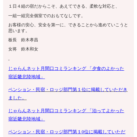
１日４組の宿だからこそ、あえてできる、柔軟な対応と、
一組一組完全個室でのおもてなしです。
お客様の安心、安全を第一に、できることから進めていこうと
思います。
板長 鈴木孝昌
女将 鈴木和女
じゃらんネット月間口コミランキング 「夕食のよかった
宿
近畿北陸地域
」
ペンション・
民宿・ロッジ部門第１位に掲載していただき
ました。
じゃらんネット月間口コミランキング 「泊ってよかった
宿近畿北陸地域」
ペンション・
民宿・ロッジ部門第１0位に掲載していただ