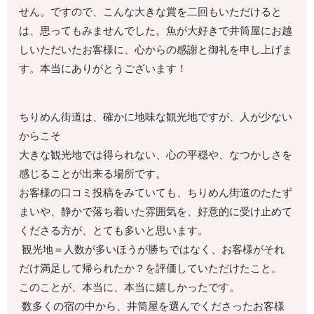
せん。ですので、こんな大きな賞を二回もいただけると
は、思ってもみませんでした。魚が大好きで井筒屋にお越
しいただいたお客様に、心からの感謝と御礼を申し上げま
す。本当にありがとうございます！
ちりめん街道は、確かに地味な観光地ですが、人が少ない
からこそ
大きな観光地では得られない、心の平穏や、なつかしさを
感じることが出来る場所です。
お客様の口コミ投稿をみていても、ちりめん街道のたたず
まいや、静かで落ち着いた雰囲気を、好意的に受け止めて
くださる方が、とても多いと思います。
観光地＝人数が多いほうが勝ちではなく、お客様がそれ
だけ満足して帰られたか？を評価していただけたこと。
このことが、本当に、本当に嬉しかったです。
数多くの宿の中から、井筒屋を選んでくださったお客様