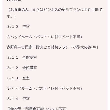
（お食事のみ、またはビジネスの宿泊プランは予約可能で
す。）
８/１０ 空室
３ベッドルーム・バストイレ付（ペット不可）
赤野邸～古民家一階丸ごと貸切プラン（小型犬のみOK)
８/１１ 全館空室
８/１２ 全館満室
８/１３ 空室
３ベッドルーム・バストイレ付（ペット不可）
８/１４ 空室
旧館22畳・部屋食可能（ペット不可）