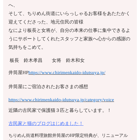
へ、
そして、ちりめん街道にいらっしゃるお客様をあたたかく
迎えてくださった、地元住民の皆様
なにより板長と女将が、自分の本来の仕事に集中できるよ
うにサポートしてくれたスタッフと家族へ心からの感謝の
気持ちをこめて。
板長 鈴木孝昌 女将 鈴木和女
井筒屋HP
https://www.chirimenkaido-idutsuya.jp/
井筒屋にご宿泊されたお客さまの感想
https://www.chirimenkaido-idutsuya.jp/category/voice
近隣の古民家で保護猫３匹と暮らしています。！
古民家と猫のブログはじめました！
ちりめん街道料理旅館井筒屋のHP限定特典が、リニューアル