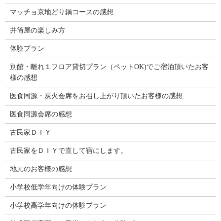
マッチョ京地どり鍋コースの感想
井筒屋の楽しみ方
体験プラン
別館・離れ１フロア貸切プラン（ペットOK)でご宿泊頂いたお客
様の感想
医食同源・炭火会席をお召し上がり頂いたお客様の感想
医食同源会席の感想
古民家ＤＩＹ
古民家をＤＩＹで直して宿にします。
地元のお客様の感想
小学校低学年向けの体験プラン
小学校高学年向けの体験プラン