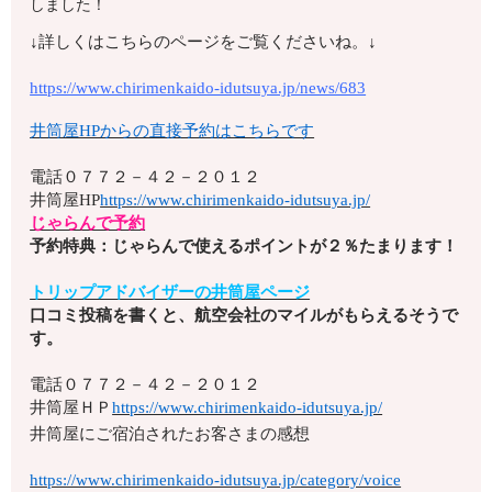
しました！
↓詳しくはこちらのページをご覧くださいね。↓
https://www.chirimenkaido-idutsuya.jp/news/683
井筒屋HPからの直接予約はこちらです
電話
０７７２－４２－２０１２
井筒屋HP
https://www.chirimenkaido-idutsuya.jp/
じゃらんで予約
予約特典：じゃらんで使えるポイントが２％たまります！
トリップアドバイザーの井筒屋ページ
口コミ投稿を書くと、航空会社のマイルがもらえるそうで
す。
電話
０７７２－４２－２０１２
井筒屋ＨＰ
https://www.chirimenkaido-idutsuya.jp/
井筒屋にご宿泊されたお客さまの感想
https://www.chirimenkaido-idutsuya.jp/category/voice