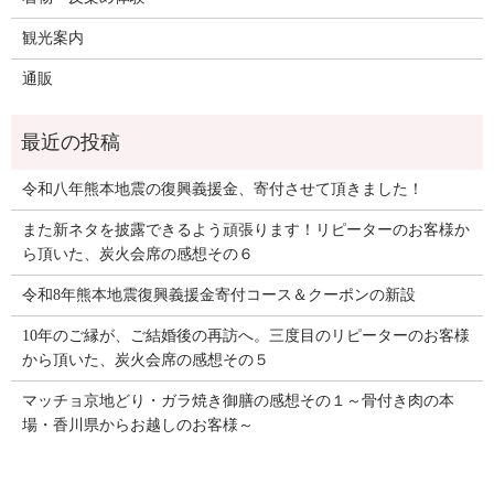
観光案内
通販
令和八年熊本地震の復興義援金、寄付させて頂きました！
また新ネタを披露できるよう頑張ります！リピーターのお客様か
ら頂いた、炭火会席の感想その６
令和8年熊本地震復興義援金寄付コース＆クーポンの新設
10年のご縁が、ご結婚後の再訪へ。三度目のリピーターのお客様
から頂いた、炭火会席の感想その５
マッチョ京地どり・ガラ焼き御膳の感想その１～骨付き肉の本
場・香川県からお越しのお客様～