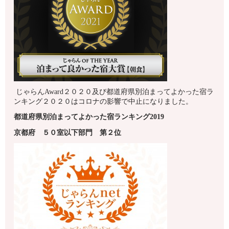
じゃらんAward２０２０及び都道府県別泊まってよかった宿ラ
ンキング２０２０はコロナの影響で中止になりました。
都道府県別泊まってよかった宿ランキング2019
京都府
５０室以下
部門 第
２
位