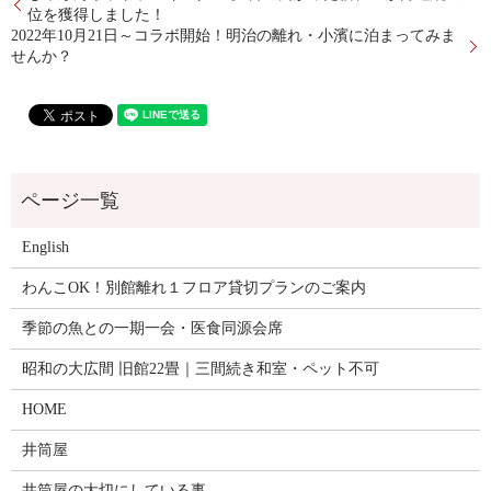
位を獲得しました！
2022年10月21日～コラボ開始！明治の離れ・小濱に泊まってみま
せんか？
English
わんこOK！別館離れ１フロア貸切プランのご案内
季節の魚との一期一会・医食同源会席
昭和の大広間 旧館22畳｜三間続き和室・ペット不可
HOME
井筒屋
井筒屋の大切にしている事