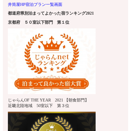
井筒屋HP宿泊プラン一覧画面
都道府県別泊まってよかった宿ランキング2021
京都府
５０室以下
部門 第１
位
じゃらんOF THE YEAR 2021 【朝食部門】
近畿北陸地域 50室以下 第３位