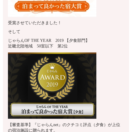
受賞させていただきました！
そして
じゃらんOF THE YEAR 2019 【夕食部門】
近畿北陸地域 50室以下 第2位
【審査基準】『じゃらんnet』のクチコミ評点（夕食）が上位
の宿泊施設に贈られます。