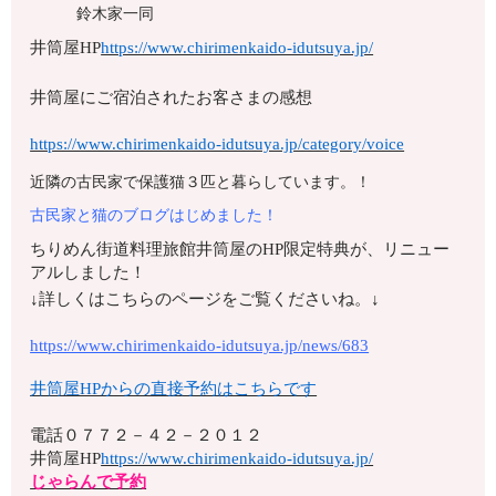
鈴木家一同
井筒屋HP
https://www.chirimenkaido-idutsuya.jp/
井筒屋にご宿泊されたお客さまの感想
https://www.chirimenkaido-idutsuya.jp/category/voice
近隣の古民家で保護猫３匹と暮らしています。！
古民家と猫のブログはじめました！
ちりめん街道料理旅館井筒屋のHP限定特典が、リニュー
アルしました！
↓詳しくはこちらのページをご覧くださいね。↓
https://www.chirimenkaido-idutsuya.jp/news/683
井筒屋HPからの直接予約はこちらです
電話
０７７２－４２－２０１２
井筒屋HP
https://www.chirimenkaido-idutsuya.jp/
じゃらんで予約