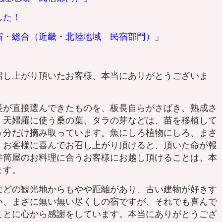
した！
宿・総合（近畿・北陸地域 民宿部門）」
召し上がり頂いたお客様、本当にありがとうございま
が直接選んできたものを、板長自らがさばき、熟成さ
、天婦羅に使う桑の葉、タラの芽などは、苗を移植して
う分だけ摘み取っています。魚にしろ植物にしろ、まさ
、お客様に喜んでお召し上がり頂けると、頂いた命が報
井筒屋のお料理に合うお客様にお越し頂けることは、本
ます。
どの観光地からもやや距離があり、古い建物が好きす
い、まさに無い無い尽くしの宿ですが、それでも喜んで
ことに心から感謝をしています。本当にありがとうござ