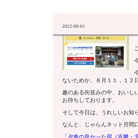
2022-08-01
ないためか、８月１１，１２
趣のある街並みの中、おいし
お待ちしております。
そして今日は、うれしいお知
なんと、じゃらんネット月間
「夕食の良かった宿（近畿・