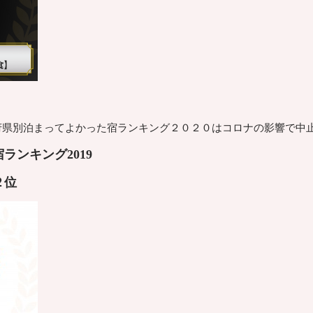
道府県別泊まってよかった宿ランキング２０２０はコロナの影響で中
ランキング2019
２
位