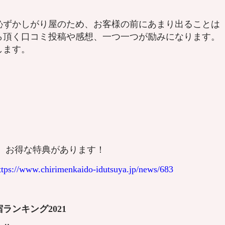
恥ずかしがり屋のため、お客様の前にあまり出ることは
ら頂く口コミ投稿や感想、一つ一つが励みになります。
します。
、お得な特典があります！
ttps://www.chirimenkaido-idutsuya.jp/news/683
ランキング2021