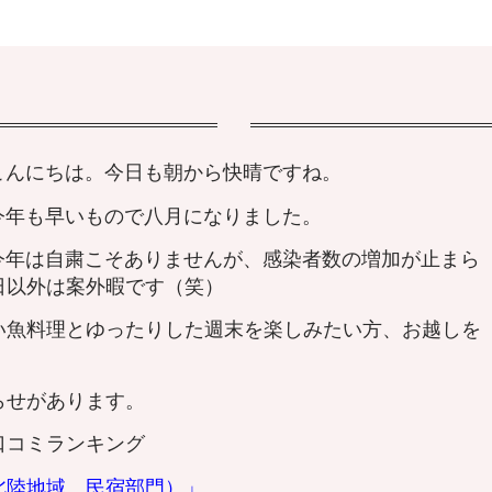
こんにちは。今日も朝から快晴ですね。
今年も早いもので八月になりました。
今年は自粛こそありませんが、感染者数の増加が止まら
日以外は案外暇です（笑）
い魚料理とゆったりした週末を楽しみたい方、お越しを
らせがあります。
口コミランキング
北陸地域 民宿部門）」