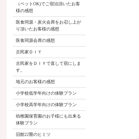
（ペットOK)でご宿泊頂いたお客
様の感想
医食同源・炭火会席をお召し上が
り頂いたお客様の感想
医食同源会席の感想
古民家ＤＩＹ
古民家をＤＩＹで直して宿にしま
す。
地元のお客様の感想
小学校低学年向けの体験プラン
小学校高学年向けの体験プラン
幼稚園保育園のお子様にも出来る
体験プラン
旧館22畳のヒミツ