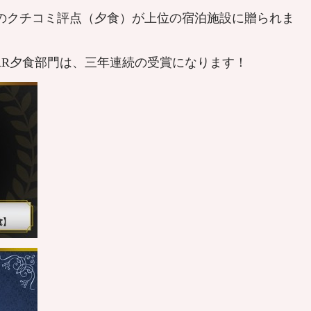
』のクチコミ評点（夕食）が上位の宿泊施設に贈られま
YEAR夕食部門は、三年連続の受賞になります！