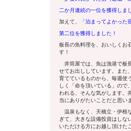
二か月連続の一位を獲得しま
加えて、
「泊まってよかった
第二位を獲得しました！
板長の魚料理を、おいしくお
す！
井筒屋では、魚は漁港で板長
せてお出ししています。また
育てているものから、毎週使
しく「命を頂いている」ので
われる、そんな気がします。
当にありがたいことだと思い
温泉もなく、天橋立・伊根な
ぎて、大きな設備投資はしな
いただける方にお越し頂けた