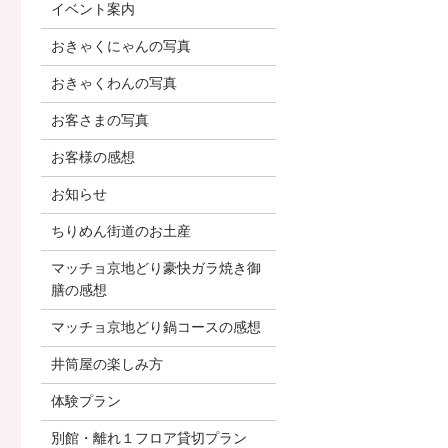
イベント案内
おきゃくにゃんの写真
おきゃくわんの写真
お客さまの写真
お客様の感想
お知らせ
ちりめん街道のお土産
マッチョ京地どり豪快ガラ焼き御
膳の感想
マッチョ京地どり鍋コースの感想
井筒屋の楽しみ方
体験プラン
別館・離れ１フロア貸切プラン