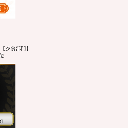
19 【夕食部門】
位