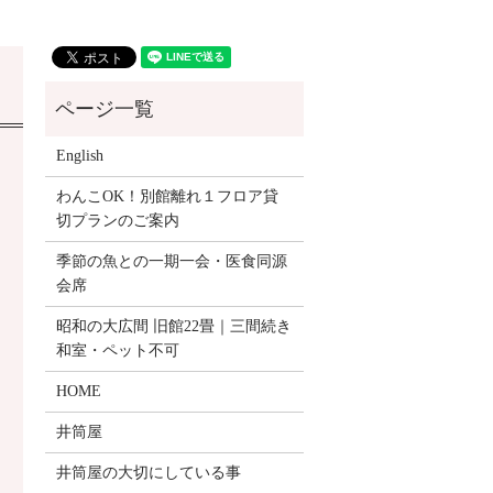
English
わんこOK！別館離れ１フロア貸
切プランのご案内
季節の魚との一期一会・医食同源
会席
昭和の大広間 旧館22畳｜三間続き
和室・ペット不可
HOME
井筒屋
井筒屋の大切にしている事