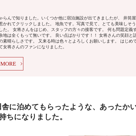
ゃらんで知りました。いくつか他に宿泊施設が出てきましたが、 井筒屋
惹かれてクリックしました。 地魚です。写真で見て、とても美味しそう
した。 女将さんをはじめ、スタッフの方々の接客です。 何も問題定義
余地は全くもって無いです。 良い点ばかりです！！ 女将さんの笑顔と
の素晴らしさです。 又来る時は色々とよろしくお願いします。 はじめ
て女将さんのファンになりました。
MORE
田舎に泊めてもらったような、あったか
持ちになりました。