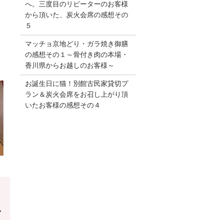
へ。三度目のリピーターのお客様
から頂いた、炭火会席の感想その
５
マッチョ京地どり・ガラ焼き御膳
の感想その１～骨付き肉の本場・
香川県からお越しのお客様～
お誕生日に猫！別館古民家貸切プ
ラン＆炭火会席をお召し上がり頂
いたお客様の感想その４
ル