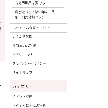
右衛門風呂を愛でる。
猫と遊べる！築90年の古民
家！別館貸切プラン
す
ペットとお食事・お泊り
話
て
よくある質問
井筒屋のお料理
お問い合わせ
プライバシーポリシー
サイトマップ
い
イベント案内
おきゃくにゃんの写真