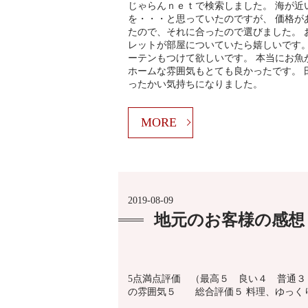
じゃらんｎｅｔで検索しました。 海が近
を・・・と思っていたのですが、 価格が
たので、それに合ったので選びました。 
レットが部屋についていたら嬉しいです。
ーテンもつけて欲しいです。 本当にお魚
ホームな雰囲気もとても良かったです。 
ったかい気持ちになりました。
MORE
2019-08-09
地元のお客様の感想
5点満点評価 （最高５ 良い４ 普通
の雰囲気５ 総合評価５ 料理、ゆっく