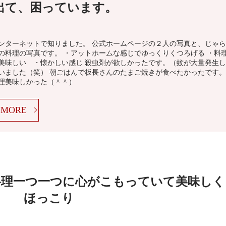
出て、困っています。
ンターネットで知りました。 公式ホームページの２人の写真と、じゃら
の料理の写真です。 ・アットホームな感じでゆっくりくつろげる ・料
美味しい ・懐かしい感じ 殺虫剤が欲しかったです。（蚊が大量発生し
いました（笑） 朝ごはんで板長さんのたまご焼きが食べたかったです。
理美味しかった（＾＾）
MORE
お料理一つ一つに心がこもっていて美味しく
ほっこり