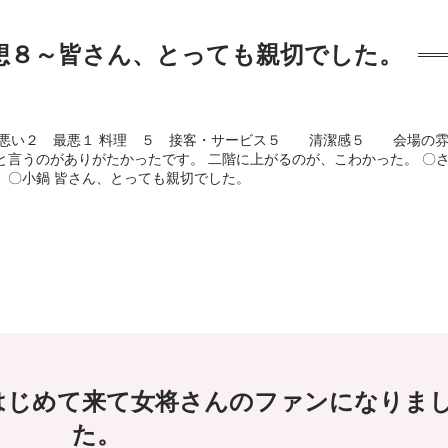
想８～皆さん、とっても親切でした。
 悪い２ 最悪１ 料理 ５ 接客・サービス５ 清潔感５ 会場の
言うのがありがたかったです。 二階に上がるのが、こわかった。 〇
 〇小鍋 皆さん、とっても親切でした。
はじめて来て女将さんのファンになりま
た。