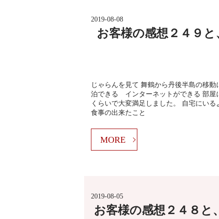
2019-08-08
お客様の感想２４９と
じゃらんを見て 舞鶴から丹後半島の移動
泊できる インターネットができる 部屋
くらいで大変満足しました。 自宅にいる
食事の出来たこと
MORE
2019-08-05
お客様の感想２４８と、