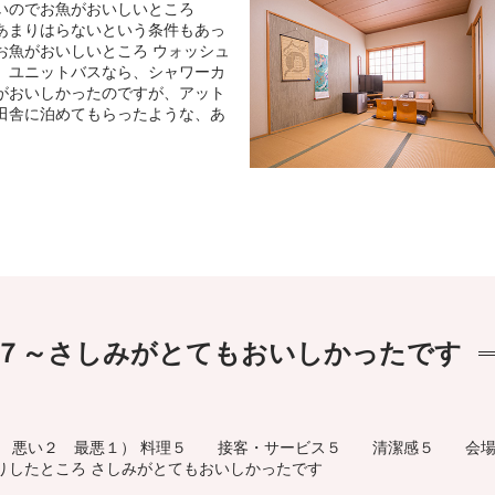
いのでお魚がおいしいところ
あまりはらないという条件もあっ
お魚がおいしいところ ウォッシュ
 ユニットバスなら、シャワーカ
がおいしかったのですが、アット
田舎に泊めてもらったような、あ
７～さしみがとてもおいしかったです
３ 悪い２ 最悪１） 料理５ 接客・サービス５ 清潔感５ 会
りしたところ さしみがとてもおいしかったです