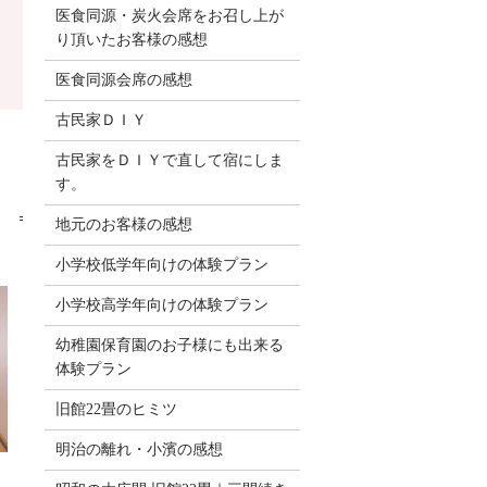
医食同源・炭火会席をお召し上が
り頂いたお客様の感想
医食同源会席の感想
古民家ＤＩＹ
古民家をＤＩＹで直して宿にしま
す。
。
地元のお客様の感想
小学校低学年向けの体験プラン
小学校高学年向けの体験プラン
幼稚園保育園のお子様にも出来る
体験プラン
旧館22畳のヒミツ
明治の離れ・小濱の感想