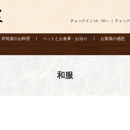
チェックイン 16：00～ ｜ チェック
井筒屋のお料理
ペットとお食事・お泊り
お客様の感想
和服