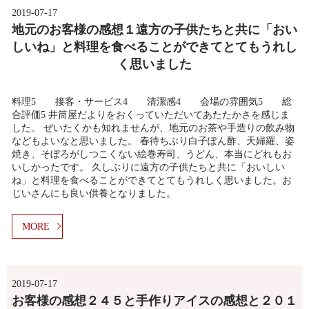
2019-07-17
地元のお客様の感想１遠方の子供たちと共に「おい
しいね」と料理を食べることができてとてもうれし
く思いました
料理5 接客・サービス4 清潔感4 会場の雰囲気5 総
合評価5 井筒屋だよりをおくっていただいてあたたかさを感じま
した。 ぜいたくかも知れませんが、地元のお茶や手造りの飲み物
などもよいなと思いました。 春待ちぶり白子ぽん酢、天婦羅、姿
焼き、そぼろがしつこくない絵巻寿司、うどん、本当にどれもお
いしかったです。 久しぶりに遠方の子供たちと共に「おいしい
ね」と料理を食べることができてとてもうれしく思いました。お
じいさんにも良い供養となりました。
MORE
2019-07-17
お客様の感想２４５と手作りアイスの感想と２０１