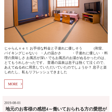
じゃらんｎｅｔ お手頃な料金と子連れに優しそう (和室、
バイキングじゃない） ・人の温かさ ・子連れに優しい ・料
理の美味しさ お風呂が深い でもお風呂のお湯がぬるかったのは、
とてもうれしかったです。 普通の温泉は息子は熱くて泣くので、
あえてぬるめに用意していただいていたのでしょうか？ 息子と楽
しめたし、私もリフレッシュできました
MORE
2019-08-01
地元のお客様の感想4～働いておられる方の愛想が