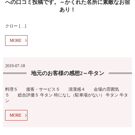
への口コミ投稿です。～かくれた名所に素敵なお宿
あり！
クロー […]
MORE
2019-07-18
地元のお客様の感想2～牛タン
料理５ 接客・サービス５ 清潔感４ 会場の雰囲気
５ 総合評価５ 牛タン 特になし（駐車場がない） 牛タン 牛タ
ン
MORE