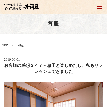
メ
和服
TOP
和服
2019-08-01
お客様の感想２４７～息子と楽しめたし、私もリフ
レッシュできました