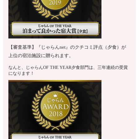
【審査基準】『じゃらんnet』のクチコミ評点（夕食）が
上位の宿泊施設に贈られます。
なんと、じゃらんOF THE YEAR夕食部門は、三年連続の受賞
になります！