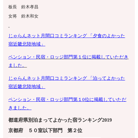
板長 鈴木孝昌
女将 鈴木和女
じゃらんネット月間口コミランキング 「夕食のよかった
宿
近畿北陸地域
」
ペンション・
民宿・ロッジ部門第１位に掲載していただき
ました。
じゃらんネット月間口コミランキング 「泊ってよかった
宿近畿北陸地域」
ペンション・
民宿・ロッジ部門第１0位に掲載していただ
きました。
都道府県別泊まってよかった宿ランキング2019
京都府
５０室以下
部門 第
２
位