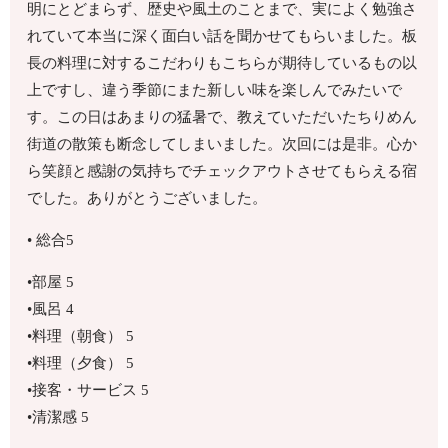
明にとどまらず、歴史や風土のことまで、実によく勉強さ
れていて本当に深く面白い話を聞かせてもらいました。板
長の料理に対するこだわりもこちらが期待しているもの以
上ですし、違う季節にまた新しい味を楽しんでみたいで
す。この日はあまりの猛暑で、教えていただいたちりめん
街道の散策も断念してしまいました。次回には是非。心か
ら笑顔と感謝の気持ちでチェックアウトさせてもらえる宿
でした。ありがとうございました。
• 総合5
•部屋 5
•風呂 4
•料理（朝食） 5
•料理（夕食） 5
•接客・サービス 5
•清潔感 5