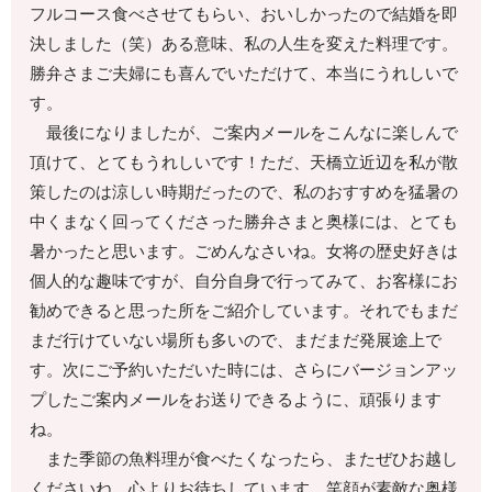
フルコース食べさせてもらい、おいしかったので結婚を即
決しました（笑）ある意味、私の人生を変えた料理です。
勝弁さまご夫婦にも喜んでいただけて、本当にうれしいで
す。
最後になりましたが、ご案内メールをこんなに楽しんで
頂けて、とてもうれしいです！ただ、天橋立近辺を私が散
策したのは涼しい時期だったので、私のおすすめを猛暑の
中くまなく回ってくださった勝弁さまと奥様には、とても
暑かったと思います。ごめんなさいね。女将の歴史好きは
個人的な趣味ですが、自分自身で行ってみて、お客様にお
勧めできると思った所をご紹介しています。それでもまだ
まだ行けていない場所も多いので、まだまだ発展途上で
す。次にご予約いただいた時には、さらにバージョンアッ
プしたご案内メールをお送りできるように、頑張ります
ね。
また季節の魚料理が食べたくなったら、またぜひお越し
くださいね。心よりお待ちしています。笑顔が素敵な奥様