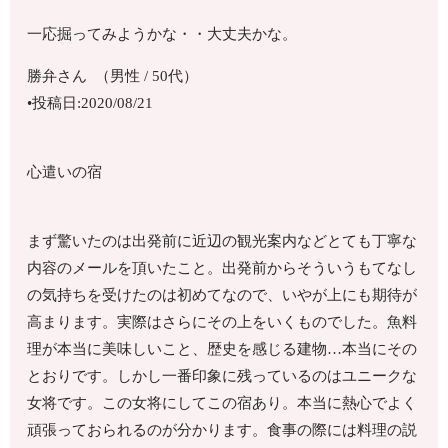
一応掘ってみようかな・・大丈夫かな。
勝弁さん （男性 / 50代）
•投稿日:2020/08/21
心遣いの宿
まず驚いたのは出発前に近辺の観光案内などとても丁寧な
内容のメールを頂いたこと。出発前からそういうもてなし
の気持ちを受けたのは初めてなので、いやが上にも期待が
高まります。実際はさらにその上をいくものでした。魚料
理が本当に美味しいこと、歴史を感じる建物…本当にその
とおりです。しかし一番印象に残っているのはユニークな
女将です。この女将にしてこの宿あり。本当に熱心でよく
頑張っておられるのが分かります。食事の際には料理の説