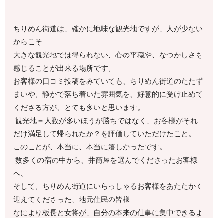
ちりめん街道は、確かに地味な観光地ですが、人が少ない
からこそ
大きな観光地では得られない、心の平穏や、なつかしさを
感じることが出来る場所です。
お客様の口コミ投稿をみていても、ちりめん街道のたたず
まいや、静かで落ち着いた雰囲気を、好意的に受け止めて
くださる方が、とても多いと思います。
観光地＝人数が多いほうが勝ちではなく、お客様がそれ
だけ満足して帰られたか？を評価していただけたこと。
このことが、本当に、本当に嬉しかったです。
数多くの宿の中から、井筒屋を選んでくださったお客様
へ、
そして、ちりめん街道にいらっしゃるお客様をあたたかく
迎えてくださった、地元住民の皆様
なにより板長と女将が、自分の本来の仕事に集中できるよ