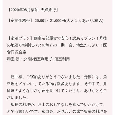
【2020年08月宿泊 夫婦旅行】
【宿泊価格帯】 20,001～21,000円(大人１人あたり/税込)
【宿泊プラン】個室＆部屋食で安心！訳ありプラン！丹後
の地酒６種呑比べと旬魚との一期一会。地魚たっぷり！医
食同源会席
和室 朝・夕 朝/個室利用 夕/個室利用
勝弁様、ご宿泊ありがとうございました！丹後には、魚
料理をメインにしている宿は数多あります。その中で、井
筒屋のような小さな宿を見つけてくださり、ありがとうご
ざいました。
板長の料理や、お上のおもてなしを喜んでいただけて、
とても嬉しいです。私自身、お見合いの席で板長の料理を