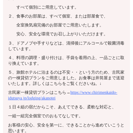
すべて個別にご用意しています。
２、食事のお部屋は、すべて個室、または部屋食で、
全室換気扇完備のお部屋でご用意いたします。
安心、安全な環境でお召し上がりいただけます。
３、ドアノブや手すりなどは、清掃後にアルコールで殺菌消毒
しています。
４、料理の調理・盛り付けは、手袋を着用の上、一品ごとに取
り換えています。
５、旅館ホテルに泊まるのは不安・・という方のため、古民家
の一棟貸切プランをご用意しました。お食事は井筒屋まで送迎
いたします。詳しくはこちらをご覧くださいね。↓
古民家一棟貸切プランはこちら→
https://www.chirimenkaido-
idutsuya.jp/lodging/akanotei
１日４組の宿だからこそ、あえてできる、柔軟な対応と、
一組一組完全個室でのおもてなしです。
お客様の安心、安全を第一に、できることから進めていこうと
思います。