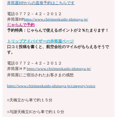
井筒屋HPからの直接予約はこちらです
電話
０７７２－４２－２０１２
井筒屋HP
https://www.chirimenkaido-idutsuya.jp/
じゃらんで予約
予約特典：じゃらんで使えるポイントが２％たまります！
トリップアドバイザーの井筒屋ページ
口コミ投稿を書くと、航空会社のマイルがもらえるそうで
す。
電話
０７７２－４２－２０１２
井筒屋ＨＰ
https://www.chirimenkaido-idutsuya.jp/
井筒屋にご宿泊されたお客さまの感想
https://www.chirimenkaido-idutsuya.jp/category/voice
○天橋立から車で約１５分
○与謝天橋立ICから車で約１０分