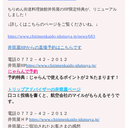
ちりめん街道料理旅館井筒屋のHP限定特典が、リニューアル
しました！
↓詳しくはこちらのページをご覧くださいね。↓
https://www.chirimenkaido-idutsuya.jp/news/683
井筒屋HPからの直接予約はこちらです
電話
０７７２－４２－２０１２
井筒屋HP
https://www.chirimenkaido-idutsuya.jp/
じゃらんで予約
予約特典：じゃらんで使えるポイントが２％たまります！
トリップアドバイザーの井筒屋ページ
口コミ投稿を書くと、航空会社のマイルがもらえるそうで
す。
電話
０７７２－４２－２０１２
井筒屋ＨＰ
https://www.chirimenkaido-idutsuya.jp/
井筒屋にご宿泊されたお客さまの感想