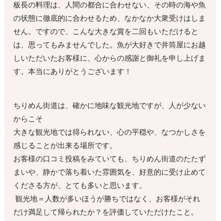
板長の料理は、人間の都合に合わせない、その時の海や魚
の状態に徹底的に合わせるため、なかなか大衆受けはしま
せん。ですので、こんな大きな賞を二回もいただけると
は、思ってもみませんでした。魚が大好きで井筒屋にお越
しいただいたお客様に、心からの感謝と御礼を申し上げま
す。本当にありがとうございます！
ちりめん街道は、確かに地味な観光地ですが、人が少ない
からこそ
大きな観光地では得られない、心の平穏や、なつかしさを
感じることが出来る場所です。
お客様の口コミ投稿をみていても、ちりめん街道のたたず
まいや、静かで落ち着いた雰囲気を、好意的に受け止めて
くださる方が、とても多いと思います。
観光地＝人数が多いほうが勝ちではなく、お客様がそれ
だけ満足して帰られたか？を評価していただけたこと。