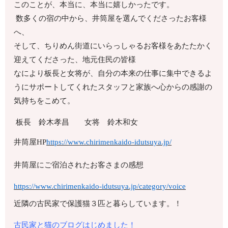
このことが、本当に、本当に嬉しかったです。
数多くの宿の中から、井筒屋を選んでくださったお客様
へ、
そして、ちりめん街道にいらっしゃるお客様をあたたかく
迎えてくださった、地元住民の皆様
なにより板長と女将が、自分の本来の仕事に集中できるよ
うにサポートしてくれたスタッフと家族へ心からの感謝の
気持ちをこめて。
板長 鈴木孝昌 女将 鈴木和女
井筒屋HP
https://www.chirimenkaido-idutsuya.jp/
井筒屋にご宿泊されたお客さまの感想
https://www.chirimenkaido-idutsuya.jp/category/voice
近隣の古民家で保護猫３匹と暮らしています。！
古民家と猫のブログはじめました！