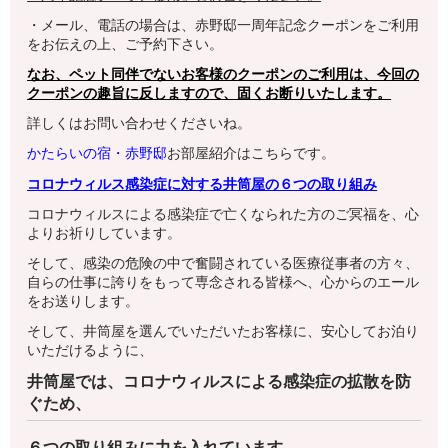
・メール、電話の場合は、赤野邸一周年記念クーポンをご利用
をお伝えの上、ご予約下さい。
なお、ペット同伴でないお客様のクーポンのご利用は、今回の
クーポンの趣旨に反しますので、固くお断りいたします。
詳しくはお問い合わせくださいね。
かたらいの宿・赤野邸
お部屋紹介はこちらです。
コロナウィルス感染症に対する井筒屋の６つの取り組み
コロナウィルスによる感染症で亡くなられた方のご冥福を、心
よりお祈りしています。
そして、感染の危険の中で奮闘されている医療従事者の方々、
自らの仕事に誇りをもって専念される皆様へ、心からのエール
をお送りします。
そして、井筒屋を選んでいただいたお客様に、安心してお泊り
いただけるように、
井筒屋では、コロナウィルスによる感染症の拡散を防
ぐため、
６つの取り組みに力を入れています。