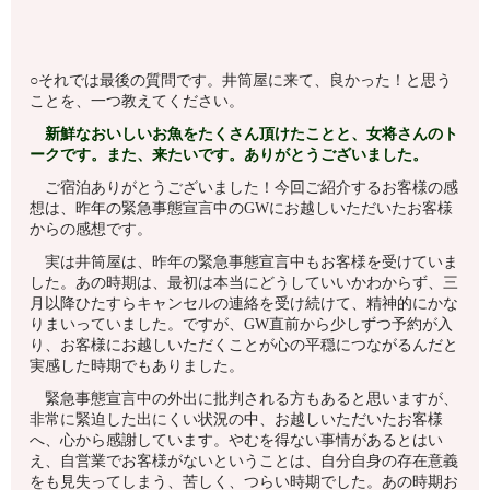
○それでは最後の質問です。井筒屋に来て、良かった！と思う
ことを、一つ教えてください。
新鮮なおいしいお魚をたくさん頂けたことと、女将さんのト
ークです。また、来たいです。ありがとうございました。
ご宿泊ありがとうございました！今回ご紹介するお客様の感
想は、昨年の緊急事態宣言中のGWにお越しいただいたお客様
からの感想です。
実は井筒屋は、昨年の緊急事態宣言中もお客様を受けていま
した。あの時期は、最初は本当にどうしていいかわからず、三
月以降ひたすらキャンセルの連絡を受け続けて、精神的にかな
りまいっていました。ですが、GW直前から少しずつ予約が入
り、お客様にお越しいただくことが心の平穏につながるんだと
実感した時期でもありました。
緊急事態宣言中の外出に批判される方もあると思いますが、
非常に緊迫した出にくい状況の中、お越しいただいたお客様
へ、心から感謝しています。やむを得ない事情があるとはい
え、自営業でお客様がないということは、自分自身の存在意義
をも見失ってしまう、苦しく、つらい時期でした。あの時期お