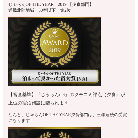
じゃらんOF THE YEAR 2019 【夕食部門】
近畿北陸地域 50室以下 第2位
【審査基準】『じゃらんnet』のクチコミ評点（夕食）が
上位の宿泊施設に贈られます。
なんと、じゃらんOF THE YEAR夕食部門は、三年連続の受賞
になります！