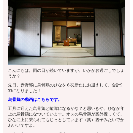
こんにちは。雨の日が続いていますが、いかがお過ごしでしょ
うか？
先日、赤野邸に烏骨鶏のひなを６羽新たにお迎えして、合計9
羽になりました！
烏骨鶏の動画はこちらです。
五月に迎えた烏骨鶏と喧嘩になるかな？と思いきや、ひなが年
上の烏骨鶏になついています。オスの烏骨鶏が案外優しくて、
ひなに上に乗られてもじっとしています（笑）親子みたいでか
わいいですよ。