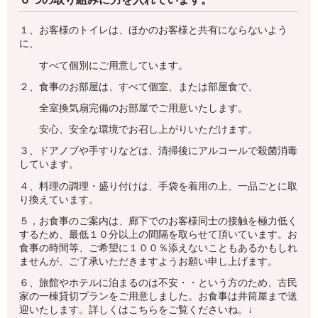
１、お客様のトイレは、ほかのお客様と共有にならないよう
に、
すべて個別にご用意しています。
２、食事のお部屋は、すべて個室、または部屋食で、
全室換気扇完備のお部屋でご用意いたします。
安心、安全な環境でお召し上がりいただけます。
３、ドアノブや手すりなどは、清掃後にアルコールで殺菌消毒
しています。
４、料理の調理・盛り付けは、手袋を着用の上、一品ごとに取
り換えています。
５，お食事のご案内は、廊下でのお客様同士の接触を極力低く
するため、最低１０分以上の間隔を取らせて頂いています。お
食事の時間等、ご希望に１００％添えないこともあるかもしれ
ませんが、ご了承いただきますようお願い申し上げます。
６、旅館やホテルに泊まるのは不安・・という方のため、古民
家の一棟貸切プランをご用意しました。お食事は井筒屋まで送
迎いたします。詳しくはこちらをご覧くださいね。↓