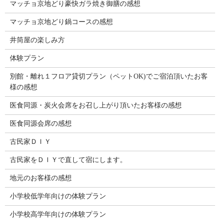
マッチョ京地どり豪快ガラ焼き御膳の感想
マッチョ京地どり鍋コースの感想
井筒屋の楽しみ方
体験プラン
別館・離れ１フロア貸切プラン（ペットOK)でご宿泊頂いたお客
様の感想
医食同源・炭火会席をお召し上がり頂いたお客様の感想
医食同源会席の感想
古民家ＤＩＹ
古民家をＤＩＹで直して宿にします。
地元のお客様の感想
小学校低学年向けの体験プラン
小学校高学年向けの体験プラン