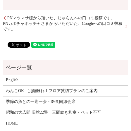
PNマツマサ様から頂いた、じゃらんへの口コミ投稿です。
PNカボチャボッチャさまからいただいた、Googleへの口コミ投稿
です。
English
わんこOK！別館離れ１フロア貸切プランのご案内
季節の魚との一期一会・医食同源会席
昭和の大広間 旧館22畳｜三間続き和室・ペット不可
HOME