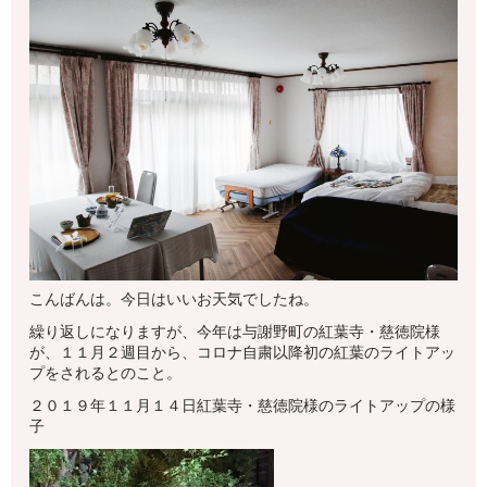
こんばんは。今日はいいお天気でしたね。
繰り返しになりますが、今年は与謝野町の紅葉寺・慈徳院様
が、１１月２週目から、コロナ自粛以降初の紅葉のライトアッ
プをされるとのこと。
２０１９年１１月１４日紅葉寺・慈徳院様のライトアップの様
子