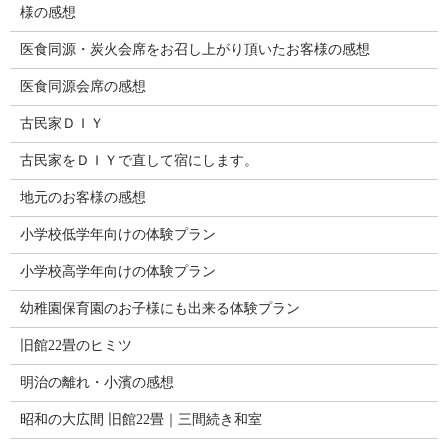
様の感想
医食同源・炭火会席をお召し上がり頂いたお客様の感想
医食同源会席の感想
古民家ＤＩＹ
古民家をＤＩＹで直して宿にします。
地元のお客様の感想
小学校低学年向けの体験プラン
小学校高学年向けの体験プラン
幼稚園保育園のお子様にも出来る体験プラン
旧館22畳のヒミツ
明治の離れ・小濱の感想
昭和の大広間 旧館22畳｜三間続き和室