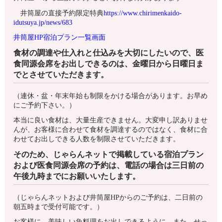
井筒屋の直接予約限定特典
https://www.chirimenkaido-
idutsuya.jp/news/683
井筒屋HP宿泊プラン一覧画面
食材の調達や仕入れと仕込みを大切にしたいので、医
食同源会席をお出しできるのは、金曜日から日曜日ま
でとさせていただきます。
（連休・盆・年末年始も制限をかける場合があります。お早め
にご予約下さい。）
本当に良い食材は、大量生産できません。大変申し訳ありませ
んが、お客様に合わせて食材を調達するのではなく、食材に合
わせてお出しできる人数を制限させていただきます。
そのため、じゃらんネットで掲載している宿泊プラン
および医食同源会席の予約は、電話の場合は三日前の
午後九時までにお願いいたします。
（じゃらんネットおよび井筒屋HPからのご予約は、二日前の
朝五時まで受付可能です。）
お客様に、美味しい魚料理をお出しできるように、また、せっ