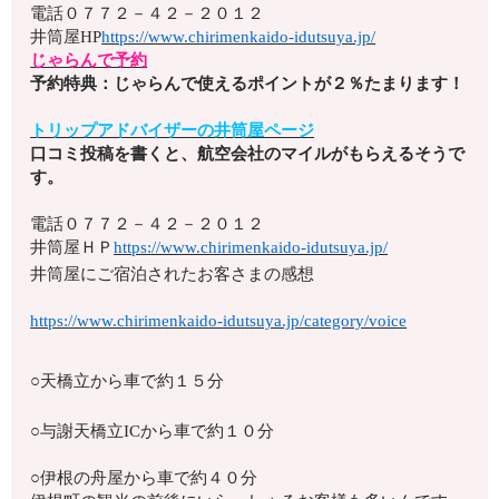
電話
０７７２－４２－２０１２
井筒屋HP
https://www.chirimenkaido-idutsuya.jp/
じゃらんで予約
予約特典：じゃらんで使えるポイントが２％たまります！
トリップアドバイザーの井筒屋ページ
口コミ投稿を書くと、航空会社のマイルがもらえるそうで
す。
電話
０７７２－４２－２０１２
井筒屋ＨＰ
https://www.chirimenkaido-idutsuya.jp/
井筒屋にご宿泊されたお客さまの感想
https://www.chirimenkaido-idutsuya.jp/category/voice
○天橋立から車で約１５分
○与謝天橋立ICから車で約１０分
○伊根の舟屋から車で約４０分