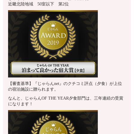
近畿北陸地域 50室以下 第2位
【審査基準】『じゃらんnet』のクチコミ評点（夕食）が上位
の宿泊施設に贈られます。
なんと、じゃらんOF THE YEAR夕食部門は、三年連続の受賞
になります！