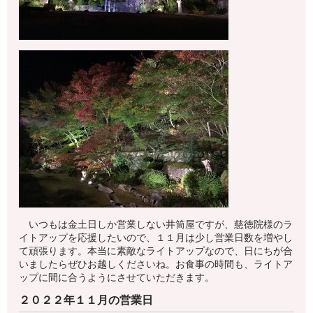
いつもは金土日しか営業しない井筒屋ですが、慈徳院様のラ
イトアップを応援したいので、１１月は少し営業日数を増やし
て頑張ります。本当に素敵なライトアップなので、日にちが合
いましたらぜひお越しくださいね。お食事の時間も、ライトア
ップに間に合うようにさせていただきます。
２０２２年１１月の営業日