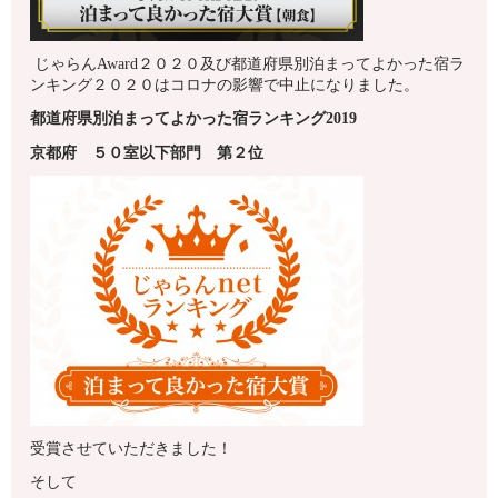
じゃらんAward２０２０及び都道府県別泊まってよかった宿ラ
ンキング２０２０はコロナの影響で中止になりました。
都道府県別泊まってよかった宿ランキング2019
京都府
５０室以下
部門 第
２
位
受賞させていただきました！
そして