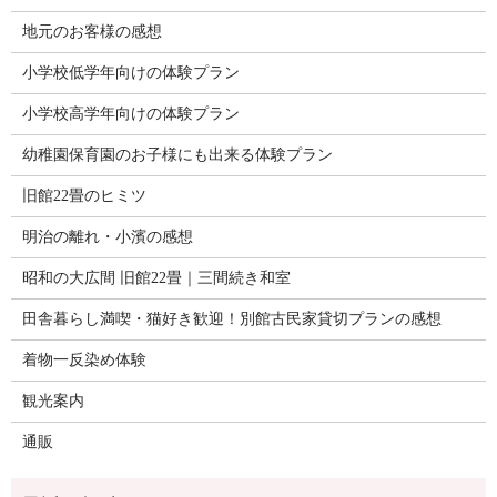
地元のお客様の感想
小学校低学年向けの体験プラン
小学校高学年向けの体験プラン
幼稚園保育園のお子様にも出来る体験プラン
旧館22畳のヒミツ
明治の離れ・小濱の感想
昭和の大広間 旧館22畳｜三間続き和室
田舎暮らし満喫・猫好き歓迎！別館古民家貸切プランの感想
着物一反染め体験
観光案内
通販