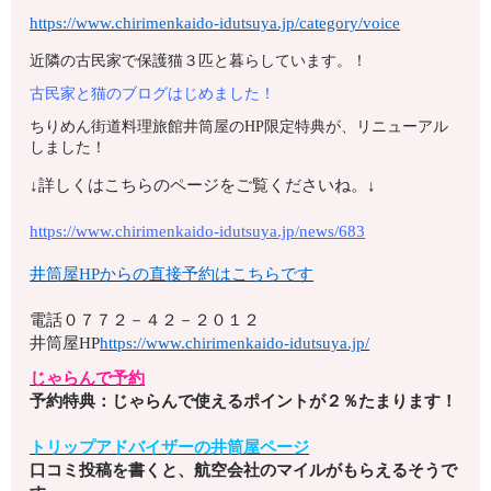
https://www.chirimenkaido-idutsuya.jp/category/voice
近隣の古民家で保護猫３匹と暮らしています。！
古民家と猫のブログはじめました！
ちりめん街道料理旅館井筒屋のHP限定特典が、リニューアル
しました！
↓詳しくはこちらのページをご覧くださいね。↓
https://www.chirimenkaido-idutsuya.jp/news/683
井筒屋HPからの直接予約はこちらです
電話
０７７２－４２－２０１２
井筒屋HP
https://www.chirimenkaido-idutsuya.jp/
じゃらんで予約
予約特典：じゃらんで使えるポイントが２％たまります！
トリップアドバイザーの井筒屋ページ
口コミ投稿を書くと、航空会社のマイルがもらえるそうで