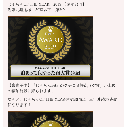
じゃらんOF THE YEAR 2019 【夕食部門】
近畿北陸地域 50室以下 第2位
【審査基準】『じゃらんnet』のクチコミ評点（夕食）が上位
の宿泊施設に贈られます。
なんと、じゃらんOF THE YEAR夕食部門は、三年連続の受賞
になります！