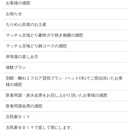
お客様の感想
お知らせ
ちりめん街道のお土産
マッチョ京地どり豪快ガラ焼き御膳の感想
マッチョ京地どり鍋コースの感想
井筒屋の楽しみ方
体験プラン
別館・離れ１フロア貸切プラン（ペットOK)でご宿泊頂いたお客
様の感想
医食同源・炭火会席をお召し上がり頂いたお客様の感想
医食同源会席の感想
古民家ＤＩＹ
古民家をＤＩＹで直して宿にします。