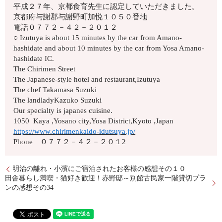
平成２７年、京都食育先生に認定していただきました。
京都府与謝郡与謝野町加悦１０５０番地
電話０７７２－４２－２０１２
○ Izutuya is about 15 minutes by the car from Amano-
hashidate and about 10 minutes by the car from Yosa Amano-
hashidate IC.
The Chirimen Street
The Japanese-style hotel and restaurant,Izutuya
The chef Takamasa Suzuki
The landladyKazuko Suzuki
Our specialty is japanes cuisine.
1050 Kaya ,Yosano city,Yosa District,Kyoto ,Japan
https://www.chirimenkaido-idutsuya.jp/
Phone ０７７２－４２－２０１2
明治の離れ・小濱にご宿泊されたお客様の感想その１０
田舎暮らし満喫・猫好き歓迎！赤野邸～別館古民家一階貸切プラ
ンの感想その34