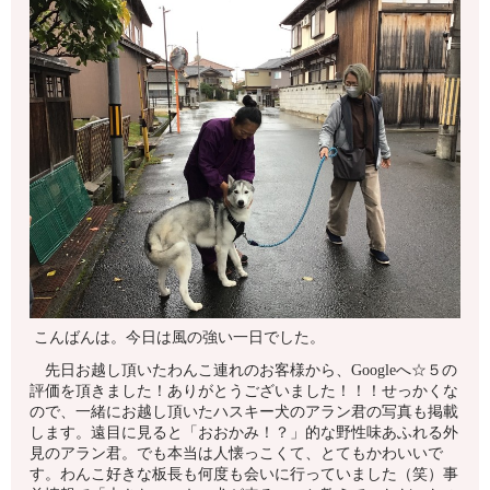
こんばんは。今日は風の強い一日でした。
先日お越し頂いたわんこ連れのお客様から、Googleへ☆５の
評価を頂きました！ありがとうございました！！！せっかくな
ので、一緒にお越し頂いたハスキー犬のアラン君の写真も掲載
します。遠目に見ると「おおかみ！？」的な野性味あふれる外
見のアラン君。でも本当は人懐っこくて、とてもかわいいで
す。わんこ好きな板長も何度も会いに行っていました（笑）事