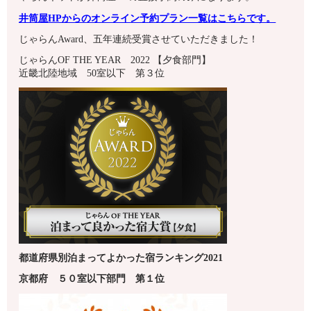
井筒屋HPからのオンライン予約プラン一覧はこちらです。
じゃらんAward、五年連続受賞させていただきました！
じゃらんOF THE YEAR 2022 【夕食部門】
近畿北陸地域 50室以下 第３位
都道府県別泊まってよかった宿ランキング2021
京都府
５０室以下
部門 第１
位