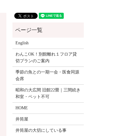
English
わんこOK！別館離れ１フロア貸
切プランのご案内
季節の魚との一期一会・医食同源
会席
昭和の大広間 旧館22畳｜三間続き
和室・ペット不可
HOME
井筒屋
井筒屋の大切にしている事