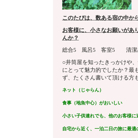
このたびは、数ある宿の中か
お客様に、小さなお願いがあ
んか？
総合5 風呂5 客室5 
○井筒屋を知ったきっかけや
にとって魅力的でしたか？最
ず、たくさん書いて頂ける方
ネット（じゃらん）
食事（地魚中心）がおいしい
小さい子供連れでも、他のお客様に
自宅から近く、一泊二日の旅に最適