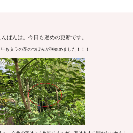
こんばんは。今日も遅めの更新です。
今年もタラの花のつぼみが咲始めました！！！