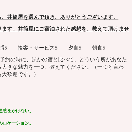
ら、井筒屋を選んで頂き、ありがとうございます。
ります。井筒屋
にご宿泊された感想を、教えて頂けませ
清潔感5 接客・サービス5 夕食5 朝食5
、予約の時に、ほかの宿と比べて、どういう所があなた
も大きな魅力を一つ、教えてください。（一つと言わ
も大歓迎です。）
迷惑をかけない。
のロケーション。