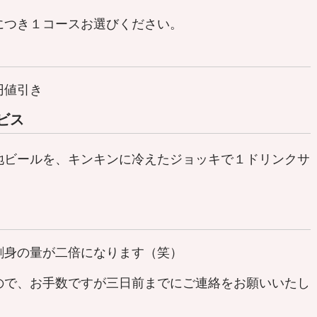
につき１コースお選びください。
円値引き
ビス
地ビールを、キンキンに冷えたジョッキで１ドリンクサ
刺身の量が二倍になります（笑）
で、お手数ですが三日前までにご連絡をお願いいたし