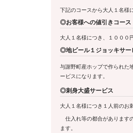
下記のコースから大人１名様
◎お客様への値引きコース
大人１名様につき、１０００
◎地ビール１ジョッキサー
与謝野町産ホップで作られた
ービスになります。
◎刺身大盛サービス
大人１名様につき１人前のお
仕入れ等の都合がありますの
ます。