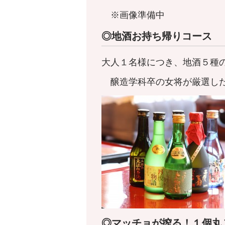
※画像準備中
◎地酒お持ち帰りコース
大人１名様につき、地酒５種
醸造学科卒の女将が厳選した
◎マッチョが搾る！１個丸