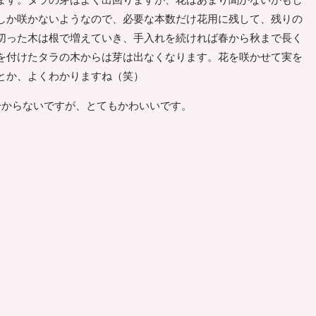
ます。タラの芽はよく出回りますが、花はあまり聞かないかもし
しか咲かないようなので、必要な本数だけ花用に残して、残りの
切った木は根で増えていき、手入れを続ければ春から秋まで長く
を付けたタラの木からは芽は出なくなります。花を咲かせて実を
とか、よくわかりますね（笑）
分からないですが、とてもかわいいです。