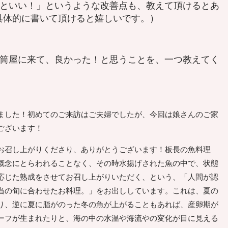
っといい！」というような改善点も、教えて頂けるとあ
具体的に書いて頂けると嬉しいです。）
井筒屋に来て、良かった！と思うことを、一つ教えてく
ました！初めてのご来訪はご夫婦でしたが、今回は娘さんのご家
ございます！
召し上がりくださり、ありがとうございます！板長の魚料理
概念にとらわれることなく、その時水揚げされた魚の中で、状態
応じた熟成をさせてお召し上がりいただく、という、「人間が認
当の旬に合わせたお料理。」をお出ししています。これは、夏の
り、逆に夏に脂がのった冬の魚が上がることもあれば、産卵期が
ーフが生まれたりと、海の中の水温や海流やの変化が目に見える