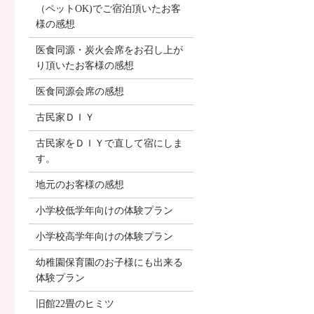
（ペットOK)でご宿泊頂いたお客
様の感想
医食同源・炭火会席をお召し上が
り頂いたお客様の感想
医食同源会席の感想
古民家ＤＩＹ
古民家をＤＩＹで直して宿にしま
す。
地元のお客様の感想
小学校低学年向けの体験プラン
小学校高学年向けの体験プラン
幼稚園保育園のお子様にも出来る
体験プラン
旧館22畳のヒミツ