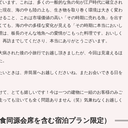
ています。これは、多くの一般的な魚の旬が江戸時代に確立され
た現在、海の中も陸の上も、生き物を取り巻く環境は大きく変わ
せること、これは市場価値の高い「その時期に売れる魚」を出す
くても、海の中の多様な変化が見える「その時期に本当においし
理は、板長のそんな地魚への愛情がこもった料理です。おいしく
、再訪までしてくださり、本当にありがとうございます。
病された後の小旅行でお越し頂きましたが、今回は見違えるほ
た。
たいときは、井筒屋へお越しくださいね。またお会いできる日を
けて、とても嬉しいです！今は一つの建物に一組のお客様のみご
走っても泣いても全く問題ありません（笑）気兼ねなくお越しく
食同源会席を含む宿泊プラン限定）