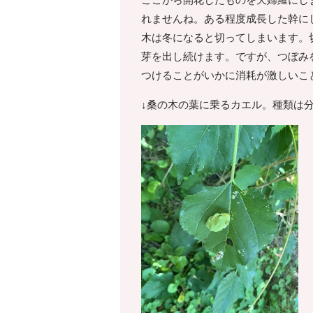
ここから開花したものを天婦羅にし
れませんね。ある程度成長した幹に
木は冬になると切ってしまいます。
芽を出し続けます。ですが、つぼみ
つけることがいかに消耗が激しいこ
↓桑の木の葉に乗るカエル。種類は