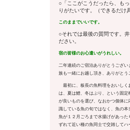
○「ここがこうだったら、も
りがたいです。（できるだけ
このままでいいです。
○それでは最後の質問です。
ださい。
宿の皆様のお心遣いがうれしい。
二年連続のご宿泊ありがとうござい
族も一緒にお越し頂き、ありがとう
最初に、板長の魚料理をおいしくお
は、夏は鱧、冬はぶり、という固定
が良いものを選び、なおかつ個体に
識している魚の旬ではなく、魚の本
魚が１２月ごろまで水揚げがあった
ずれて近い種の魚同士で交雑してハ