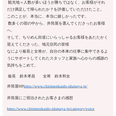
観光地＝人数が多いほうが勝ちではなく、お客様がそれ
だけ満足して帰られたか？を評価していただけたこと。
このことが、本当に、本当に嬉しかったです。
数多くの宿の中から、井筒屋を選んでくださったお客様
へ、
そして、ちりめん街道にいらっしゃるお客様をあたたかく
迎えてくださった、地元住民の皆様
なにより板長と女将が、自分の本来の仕事に集中できるよ
うにサポートしてくれたスタッフと家族へ心からの感謝の
気持ちをこめて。
板長 鈴木孝昌 女将 鈴木和女
井筒屋HP
https://www.chirimenkaido-idutsuya.jp/
井筒屋にご宿泊されたお客さまの感想
https://www.chirimenkaido-idutsuya.jp/category/voice