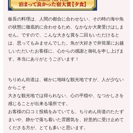
板長の料理は、人間の都合に合わせない、その時の海や魚
の状態に徹底的に合わせるため、なかなか大衆受けはしま
せん。ですので、こんな大きな賞を二回もいただけると
は、思ってもみませんでした。魚が大好きで井筒屋にお越
しいただいたお客様に、心からの感謝と御礼を申し上げま
す。本当にありがとうございます！
ちりめん街道は、確かに地味な観光地ですが、人が少ない
からこそ
大きな観光地では得られない、心の平穏や、なつかしさを
感じることが出来る場所です。
お客様の口コミ投稿をみていても、ちりめん街道のたたず
まいや、静かで落ち着いた雰囲気を、好意的に受け止めて
くださる方が、とても多いと思います。