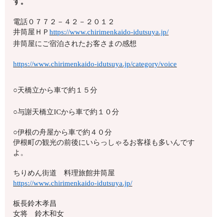
す。
電話
０７７２－４２－２０１２
井筒屋ＨＰ
https://www.chirimenkaido-idutsuya.jp/
井筒屋にご宿泊されたお客さまの感想
https://www.chirimenkaido-idutsuya.jp/category/voice
○天橋立から車で約１５分
○与謝天橋立ICから車で約１０分
○伊根の舟屋から車で約４０分
伊根町の観光の前後にいらっしゃるお客様も多いんです
よ。
ちりめん街道 料理旅館井筒屋
https://www.chirimenkaido-idutsuya.jp/
板長鈴木孝昌
女将 鈴木和女