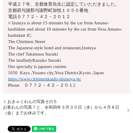
平成２７年、京都食育先生に認定していただきました。
京都府与謝郡与謝野町加悦１０５０番地
電話０７７２－４２－２０１２
○ Izutuya is about 15 minutes by the car from Amano-
hashidate and about 10 minutes by the car from Yosa Amano-
hashidate IC.
The Chirimen Street
The Japanese-style hotel and restaurant,Izutuya
The chef Takamasa Suzuki
The landladyKazuko Suzuki
Our specialty is japanes cuisine.
1050 Kaya ,Yosano city,Yosa District,Kyoto ,Japan
https://www.chirimenkaido-idutsuya.jp/
Phone ０７７２－４２－２０１2
おきゃくわんの写真その５
お客わんの写真７と、令和四年３月３０日（水）から４月８日
（金）までお休みです。