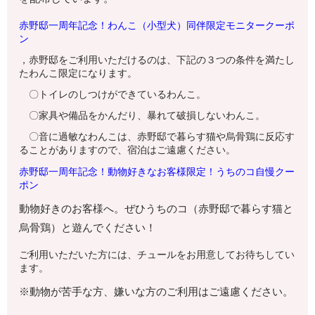
赤野邸一周年記念！わんこ（小型犬）同伴限定モニタークーポ
ン
，赤野邸をご利用いただけるのは、下記の３つの条件を満たし
たわんこ限定になります。
〇トイレのしつけができているわんこ。
〇家具や備品をかんだり、暴れて破損しないわんこ。
〇音に過敏なわんこは、赤野邸で暮らす猫や烏骨鶏に反応す
ることがありますので、宿泊はご遠慮ください。
赤野邸一周年記念！動物好きなお客様限定！うちのコ自慢クー
ポン
動物好きのお客様へ。ぜひうちのコ（赤野邸で暮らす猫と
烏骨鶏）と遊んでください！
ご利用いただいた方には、チュールをお用意してお待ちしてい
ます。
※動物が苦手な方、嫌いな方のご利用はご遠慮ください。