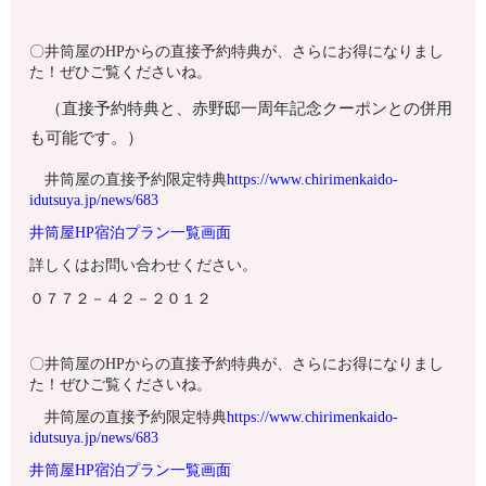
〇井筒屋のHPからの直接予約特典が、さらにお得になりまし
た！ぜひご覧くださいね。
（直接予約特典と、赤野邸一周年記念クーポンとの併用
も可能です。）
井筒屋の直接予約限定特典
https://www.chirimenkaido-
idutsuya.jp/news/683
井筒屋HP宿泊プラン一覧画面
詳しくはお問い合わせください。
０７７２－４２－２０１２
〇井筒屋のHPからの直接予約特典が、さらにお得になりまし
た！ぜひご覧くださいね。
井筒屋の直接予約限定特典
https://www.chirimenkaido-
idutsuya.jp/news/683
井筒屋HP宿泊プラン一覧画面