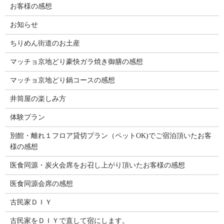
お客様の感想
お知らせ
ちりめん街道のお土産
マッチョ京地どり豪快ガラ焼き御膳の感想
マッチョ京地どり鍋コースの感想
井筒屋の楽しみ方
体験プラン
別館・離れ１フロア貸切プラン（ペットOK)でご宿泊頂いたお客
様の感想
医食同源・炭火会席をお召し上がり頂いたお客様の感想
医食同源会席の感想
古民家ＤＩＹ
古民家をＤＩＹで直して宿にします。