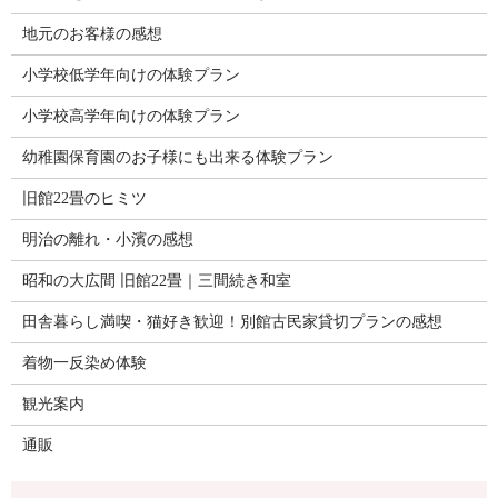
地元のお客様の感想
小学校低学年向けの体験プラン
小学校高学年向けの体験プラン
幼稚園保育園のお子様にも出来る体験プラン
旧館22畳のヒミツ
明治の離れ・小濱の感想
昭和の大広間 旧館22畳｜三間続き和室
田舎暮らし満喫・猫好き歓迎！別館古民家貸切プランの感想
着物一反染め体験
観光案内
通販