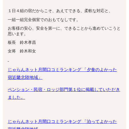
１日４組の宿だからこそ、あえてできる、柔軟な対応と、
一組一組完全個室でのおもてなしです。
お客様の安心、安全を第一に、できることから進めていこうと
思います。
板長 鈴木孝昌
女将 鈴木和女
じゃらんネット月間口コミランキング 「夕食のよかった
宿
近畿北陸地域
」
ペンション・
民宿・ロッジ部門第１位に掲載していただき
ました。
じゃらんネット月間口コミランキング 「泊ってよかった