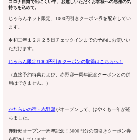
コロナ自粛で出にくい中、お越しいただくお客様への感謝の気
持ちを込めて。
じゃらんネット限定、1000円引きクーポン券を配布してい
ます。
令和三年１２月２５日チェックインまでの予約にお使いい
ただけます。
じゃらん限定!1000円引きクーポンの取得はこちらへ！
（直接予約特典および、赤野邸一周年記念クーポンとの併
用はできません。）
かたらいの宿・赤野邸
がオープンして、はやくも一年が経
ちました。
赤野邸オープン一周年記念！3000円分の値引きクーポン券
を配布しています。