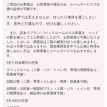
ご宿泊のお客様は、お部屋食の場合のみ、ルームサービスでお
酒の提供が可能です。
大きな声では言えませんが、ゆったり連休を過ごしたい
方、意外と穴場なので、ぜひお越しください。
また、訳ありプラン！3ベッドルームの３人部屋を、ベッド
の数を減らして２人部屋にしたので、お部屋食が可能になりま
した。とはいえ、調度品は二階の個室のほうが楽しめますし、
やはり手狭ではありますが、緊急事態宣言中でもお酒と料理を
楽しみたい方は、お部屋食とルームサービスをおすすめしま
す。
9月17日金曜日の空室
２ベッドルーム（１階・バス・トイレ付、専用の喫煙室あり、
部屋食可能）
旧館22畳（二階・専用トイレあり・禁煙・部屋食可能）
赤野邸～古民家一階貸切プラン（１階・バス・トイレ付、専用
の喫煙室あり、鍋会席のみ部屋食可能）
9月18日の空室