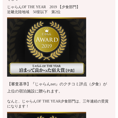
じゃらんOF THE YEAR 2019 【夕食部門】
近畿北陸地域 50室以下 第2位
【審査基準】『じゃらんnet』のクチコミ評点（夕食）が
上位の宿泊施設に贈られます。
なんと、じゃらんOF THE YEAR夕食部門は、三年連続の受賞
になります！