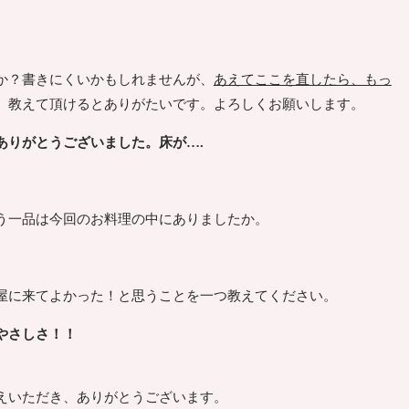
か？書きにくいかもしれませんが、
あえてここを直したら、もっ
、教えて頂けるとありがたいです。よろしくお願いします。
ありがとうございました。床が….
う一品は今回のお料理の中にありましたか。
屋に来てよかった！と思うことを一つ教えてください。
やさしさ！！
えいただき、ありがとうございます。