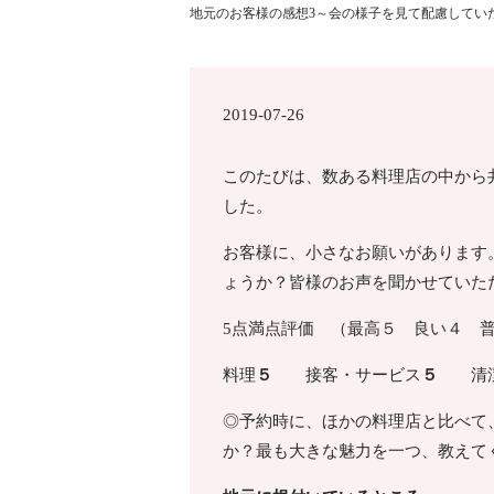
地元のお客様の感想3～会の様子を見て配慮してい
2019-07-26
このたびは、数ある料理店の中から
した。
お客様に、小さなお願いがあります
ょうか？皆様のお声を聞かせていた
5点満点評価 （最高５ 良い４ 
料理
５
接客・サービス
５
清潔
◎予約時に、ほかの料理店と比べて
か？最も大きな魅力を一つ、教えて