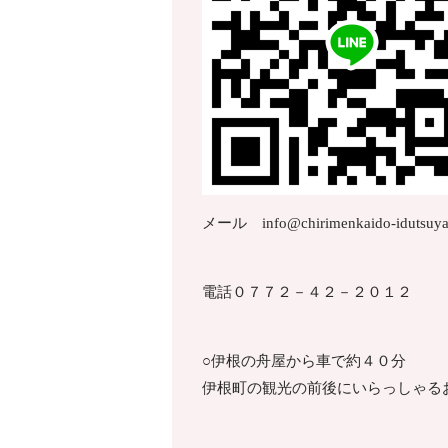
メール info@chirimenkaido-idutsuya
電話０７７２－４２－２０１２
○伊根の舟屋から車で約４０分
伊根町の観光の前後にいらっしゃる