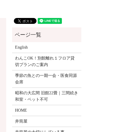
English
わんこOK！別館離れ１フロア貸
切プランのご案内
季節の魚との一期一会・医食同源
会席
昭和の大広間 旧館22畳｜三間続き
和室・ペット不可
HOME
井筒屋