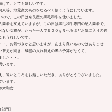
頂けて、とても嬉しいです。
米等、地元産のものをなるべく使うようにしています。
いので、この日は奈良産の黒毛和牛を使いました。
入業者を変えていますが、この日は黒毛和牛専門の納入業者で、
べない女将が、たった一人で５００ｇ食べるほどお気に入りの肉
てもうれしいです。
・。お気づきかと思いますが、あまり良いものではありませ
い替えが続き、絨毯の入れ替えの際の予算がなくて、
ました・・。
思います。
、遠いところをお越しいただき、ありがとうございました。
ています。
鈴木和女
夕食部門】