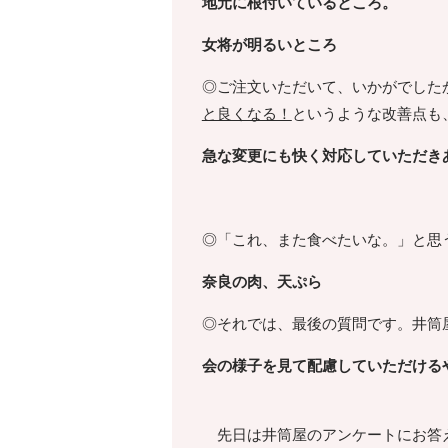
地元に根付いているところ。
女将が明るいところ
◎ご注文いただいて、いかがでした
と良くなる！
というような改善点も
急な変更にも快く対応していただき
◎「これ、また食べたいな。」と思
奈良の肉、天ぷら
◎それでは、最後の質問です。井筒
会の様子を見て配慮していただける
先日は井筒屋のアンケートにお答