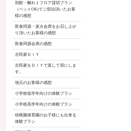
別館・離れ１フロア貸切プラン
（ペットOK)でご宿泊頂いたお客
様の感想
医食同源・炭火会席をお召し上が
り頂いたお客様の感想
医食同源会席の感想
古民家ＤＩＹ
古民家をＤＩＹで直して宿にしま
す。
地元のお客様の感想
小学校低学年向けの体験プラン
小学校高学年向けの体験プラン
幼稚園保育園のお子様にも出来る
体験プラン