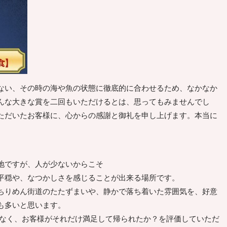
ない、その時の海や魚の状態に徹底的に合わせるため、なかなか
んな大きな賞を二回もいただけるとは、思ってもみませんでし
ただいたお客様に、心からの感謝と御礼を申し上げます。本当に
地ですが、人が少ないからこそ
平穏や、なつかしさを感じることが出来る場所です。
ちりめん街道のたたずまいや、静かで落ち着いた雰囲気を、好意
も多いと思います。
なく、お客様がそれだけ満足して帰られたか？を評価していただ