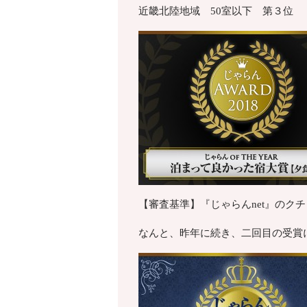
近畿北陸地域 50室以下 第３位
【審査基準】『じゃらんnet』のク
なんと、昨年に続き、二回目の受賞