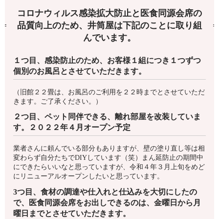
コロナウィルス感染拡大防止と医食同源会席の
品質向上のため、井筒屋は下記のことに取り組
んでいます。
１つ目、感染防止のため、お客様１組につき１つずつ
個別のお風呂とさせていただきます。
（旧館２２畳は、お風呂のご利用を２２時までとさせていただ
きます。ご了承ください。）
２つ目、ペット同伴できる、離れ部屋を改装していま
す。２０２２年４月オープン予定
業者さんに頼んでいる部分もありますが、壁の塗り直し等は相
変わらず自分たちでDIYしています（笑）まん延防止の期間中
にできたらいいなと思っていますが、令和４年３月上旬をめど
にリニューアルオープンしたいと思っています。
3つ目、食材の調達や仕入れと仕込みを大切にしたの
で、医食同源会席をお出しできるのは、金曜日から月
曜日までとさせていただきます。