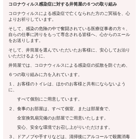
コロナウィルス感染症に対する井筒屋の６つの取り組み
コロナウィルスによる感染症で亡くなられた方のご冥福を、心
よりお祈りしています。
そして、感染の危険の中で奮闘されている医療従事者の方々、
自らの仕事に誇りをもって専念される皆様へ、心からのエール
をお送りします。
そして、井筒屋を選んでいただいたお客様に、安心してお泊り
いただけるように、
井筒屋では、コロナウィルスによる感染症の拡散を防ぐため、
６つの取り組みに力を入れています。
１、お客様のトイレは、ほかのお客様と共有にならないよう
に、
すべて個別にご用意しています。
２、食事のお部屋は、すべて個室、または部屋食で、
全室換気扇完備のお部屋でご用意いたします。
安心、安全な環境でお召し上がりいただけます。
３、ドアノブや手すりなどは、清掃後にアルコールで殺菌消毒