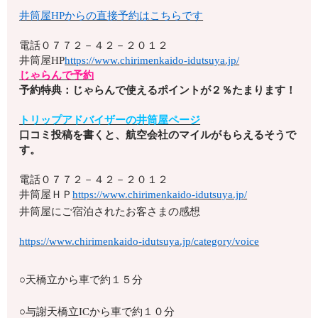
井筒屋HPからの直接予約はこちらです
電話
０７７２－４２－２０１２
井筒屋HP
https://www.chirimenkaido-idutsuya.jp/
じゃらんで予約
予約特典：じゃらんで使えるポイントが２％たまります！
トリップアドバイザーの井筒屋ページ
口コミ投稿を書くと、航空会社のマイルがもらえるそうで
す。
電話
０７７２－４２－２０１２
井筒屋ＨＰ
https://www.chirimenkaido-idutsuya.jp/
井筒屋にご宿泊されたお客さまの感想
https://www.chirimenkaido-idutsuya.jp/category/voice
○天橋立から車で約１５分
○与謝天橋立ICから車で約１０分