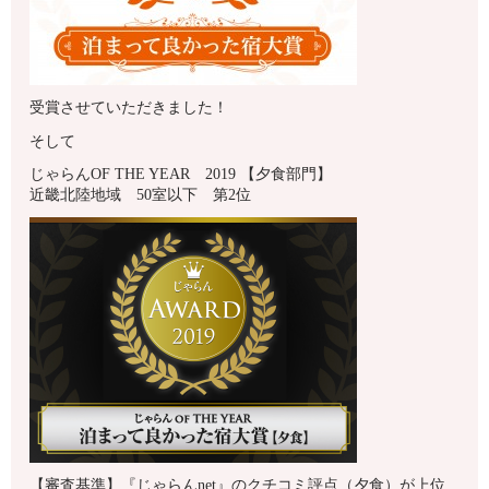
受賞させていただきました！
そして
じゃらんOF THE YEAR 2019 【夕食部門】
近畿北陸地域 50室以下 第2位
【審査基準】『じゃらんnet』のクチコミ評点（夕食）が上位