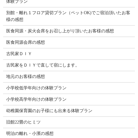
体験プラン
別館・離れ１フロア貸切プラン（ペットOK)でご宿泊頂いたお客
様の感想
医食同源・炭火会席をお召し上がり頂いたお客様の感想
医食同源会席の感想
古民家ＤＩＹ
古民家をＤＩＹで直して宿にします。
地元のお客様の感想
小学校低学年向けの体験プラン
小学校高学年向けの体験プラン
幼稚園保育園のお子様にも出来る体験プラン
旧館22畳のヒミツ
明治の離れ・小濱の感想