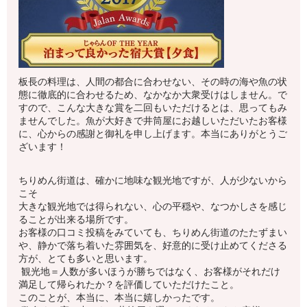
板長の料理は、人間の都合に合わせない、その時の海や魚の状
態に徹底的に合わせるため、なかなか大衆受けはしません。で
すので、こんな大きな賞を二回もいただけるとは、思ってもみ
ませんでした。魚が大好きで井筒屋にお越しいただいたお客様
に、心からの感謝と御礼を申し上げます。本当にありがとうご
ざいます！
ちりめん街道は、確かに地味な観光地ですが、人が少ないから
こそ
大きな観光地では得られない、心の平穏や、なつかしさを感じ
ることが出来る場所です。
お客様の口コミ投稿をみていても、ちりめん街道のたたずまい
や、静かで落ち着いた雰囲気を、好意的に受け止めてくださる
方が、とても多いと思います。
観光地＝人数が多いほうが勝ちではなく、お客様がそれだけ
満足して帰られたか？を評価していただけたこと。
このことが、本当に、本当に嬉しかったです。