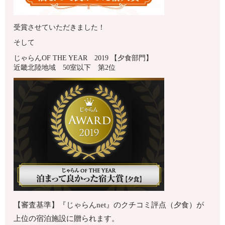
受賞させていただきました！
そして
じゃらんOF THE YEAR 2019 【夕食部門】
近畿北陸地域 50室以下 第2位
【審査基準】『じゃらんnet』のクチコミ評点（夕食）が
上位の宿泊施設に贈られます。