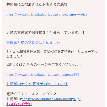
井筒屋にご宿泊されたお客さまの感想
https://www.chirimenkaido-idutsuya.jp/category/voice
近隣の古民家で保護猫３匹と暮らしています。！
古民家と猫のブログはじめました！
ちりめん街道料理旅館井筒屋のHP限定特典が、リニューアル
しました！
↓詳しくはこちらのページをご覧くださいね。↓
https://www.chirimenkaido-idutsuya.jp/news/683
井筒屋HPからの直接予約はこちらです
電話
０７７２－４２－２０１２
井筒屋HP
https://www.chirimenkaido-idutsuya.jp/
じゃらんで予約