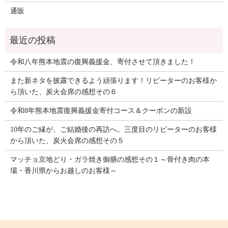
通販
令和八年熊本地震の復興義援金、寄付させて頂きました！
また新ネタを披露できるよう頑張ります！リピーターのお客様か
ら頂いた、炭火会席の感想その６
令和8年熊本地震復興義援金寄付コース＆クーポンの新設
10年のご縁が、ご結婚後の再訪へ。三度目のリピーターのお客様
から頂いた、炭火会席の感想その５
マッチョ京地どり・ガラ焼き御膳の感想その１～骨付き肉の本
場・香川県からお越しのお客様～