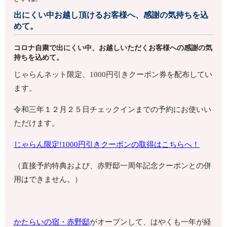
出にくい中お越し頂けるお客様へ、感謝の気持ちを込
めて。
コロナ自粛で出にくい中、お越しいただくお客様への感謝の気
持ちを込めて。
じゃらんネット限定、1000円引きクーポン券を配布してい
ます。
令和三年１２月２５日チェックインまでの予約にお使いい
ただけます。
じゃらん限定!1000円引きクーポンの取得はこちらへ！
（直接予約特典および、赤野邸一周年記念クーポンとの併
用はできません。）
かたらいの宿・赤野邸
がオープンして、はやくも一年が経