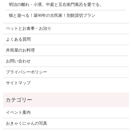
明治の離れ・小濱。中庭と五右衛門風呂を愛でる。
猫と遊べる！築90年の古民家！別館貸切プラン
ペットとお食事・お泊り
よくある質問
井筒屋のお料理
お問い合わせ
プライバシーポリシー
サイトマップ
イベント案内
おきゃくにゃんの写真