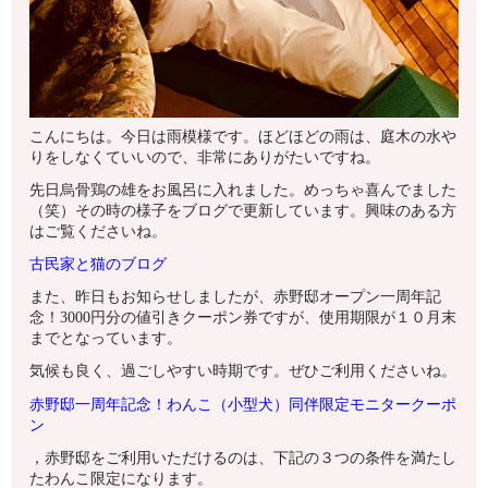
こんにちは。今日は雨模様です。ほどほどの雨は、庭木の水や
りをしなくていいので、非常にありがたいですね。
先日烏骨鶏の雄をお風呂に入れました。めっちゃ喜んでました
（笑）その時の様子をブログで更新しています。興味のある方
はご覧くださいね。
古民家と猫のブログ
また、昨日もお知らせしましたが、赤野邸オープン一周年記
念！3000円分の値引きクーポン券ですが、使用期限が１０月末
までとなっています。
気候も良く、過ごしやすい時期です。ぜひご利用くださいね。
赤野邸一周年記念！わんこ（小型犬）同伴限定モニタークーポ
ン
，赤野邸をご利用いただけるのは、下記の３つの条件を満たし
たわんこ限定になります。