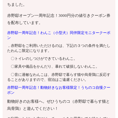
ちました。
赤野邸オープン一周年記念！3000円分の値引きクーポン券
を配布しています。
赤野邸一周年記念！わんこ（小型犬）同伴限定モニタークーポ
ン
，赤野邸をご利用いただけるのは、下記の３つの条件を満たし
たわんこ限定になります。
〇トイレのしつけができているわんこ。
〇家具や備品をかんだり、暴れて破損しないわんこ。
〇音に過敏なわんこは、赤野邸で暮らす猫や烏骨鶏に反応す
ることがありますので、宿泊はご遠慮ください。
赤野邸一周年記念！動物好きなお客様限定！うちのコ自慢クー
ポン
動物好きのお客様へ。ぜひうちのコ（赤野邸で暮らす猫と
烏骨鶏）と遊んでください！