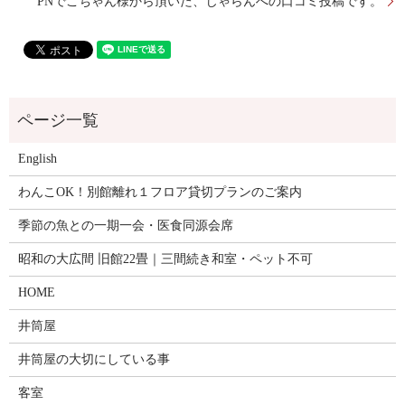
PNでこちゃん様から頂いた、じゃらんへの口コミ投稿です。
English
わんこOK！別館離れ１フロア貸切プランのご案内
季節の魚との一期一会・医食同源会席
昭和の大広間 旧館22畳｜三間続き和室・ペット不可
HOME
井筒屋
井筒屋の大切にしている事
客室