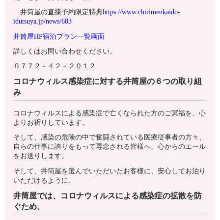
井筒屋の直接予約限定特典
https://www.chirimenkaido-
idutsuya.jp/news/683
井筒屋HP宿泊プラン一覧画面
詳しくはお問い合わせください。
０７７２－４２－２０１２
コロナウィルス感染症に対する井筒屋の６つの取り組
み
コロナウィルスによる感染症で亡くなられた方のご冥福を、心
よりお祈りしています。
そして、感染の危険の中で奮闘されている医療従事者の方々、
自らの仕事に誇りをもって専念される皆様へ、心からのエール
をお送りします。
そして、井筒屋を選んでいただいたお客様に、安心してお泊り
いただけるように、
井筒屋では、コロナウィルスによる感染症の拡散を防
ぐため、