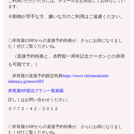
ご利用いただいた方には、チュールをお用意してお待ちしてい
ます。
※動物が苦手な方、嫌いな方のご利用はご遠慮ください。
〇井筒屋のHPからの直接予約特典が、さらにお得になりまし
た！ぜひご覧くださいね。
（直接予約特典と、赤野邸一周年記念クーポンとの併用
も可能です。）
井筒屋の直接予約限定特典
https://www.chirimenkaido-
idutsuya.jp/news/683
井筒屋HP宿泊プラン一覧画面
詳しくはお問い合わせください。
０７７２－４２－２０１２
〇井筒屋のHPからの直接予約特典が、さらにお得になりまし
た！ぜひご覧くださいね。