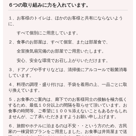
６つの取り組みに力を入れています。
１、お客様のトイレは、ほかのお客様と共有にならないよう
に、
すべて個別にご用意しています。
２、食事のお部屋は、すべて個室、または部屋食で、
全室換気扇完備のお部屋でご用意いたします。
安心、安全な環境でお召し上がりいただけます。
３、ドアノブや手すりなどは、清掃後にアルコールで殺菌消毒
しています。
４、料理の調理・盛り付けは、手袋を着用の上、一品ごとに取
り換えています。
５，お食事のご案内は、廊下でのお客様同士の接触を極力低く
するため、最低１０分以上の間隔を取らせて頂いています。お
食事の時間等、ご希望に１００％添えないこともあるかもしれ
ませんが、ご了承いただきますようお願い申し上げます。
６、旅館やホテルに泊まるのは不安・・という方のため、古民
家の一棟貸切プランをご用意しました。お食事は井筒屋まで送