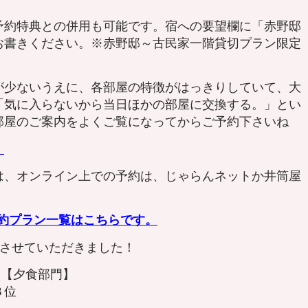
予約特典との併用も可能です。宿への要望欄に「赤野邸
お書きください。※赤野邸～古民家一階貸切プラン限定
が少ないうえに、各部屋の特徴がはっきりしていて、大
「気に入らないから当日ほかの部屋に交換する。」とい
部屋のご案内をよくご覧になってからご予約下さいね
。
は、オンライン上での予約は、じゃらんネットか井筒屋
。
予約プラン一覧はこちらです。
賞させていただきました！
22 【夕食部門】
３位