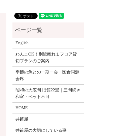
English
わんこOK！別館離れ１フロア貸
切プランのご案内
季節の魚との一期一会・医食同源
会席
昭和の大広間 旧館22畳｜三間続き
和室・ペット不可
HOME
井筒屋
井筒屋の大切にしている事