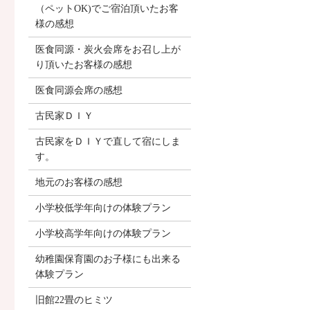
（ペットOK)でご宿泊頂いたお客
様の感想
医食同源・炭火会席をお召し上が
り頂いたお客様の感想
医食同源会席の感想
古民家ＤＩＹ
古民家をＤＩＹで直して宿にしま
す。
地元のお客様の感想
小学校低学年向けの体験プラン
小学校高学年向けの体験プラン
幼稚園保育園のお子様にも出来る
体験プラン
旧館22畳のヒミツ