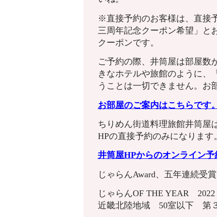
※直接予約のお客様は、直接
三周年記念クーポン希望」と
クーポンです。
ご予約の際、井筒屋は部屋数
きなホテルや旅館のように、
うことは一切できません。お
お部屋のご案内はこちらです
ちりめん街道料理旅館井筒屋
HPの直接予約のみになります
井筒屋HPからのオンライン
じゃらんAward、五年連続受
じゃらんOF THE YEAR 20
近畿北陸地域 50室以下 第