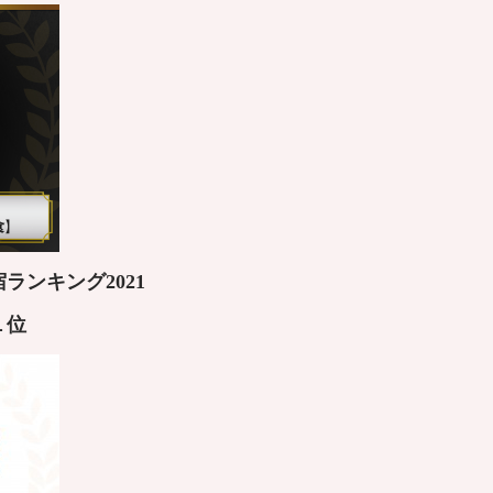
ランキング2021
１
位