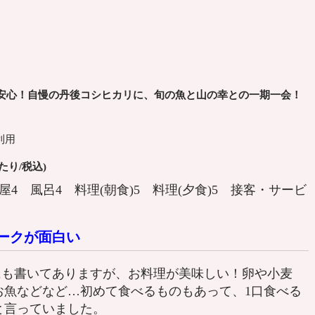
安心！自慢の丹後コシヒカリに、旬の魚と山の幸との一期一会！
利用
あたり/税込)
 部屋4 風呂4 料理(朝食)5 料理(夕食)5 接客・サービ
ークが面白い
コミにも書いてありますが、お料理が美味しい！卵や小麦
お魚などなど…初めて食べるものもあって、1口食べる
と言っていました。