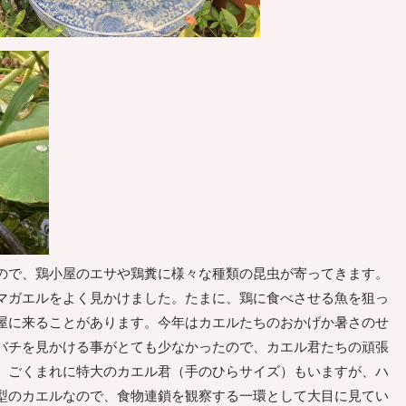
で、鶏小屋のエサや鶏糞に様々な種類の昆虫が寄ってきます。
マガエルをよく見かけました。たまに、鶏に食べさせる魚を狙っ
屋に来ることがあります。今年はカエルたちのおかげか暑さのせ
バチを見かける事がとても少なかったので、カエル君たちの頑張
。ごくまれに特大のカエル君（手のひらサイズ）もいますが、ハ
型のカエルなので、食物連鎖を観察する一環として大目に見てい