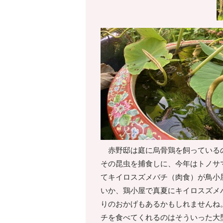
赤野邸は庭に烏骨鶏を飼っているの
その昆虫を捕食しに、今年はトノサ
てキイロスズメバチ（肉食）が鳥小
いか、鶏小屋で真夏にキイロスズメ
りのおかげもあるかもしれませんね
チを食べてくれるのはそういった大