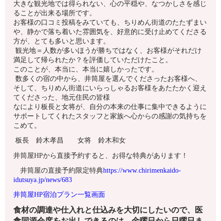
大きな観光地では得られない、心の平穏や、なつかしさを感じ
ることが出来る場所です。
お客様の口コミ投稿をみていても、ちりめん街道のたたずまい
や、静かで落ち着いた雰囲気を、好意的に受け止めてくださる
方が、とても多いと思います。
観光地＝人数が多いほうが勝ちではなく、お客様がそれだけ
満足して帰られたか？を評価していただけたこと。
このことが、本当に、本当に嬉しかったです。
数多くの宿の中から、井筒屋を選んでくださったお客様へ、
そして、ちりめん街道にいらっしゃるお客様をあたたかく迎え
てくださった、地元住民の皆様
なにより板長と女将が、自分の本来の仕事に集中できるように
サポートしてくれたスタッフと家族へ心からの感謝の気持ちを
こめて。
板長 鈴木孝昌 女将 鈴木和女
井筒屋HPから直接予約すると、お得な特典があります！
井筒屋の直接予約限定特典
https://www.chirimenkaido-
idutsuya.jp/news/683
井筒屋HP宿泊プラン一覧画面
食材の調達や仕入れと仕込みを大切にしたいので、医
食同源会席をお出しできるのは、金曜日から日曜日ま