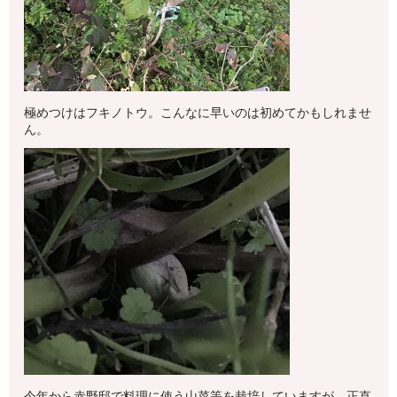
極めつけはフキノトウ。こんなに早いのは初めてかもしれませ
ん。
今年から赤野邸で料理に使う山菜等を栽培していますが、正直