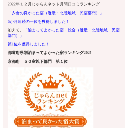
2022年１２月じゃらんネット月間口コミランキング
「夕食の良かった宿（近畿・北陸地域 民宿部門）」
6
か月連続の一位を獲得しました！
加えて、
「泊まってよかった宿・総合（近畿・北陸地域 民宿
部門）」
第1
位を獲得しました！
都道府県別泊まってよかった宿ランキング2021
京都府
５０室以下
部門 第１
位