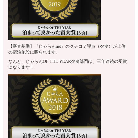
【審査基準】『じゃらんnet』のクチコミ評点（夕食）が上位
の宿泊施設に贈られます。
なんと、じゃらんOF THE YEAR夕食部門は、三年連続の受賞
になります！