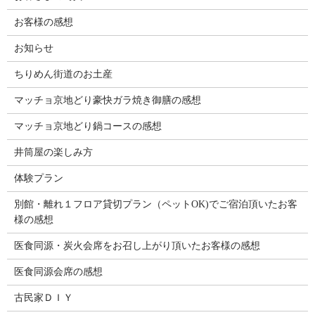
お客様の感想
お知らせ
ちりめん街道のお土産
マッチョ京地どり豪快ガラ焼き御膳の感想
マッチョ京地どり鍋コースの感想
井筒屋の楽しみ方
体験プラン
別館・離れ１フロア貸切プラン（ペットOK)でご宿泊頂いたお客
様の感想
医食同源・炭火会席をお召し上がり頂いたお客様の感想
医食同源会席の感想
古民家ＤＩＹ