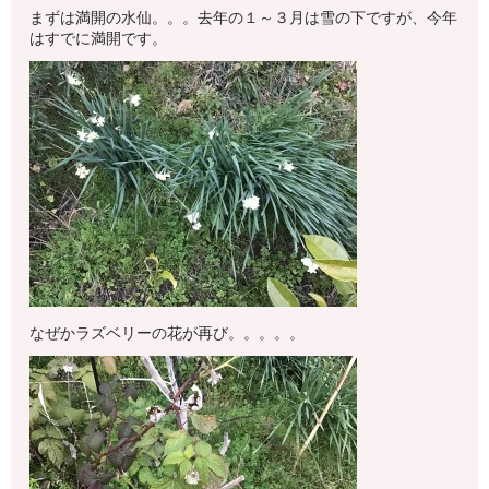
まずは満開の水仙。。。去年の１～３月は雪の下ですが、今年
はすでに満開です。
なぜかラズベリーの花が再び。。。。。