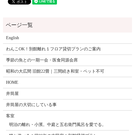
English
わんこOK！別館離れ１フロア貸切プランのご案内
季節の魚との一期一会・医食同源会席
昭和の大広間 旧館22畳｜三間続き和室・ペット不可
HOME
井筒屋
井筒屋の大切にしている事
客室
明治の離れ・小濱。中庭と五右衛門風呂を愛でる。