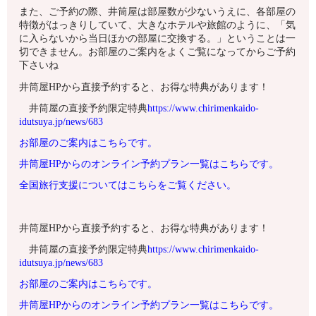
また、ご予約の際、井筒屋は部屋数が少ないうえに、各部屋の
特徴がはっきりしていて、大きなホテルや旅館のように、「気
に入らないから当日ほかの部屋に交換する。」ということは一
切できません。お部屋のご案内をよくご覧になってからご予約
下さいね
井筒屋HPから直接予約すると、お得な特典があります！
井筒屋の直接予約限定特典
https://www.chirimenkaido-
idutsuya.jp/news/683
お部屋のご案内はこちらです。
井筒屋HPからのオンライン予約プラン一覧はこちらです。
全国旅行支援についてはこちらをご覧ください。
井筒屋HPから直接予約すると、お得な特典があります！
井筒屋の直接予約限定特典
https://www.chirimenkaido-
idutsuya.jp/news/683
お部屋のご案内はこちらです。
井筒屋HPからのオンライン予約プラン一覧はこちらです。