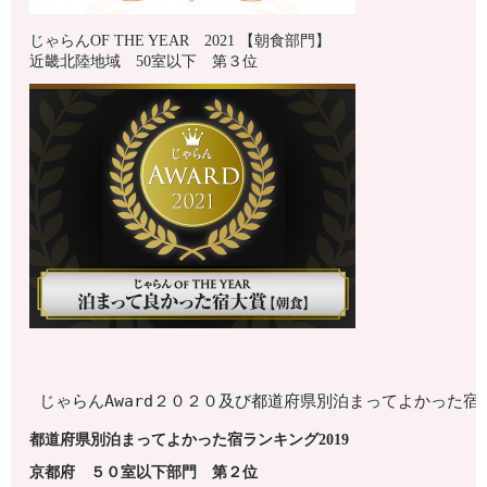
じゃらんOF THE YEAR 2021 【朝食部門】
近畿北陸地域 50室以下 第３位
じゃらんAward２０２０及び都道府県別泊まってよかった
都道府県別泊まってよかった宿ランキング2019
京都府
５０室以下
部門 第
２
位