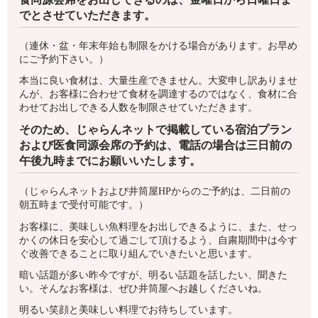
でとさせていただきます。
（連休・盆・年末年始も制限をかける場合があります。お早め
にご予約下さい。）
本当に良い食材は、大量生産できません。大変申し訳ありませ
んが、お客様に合わせて食材を調達するのではなく、食材に合
わせてお出しできる人数を制限させていただきます。
そのため、じゃらんネットで掲載している宿泊プラン
および医食同源会席の予約は、電話の場合は三日前の
午後九時までにお願いいたします。
（じゃらんネットおよび井筒屋HPからのご予約は、二日前の
朝五時まで受付可能です。）
お客様に、美味しい魚料理をお出しできるように、また、せっ
かくの休日を安心して過ごして頂けるよう、自粛期間中は今す
ぐ改善できることに取り組んでいきたいと思います。
暗い話題が多い昨今ですが、明るい話題を話したい、聞きた
い。そんなお客様は、ぜひ井筒屋へお越しくださいね。
明るい笑顔と美味しい料理でお待ちしています。