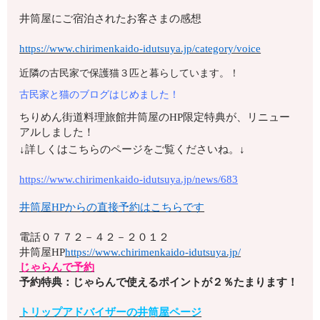
井筒屋にご宿泊されたお客さまの感想
https://www.chirimenkaido-idutsuya.jp/category/voice
近隣の古民家で保護猫３匹と暮らしています。！
古民家と猫のブログはじめました！
ちりめん街道料理旅館井筒屋のHP限定特典が、リニュー
アルしました！
↓詳しくはこちらのページをご覧くださいね。↓
https://www.chirimenkaido-idutsuya.jp/news/683
井筒屋HPからの直接予約はこちらです
電話
０７７２－４２－２０１２
井筒屋HP
https://www.chirimenkaido-idutsuya.jp/
じゃらんで予約
予約特典：じゃらんで使えるポイントが２％たまります！
トリップアドバイザーの井筒屋ページ