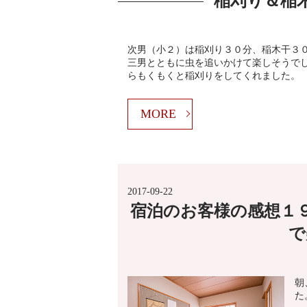
稲刈り＆稲
次男（小２）は稲刈り３０分、稲木干３
三男とともに虫を追いかけて楽しそうでし
らもくもくと稲刈りをしてくれました。
MORE
2017-09-22
宿泊のお客様の感想１
で
朝
た