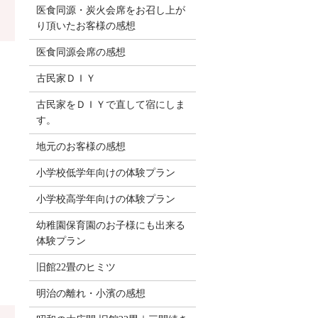
医食同源・炭火会席をお召し上が
り頂いたお客様の感想
医食同源会席の感想
古民家ＤＩＹ
古民家をＤＩＹで直して宿にしま
す。
地元のお客様の感想
小学校低学年向けの体験プラン
小学校高学年向けの体験プラン
幼稚園保育園のお子様にも出来る
体験プラン
旧館22畳のヒミツ
明治の離れ・小濱の感想