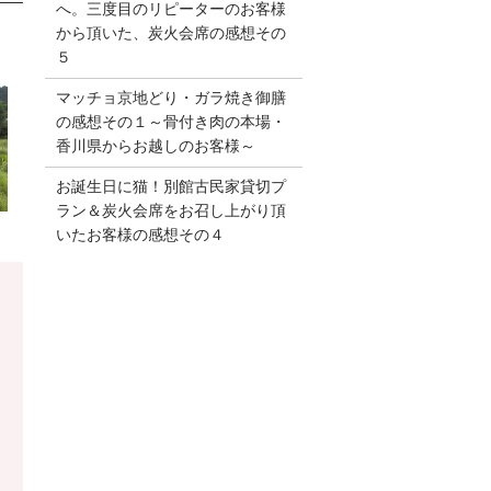
へ。三度目のリピーターのお客様
から頂いた、炭火会席の感想その
５
マッチョ京地どり・ガラ焼き御膳
の感想その１～骨付き肉の本場・
香川県からお越しのお客様～
お誕生日に猫！別館古民家貸切プ
ラン＆炭火会席をお召し上がり頂
いたお客様の感想その４
り