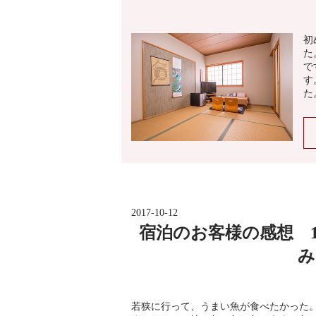
初
た
で
す
た
2017-10-12
宿泊のお客様の感想 
み
若狭に行って、うまい魚が食べたかった