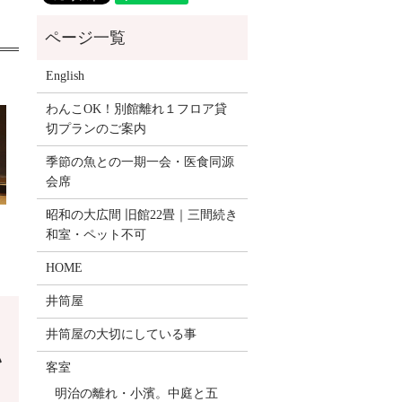
English
わんこOK！別館離れ１フロア貸
切プランのご案内
季節の魚との一期一会・医食同源
会席
昭和の大広間 旧館22畳｜三間続き
和室・ペット不可
HOME
井筒屋
井筒屋の大切にしている事
い
客室
明治の離れ・小濱。中庭と五