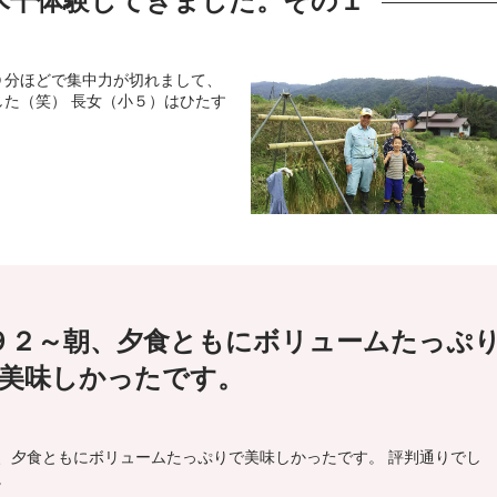
木干体験してきました。その１
０分ほどで集中力が切れまして、
た（笑） 長女（小５）はひたす
９２～朝、夕食ともにボリュームたっぷ
美味しかったです。
、夕食ともにボリュームたっぷりで美味しかったです。 評判通りでし
。