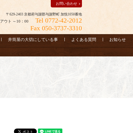
お問い合わせ
〒629-2403 京都府与謝郡与謝野町 加悦1050番地
Tel 0772-42-2012
アウト ～10：00
Fax 050-3737-3310
井筒屋の大切にしている事
よくある質問
お知らせ