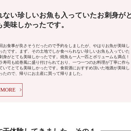
れない珍しいお魚も入っていたお刺身が
も美味しかったです。
回お食事が良さそうだったので予約をしましたが、やはりお魚が美味し
ったです。まず、その土地でしか食べられない珍しいお魚も入っていた
刺身がとても美味しかったです。焼魚も一人一匹とボリュームも満点！
ラ寿司も絵巻風に盛り付けられており、一つ一つのお料理が丁寧に作ら
ていてとても美味しかったです。食前酒におすすめ頂いた地酒が美味し
ったので、帰りにお土産に買って帰りました。
MORE