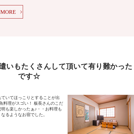
MORE
遣いもたくさんして頂いて有り難かった
です☆
れていてほっこりとすることが出
魚料理がスゴい！ 板長さんのこだ
説明も楽しかったぁ♪・・お料理も
くなるようなお宿でした。