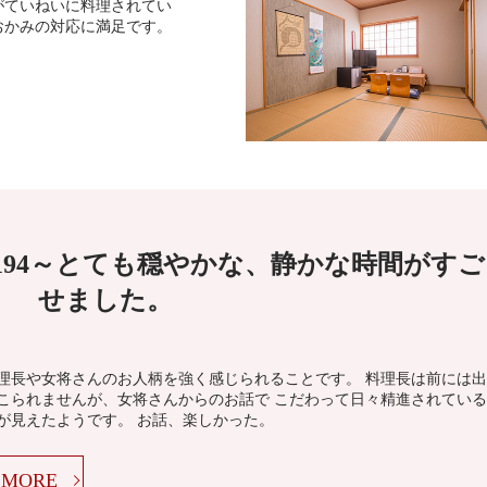
がていねいに料理されてい
おかみの対応に満足です。
194～とても穏やかな、静かな時間がすご
せました。
理長や女将さんのお人柄を強く感じられることです。 料理長は前には出
こられませんが、女将さんからのお話で こだわって日々精進されている
が見えたようです。 お話、楽しかった。
MORE