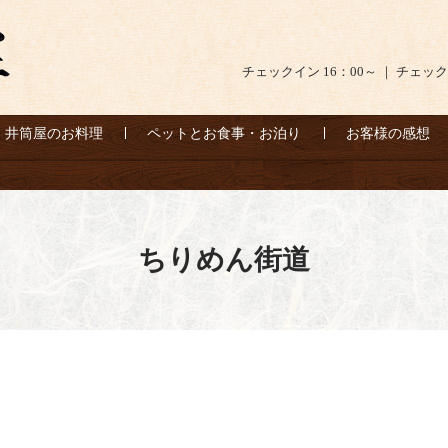
チェックイン 16：00～ ｜ チェック
井筒屋のお料理
ペットとお食事・お泊り
お客様の感想
ちりめん街道