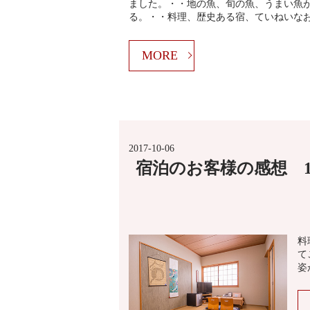
ました。・・地の魚、旬の魚、うまい魚
る。・・料理、歴史ある宿、ていねいな
MORE
2017-10-06
宿泊のお客様の感想 
料
て
姿