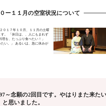
０ー１１月の空室状況について
 ２０１７年１０月、１１月の土曜
す。 「休日は、、人にもまれず
料理を、たっぷり食べたい！」
たい。」 あるいは、急に休みが
97～念願の2回目です。やはりまた来た
と思いました。