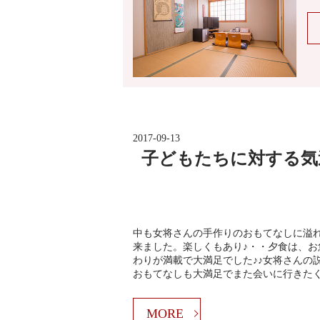
2017-09-13
子どもたちに対する気
中も女将さんの手作りのおもてなしに溢
来ました。楽しくもあり♪・・夕食は、お
わりが満載で大満足でした♪♪女将さんの
おもてなしも大満足でまた会いに行きた
MORE