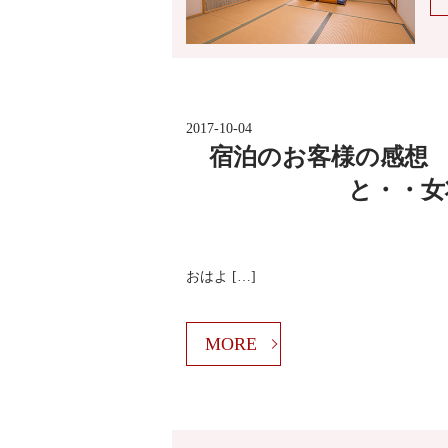
2017-10-04
宿泊のお客様の感想 
と・・女
おはよ […]
MORE