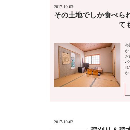
2017-10-03
その土地でしか食べら
て
今
か
お
バ
れ
か
2017-10-02