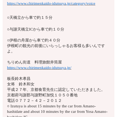
https://www.chirimenkaido-idutsuya.jp/category/voice
○天橋立から車で約１５分
○与謝天橋立ICから車で約１０分
○伊根の舟屋から車で約４０分
伊根町の観光の前後にいらっしゃるお客様も多いんです
よ。
ちりめん街道 料理旅館井筒屋
https://www.chirimenkaido-idutsuya.jp/
板長鈴木孝昌
女将 鈴木和女
平成２７年、京都食育先生に認定していただきました。
京都府与謝郡与謝野町加悦１０５０番地
電話０７７２－４２－２０１２
○ Izutuya is about 15 minutes by the car from Amano-
hashidate and about 10 minutes by the car from Yosa Amano-