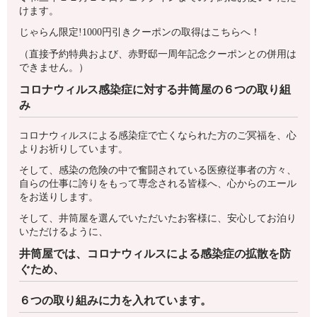
けます。
じゃらん限定!1000円引きクーポンの取得はこちらへ！
（直接予約特典および、赤野邸一周年記念クーポンとの併用は
できません。）
コロナウィルス感染症に対する井筒屋の６つの取り組
み
コロナウィルスによる感染症で亡くなられた方のご冥福を、心
よりお祈りしています。
そして、感染の危険の中で奮闘されている医療従事者の方々、
自らの仕事に誇りをもって専念される皆様へ、心からのエール
をお送りします。
そして、井筒屋を選んでいただいたお客様に、安心してお泊り
いただけるように、
井筒屋では、コロナウィルスによる感染症の拡散を防
ぐため、
６つの取り組みに力を入れています。