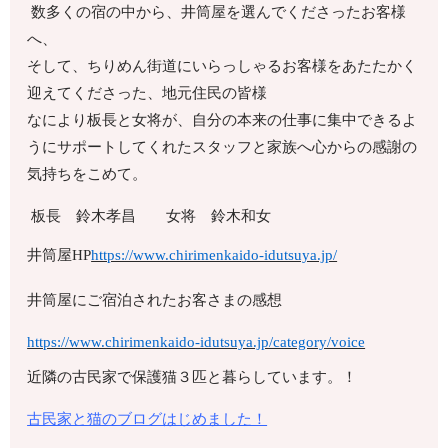
数多くの宿の中から、井筒屋を選んでくださったお客様
へ、
そして、ちりめん街道にいらっしゃるお客様をあたたかく
迎えてくださった、地元住民の皆様
なにより板長と女将が、自分の本来の仕事に集中できるよ
うにサポートしてくれたスタッフと家族へ心からの感謝の
気持ちをこめて。
板長 鈴木孝昌 女将 鈴木和女
井筒屋HP
https://www.chirimenkaido-idutsuya.jp/
井筒屋にご宿泊されたお客さまの感想
https://www.chirimenkaido-idutsuya.jp/category/voice
近隣の古民家で保護猫３匹と暮らしています。！
古民家と猫のブログはじめました！