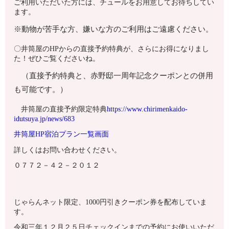
ご利用いただいた方には、チュールをお用意してお待ちしてい
ます。
※動物が苦手な方、嫌いな方のご利用はご遠慮ください。
〇井筒屋のHPからの直接予約特典が、さらにお得になりまし
た！ぜひご覧くださいね。
（直接予約特典と、赤野邸一周年記念クーポンとの併用
も可能です。）
井筒屋の直接予約限定特典
https://www.chirimenkaido-
idutsuya.jp/news/683
井筒屋HP宿泊プラン一覧画面
詳しくはお問い合わせください。
０７７２－４２－２０１２
じゃらんネット限定、1000円引きクーポン券を配布していま
す。
令和三年１２月２５日チェックインまでの予約にお使いいただ