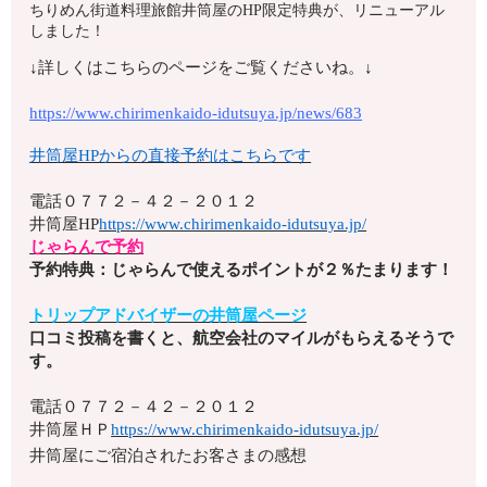
ちりめん街道料理旅館井筒屋のHP限定特典が、リニューアル
しました！
↓詳しくはこちらのページをご覧くださいね。↓
https://www.chirimenkaido-idutsuya.jp/news/683
井筒屋HPからの直接予約はこちらです
電話
０７７２－４２－２０１２
井筒屋HP
https://www.chirimenkaido-idutsuya.jp/
じゃらんで予約
予約特典：じゃらんで使えるポイントが２％たまります！
トリップアドバイザーの井筒屋ページ
口コミ投稿を書くと、航空会社のマイルがもらえるそうで
す。
電話
０７７２－４２－２０１２
井筒屋ＨＰ
https://www.chirimenkaido-idutsuya.jp/
井筒屋にご宿泊されたお客さまの感想