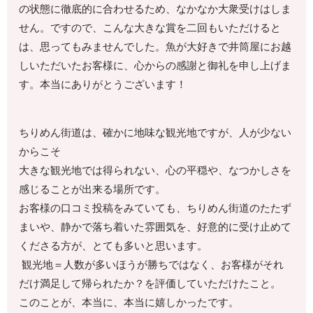
の状態に徹底的に合わせるため、なかなか大衆受けはしま
せん。ですので、こんな大きな賞を二回もいただけると
は、思ってもみませんでした。魚が大好きで井筒屋にお越
しいただいたお客様に、心からの感謝と御礼を申し上げま
す。本当にありがとうございます！
ちりめん街道は、確かに地味な観光地ですが、人が少ない
からこそ
大きな観光地では得られない、心の平穏や、なつかしさを
感じることが出来る場所です。
お客様の口コミ投稿をみていても、ちりめん街道のたたず
まいや、静かで落ち着いた雰囲気を、好意的に受け止めて
くださる方が、とても多いと思います。
観光地＝人数が多いほうが勝ちではなく、お客様がそれ
だけ満足して帰られたか？を評価していただけたこと。
このことが、本当に、本当に嬉しかったです。