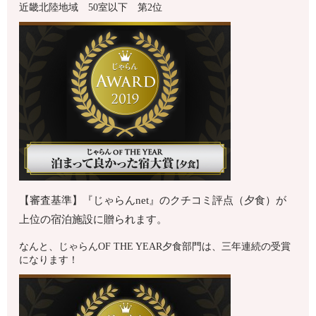
近畿北陸地域 50室以下 第2位
【審査基準】『じゃらんnet』のクチコミ評点（夕食）が
上位の宿泊施設に贈られます。
なんと、じゃらんOF THE YEAR夕食部門は、三年連続の受賞
になります！