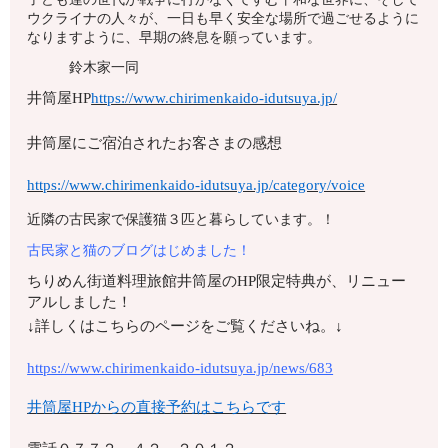
ウクライナの人々が、一日も早く安全な場所で過ごせるように
なりますように、早期の終息を願っています。
鈴木家一同
井筒屋HP
https://www.chirimenkaido-idutsuya.jp/
井筒屋にご宿泊されたお客さまの感想
https://www.chirimenkaido-idutsuya.jp/category/voice
近隣の古民家で保護猫３匹と暮らしています。！
古民家と猫のブログはじめました！
ちりめん街道料理旅館井筒屋のHP限定特典が、リニュー
アルしました！
↓詳しくはこちらのページをご覧くださいね。↓
https://www.chirimenkaido-idutsuya.jp/news/683
井筒屋HPからの直接予約はこちらです