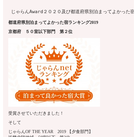
じゃらんAward２０２０及び都道府県別泊まってよかった
都道府県別泊まってよかった宿ランキング2019
京都府
５０室以下
部門 第
２
位
受賞させていただきました！
そして
じゃらんOF THE YEAR 2019 【夕食部門】