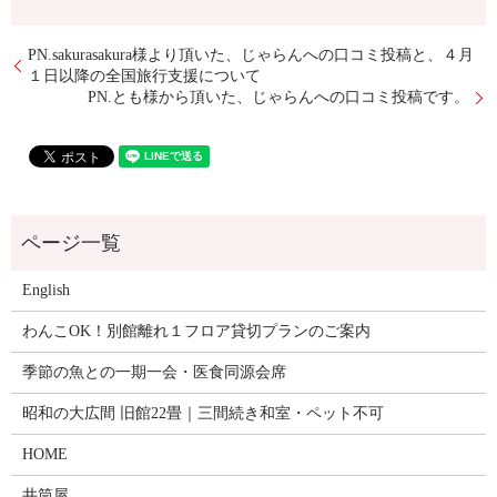
PN.sakurasakura様より頂いた、じゃらんへの口コミ投稿と、４月
１日以降の全国旅行支援について
PN.とも様から頂いた、じゃらんへの口コミ投稿です。
English
わんこOK！別館離れ１フロア貸切プランのご案内
季節の魚との一期一会・医食同源会席
昭和の大広間 旧館22畳｜三間続き和室・ペット不可
HOME
井筒屋