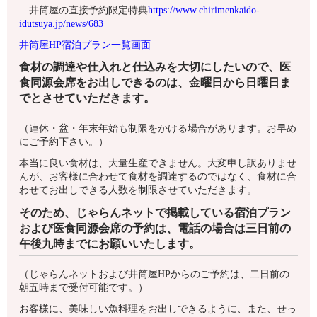
井筒屋の直接予約限定特典
https://www.chirimenkaido-
idutsuya.jp/news/683
井筒屋HP宿泊プラン一覧画面
食材の調達や仕入れと仕込みを大切にしたいので、医
食同源会席をお出しできるのは、金曜日から日曜日ま
でとさせていただきます。
（連休・盆・年末年始も制限をかける場合があります。お早め
にご予約下さい。）
本当に良い食材は、大量生産できません。大変申し訳ありませ
んが、お客様に合わせて食材を調達するのではなく、食材に合
わせてお出しできる人数を制限させていただきます。
そのため、じゃらんネットで掲載している宿泊プラン
および医食同源会席の予約は、電話の場合は三日前の
午後九時までにお願いいたします。
（じゃらんネットおよび井筒屋HPからのご予約は、二日前の
朝五時まで受付可能です。）
お客様に、美味しい魚料理をお出しできるように、また、せっ