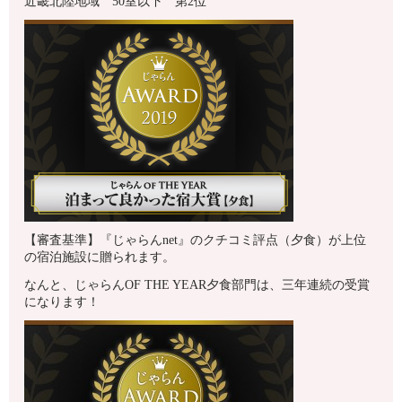
近畿北陸地域 50室以下 第2位
【審査基準】『じゃらんnet』のクチコミ評点（夕食）が上位
の宿泊施設に贈られます。
なんと、じゃらんOF THE YEAR夕食部門は、三年連続の受賞
になります！