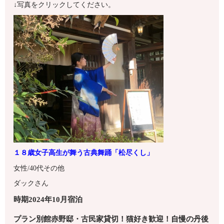
↓写真をクリックしてください。
１８歳女子高生が舞う古典舞踊「松尽くし」
女性/40代
その他
ダックさん
時期2024年10月宿泊
プラン別館赤野邸・古民家貸切！猫好き歓迎！自慢の丹後