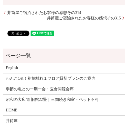
井筒屋ご宿泊されたお客様の感想その314
井筒屋ご宿泊されたお客様の感想その315
English
わんこOK！別館離れ１フロア貸切プランのご案内
季節の魚との一期一会・医食同源会席
昭和の大広間 旧館22畳｜三間続き和室・ペット不可
HOME
井筒屋