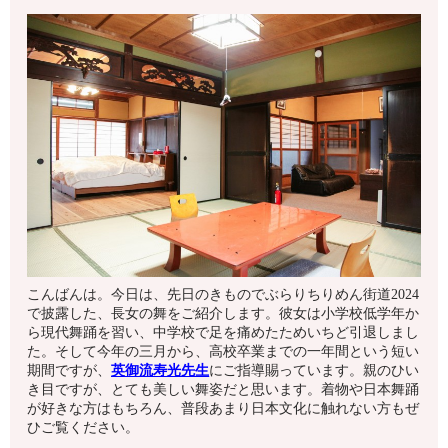
こんばんは。今日は、先日のきものでぶらりちりめん街道2024
で披露した、長女の舞をご紹介します。彼女は小学校低学年か
ら現代舞踊を習い、中学校で足を痛めたためいちど引退しまし
た。そして今年の三月から、高校卒業までの一年間という短い
期間ですが、
英御流寿光先生
にご指導賜っています。親のひい
き目ですが、とても美しい舞姿だと思います。着物や日本舞踊
が好きな方はもちろん、普段あまり日本文化に触れない方もぜ
ひご覧ください。