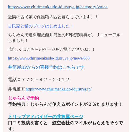
https://www.chirimenkaido-idutsuya.jp/category/voice
近隣の古民家で保護猫３匹と暮らしています。！
古民家と猫のブログはじめました！
ちりめん街道料理旅館井筒屋のHP限定特典が、リニューアル
しました！
↓詳しくはこちらのページをご覧くださいね。↓
https://www.chirimenkaido-idutsuya.jp/news/683
井筒屋HPからの直接予約はこちらです
電話
０７７２－４２－２０１２
井筒屋HP
https://www.chirimenkaido-idutsuya.jp/
じゃらんで予約
予約特典：じゃらんで使えるポイントが２％たまります！
トリップアドバイザーの井筒屋ページ
口コミ投稿を書くと、航空会社のマイルがもらえるそうで
す。