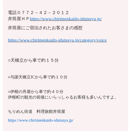
電話
０７７２－４２－２０１２
井筒屋ＨＰ
https://www.chirimenkaido-idutsuya.jp/
井筒屋にご宿泊されたお客さまの感想
https://www.chirimenkaido-idutsuya.jp/category/voice
○天橋立から車で約１５分
○与謝天橋立ICから車で約１０分
○伊根の舟屋から車で約４０分
伊根町の観光の前後にいらっしゃるお客様も多いんですよ。
ちりめん街道 料理旅館井筒屋
https://www.chirimenkaido-idutsuya.jp/