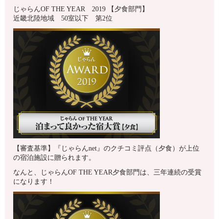
じゃらんOF THE YEAR 2019 【夕食部門】
近畿北陸地域 50室以下 第2位
【審査基準】『じゃらんnet』のクチコミ評点（夕食）が上位
の宿泊施設に贈られます。
なんと、じゃらんOF THE YEAR夕食部門は、三年連続の受賞
になります！