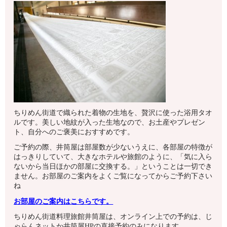
ちりめん街道で織られた着物の生地を、贅沢に使った浴用タオ
ルです。美しい地紋が入った生地なので、お土産やプレゼン
ト、自分へのご褒美におすすめです。
ご予約の際、井筒屋は部屋数が少ないうえに、各部屋の特徴が
はっきりしていて、大きなホテルや旅館のように、「気に入ら
ないから当日ほかの部屋に交換する。」ということは一切でき
ません。お部屋のご案内をよくご覧になってからご予約下さい
ね
お部屋のご案内はこちらです。
ちりめん街道料理旅館井筒屋は、オンライン上での予約は、じ
ゃらんネットか井筒屋HPの直接予約のみになります。