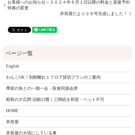
お客様へのお知らせ～２０２４年６月１日以降の料金と直接予約
特典の変更
井筒屋だより２９号完成しました！
English
わんこOK！別館離れ１フロア貸切プランのご案内
季節の魚との一期一会・医食同源会席
昭和の大広間 旧館22畳｜三間続き和室・ペット不可
HOME
井筒屋
井筒屋の大切にしている事