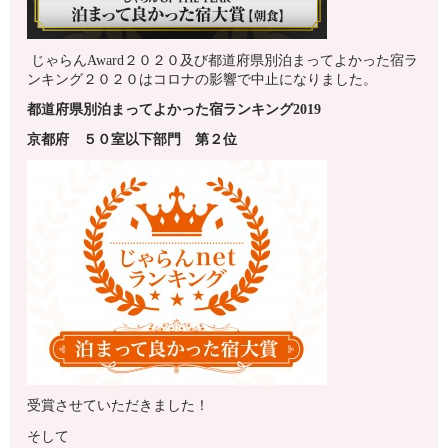
じゃらんAward２０２０及び都道府県別泊まってよかった宿ラ
ンキング２０２０はコロナの影響で中止になりました。
都道府県別泊まってよかった宿ランキング2019
京都府
５０室以下
部門 第
２
位
受賞させていただきました！
そして