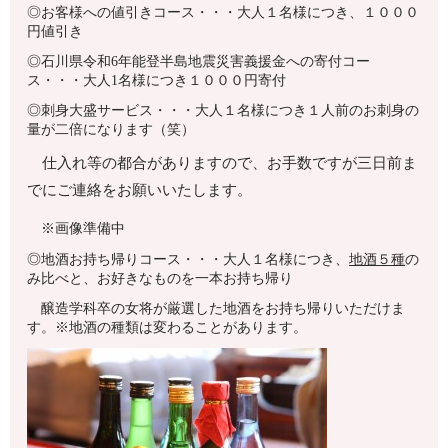
◎お客様への値引きコース・・・大人１名様につき、１０００
円値引き
◎
石川県令和6年能登半島地震災害義援金への寄付コー
ス・・・大人1名様につき１０００円寄付
◎刺身大盛サービス・・・大人１名様につき１人前のお刺身の
量が二倍になります（笑）
仕入れ等の都合がありますので、お手数ですが三日前ま
でにご連絡をお願いいたします。
※画像準備中
◎地酒お持ち帰りコース・・・大人１名様につき、
地酒５種
の
み比べと、お好きなものを一本お持ち帰り
醸造学科卒の女将が厳選した地酒をお持ち帰りいただけま
す。※地酒の種類は変わることがあります。