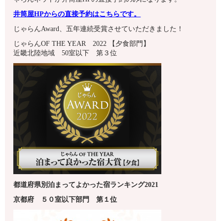
井筒屋HPからの直接予約はこちらです。
じゃらんAward、五年連続受賞させていただきました！
じゃらんOF THE YEAR 2022 【夕食部門】
近畿北陸地域 50室以下 第３位
都道府県別泊まってよかった宿ランキング2021
京都府
５０室以下
部門 第１
位